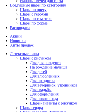
Наборы свечей для торта
Воздушные шары по категориям
Шары по цвету
Шары с героями
Шары по тематике
Шары по форме
Распродажа
Акции
Новинки
Хиты продаж
Латексные шары
Шары с рисунком
Для дня рождения
На рождение малыша
Для детей
Для влюбленных
Для праздника
Для вечеринок, утренников
Для свадьбы
Для оформления
Для нового года
Шары- гиганты с рисунком
Шары сердца