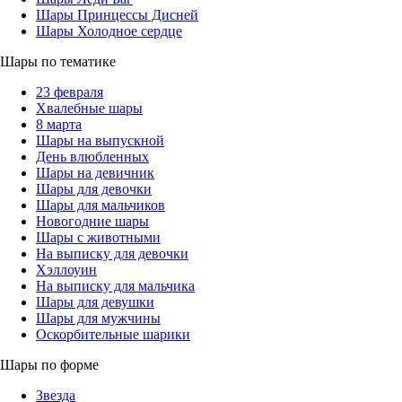
Шары Принцессы Дисней
Шары Холодное сердце
Шары по тематике
23 февраля
Хвалебные шары
8 марта
Шары на выпускной
День влюбленных
Шары на девичник
Шары для девочки
Шары для мальчиков
Новогодние шары
Шары с животными
На выписку для девочки
Хэллоуин
На выписку для мальчика
Шары для девушки
Шары для мужчины
Оскорбительные шарики
Шары по форме
Звезда