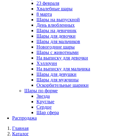
23 февраля
Хвалебные шары
8 марта
Шары на выпускной
День влюбленных
Шары на девичник
Шары для девочки
Шары для мальчиков
Новогодние шары
Шары с животными
На выписку для девочки
Хэллоуин
На выписку для мальчика
Шары для девушки
Шары для мужчины
Оскорбительные шарики
Шары по форме
Звезда
Круглые
Сердце
Шар сфера
Распродажа
Главная
Каталог