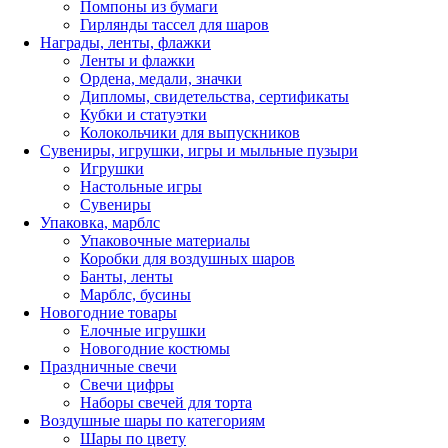
Помпоны из бумаги
Гирлянды тассел для шаров
Награды, ленты, флажки
Ленты и флажки
Ордена, медали, значки
Дипломы, свидетельства, сертификаты
Кубки и статуэтки
Колокольчики для выпускников
Сувениры, игрушки, игры и мыльные пузыри
Игрушки
Настольные игры
Сувениры
Упаковка, марблс
Упаковочные материалы
Коробки для воздушных шаров
Банты, ленты
Марблс, бусины
Новогодние товары
Елочные игрушки
Новогодние костюмы
Праздничные свечи
Свечи цифры
Наборы свечей для торта
Воздушные шары по категориям
Шары по цвету