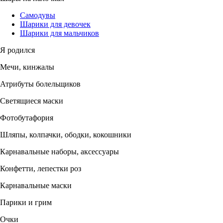
Самодувы
Шарики для девочек
Шарики для мальчиков
Я родился
Мечи, кинжалы
Атрибуты болельщиков
Светящиеся маски
Фотобутафория
Шляпы, колпачки, ободки, кокошники
Карнавальные наборы, аксессуары
Конфетти, лепестки роз
Карнавальные маски
Парики и грим
Очки