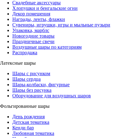
Свадебные аксессуары
Хлопушки и бенгальские огни
Декор помещения
Награды, ленты, флажки
Сувениры, игрушки, игры и мыльные пузыри
Упаковка, марблс
Новогодние товары
Праздничные свечи
Воздушные шары по категориям
Распродажа
Латексные шары
Шары с рисунком
Шары сердца
Шары-колбаски, фигурные
Шары без рисунка
Оборудование для воздушных шаров
Фольгированные шары
День рождения
Детская тематика
Кенди бар
Любовная тематика