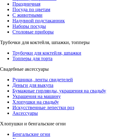
Праздничная
Посуда по цветам
С животными
Надувной подстаканник
Наборы посуды
Столовые приборы
Трубочки для коктейля, шпажки, топперы
Трубочки для коктейля, шпажки
Топперы для торта
Свадебные аксессуары
Рушники, ленты свидетелей
Деньги для выкупа
Бумажные гирлянды, украшения на свадьбу
Украшения на машину
Хлопушки на свадьбу
Искусственные лепестки роз
Аксессуары
Хлопушки и бенгальские огни
Бенгальские огни