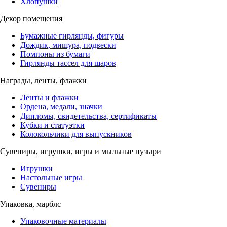
Хлопушки
Декор помещения
Бумажные гирлянды, фигуры
Дождик, мишура, подвески
Помпоны из бумаги
Гирлянды тассел для шаров
Награды, ленты, флажки
Ленты и флажки
Ордена, медали, значки
Дипломы, свидетельства, сертификаты
Кубки и статуэтки
Колокольчики для выпускников
Сувениры, игрушки, игры и мыльные пузыри
Игрушки
Настольные игры
Сувениры
Упаковка, марблс
Упаковочные материалы