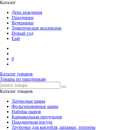
Каталог
День рождения
Праздники
Вечеринки
Тематические коллекции
Новый год
Ещё
0
Каталог товаров
Товары по праздникам
Каталог товаров
Латексные шары
Фольгированные шары
Наборы шаров
Карнавальная продукция
Праздничная посуда
Трубочки для коктейля, шпажки, топперы