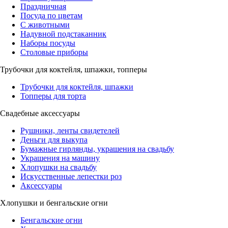
Праздничная
Посуда по цветам
С животными
Надувной подстаканник
Наборы посуды
Столовые приборы
Трубочки для коктейля, шпажки, топперы
Трубочки для коктейля, шпажки
Топперы для торта
Свадебные аксессуары
Рушники, ленты свидетелей
Деньги для выкупа
Бумажные гирлянды, украшения на свадьбу
Украшения на машину
Хлопушки на свадьбу
Искусственные лепестки роз
Аксессуары
Хлопушки и бенгальские огни
Бенгальские огни