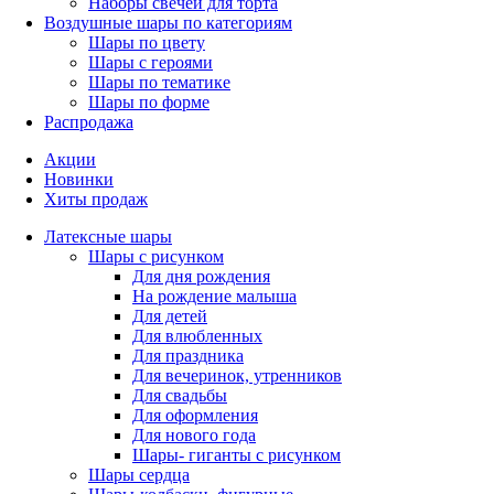
Наборы свечей для торта
Воздушные шары по категориям
Шары по цвету
Шары с героями
Шары по тематике
Шары по форме
Распродажа
Акции
Новинки
Хиты продаж
Латексные шары
Шары с рисунком
Для дня рождения
На рождение малыша
Для детей
Для влюбленных
Для праздника
Для вечеринок, утренников
Для свадьбы
Для оформления
Для нового года
Шары- гиганты с рисунком
Шары сердца