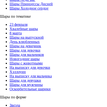
Шары Принцессы Дисней
Шары Холодное сердце
Шары по тематике
23 февраля
Хвалебные шары
8 марта
Шары на выпускной
День влюбленных
Шары на девичник
Шары для девочки
Шары для мальчиков
Новогодние шары
Шары с животными
На выписку для девочки
Хэллоуин
На выписку для мальчика
Шары для девушки
Шары для мужчины
Оскорбительные шарики
Шары по форме
Звезда