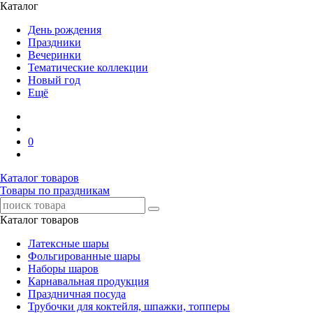
Каталог
День рождения
Праздники
Вечеринки
Тематические коллекции
Новый год
Ещё
0
Каталог товаров
Товары по праздникам
Каталог товаров
Латексные шары
Фольгированные шары
Наборы шаров
Карнавальная продукция
Праздничная посуда
Трубочки для коктейля, шпажки, топперы