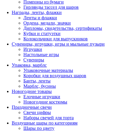
Помпоны из бумаги
Гирлянды тассел для шаров
Награды, ленты, флажки
Ленты и флажки
Ордена, медали, значки
Дипломы, свидетельства, сертификаты
Кубки и статуэтки
Колокольчики для выпускников
Сувениры, игрушки, игры и мыльные пузыри
Игрушки
Настольные игры
Сувениры
Упаковка, марблс
Упаковочные материалы
Коробки для воздушных шаров
Банты, ленты
Марблс, бусины
Новогодние товары
Елочные игрушки
Новогодние костюмы
Праздничные свечи
Свечи цифры
Наборы свечей для торта
Воздушные шары по категориям
Шары по цвету