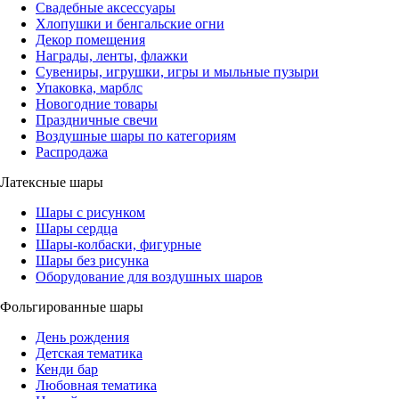
Свадебные аксессуары
Хлопушки и бенгальские огни
Декор помещения
Награды, ленты, флажки
Сувениры, игрушки, игры и мыльные пузыри
Упаковка, марблс
Новогодние товары
Праздничные свечи
Воздушные шары по категориям
Распродажа
Латексные шары
Шары с рисунком
Шары сердца
Шары-колбаски, фигурные
Шары без рисунка
Оборудование для воздушных шаров
Фольгированные шары
День рождения
Детская тематика
Кенди бар
Любовная тематика