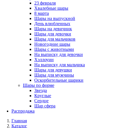
23 февраля
Хвалебные шары
8 марта
Шары на выпускной
День влюбленных
Шары на девичник
Шары для девочки
Шары для мальчиков
Новогодние шары
Шары с животными
На выписку для девочки
Хэллоуин
На выписку для мальчика
Шары для девушки
Шары для мужчины
Оскорбительные шарики
Шары по форме
Звезда
Круглые
Сердце
Шар сфера
Распродажа
Главная
Каталог