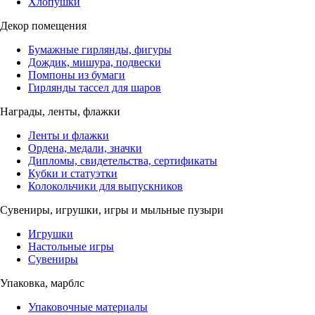
Хлопушки
Декор помещения
Бумажные гирлянды, фигуры
Дождик, мишура, подвески
Помпоны из бумаги
Гирлянды тассел для шаров
Награды, ленты, флажки
Ленты и флажки
Ордена, медали, значки
Дипломы, свидетельства, сертификаты
Кубки и статуэтки
Колокольчики для выпускников
Сувениры, игрушки, игры и мыльные пузыри
Игрушки
Настольные игры
Сувениры
Упаковка, марблс
Упаковочные материалы