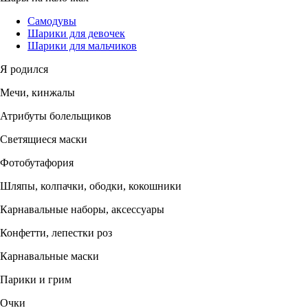
Самодувы
Шарики для девочек
Шарики для мальчиков
Я родился
Мечи, кинжалы
Атрибуты болельщиков
Светящиеся маски
Фотобутафория
Шляпы, колпачки, ободки, кокошники
Карнавальные наборы, аксессуары
Конфетти, лепестки роз
Карнавальные маски
Парики и грим
Очки