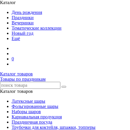
Каталог
День рождения
Праздники
Вечеринки
Тематические коллекции
Новый год
Ещё
0
Каталог товаров
Товары по праздникам
Каталог товаров
Латексные шары
Фольгированные шары
Наборы шаров
Карнавальная продукция
Праздничная посуда
Трубочки для коктейля, шпажки, топперы