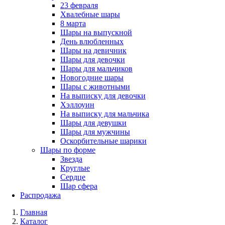
23 февраля
Хвалебные шары
8 марта
Шары на выпускной
День влюбленных
Шары на девичник
Шары для девочки
Шары для мальчиков
Новогодние шары
Шары с животными
На выписку для девочки
Хэллоуин
На выписку для мальчика
Шары для девушки
Шары для мужчины
Оскорбительные шарики
Шары по форме
Звезда
Круглые
Сердце
Шар сфера
Распродажа
Главная
Каталог