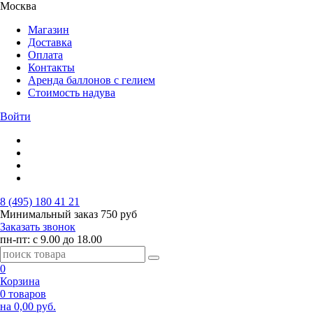
Москва
Магазин
Доставка
Оплата
Контакты
Аренда баллонов с гелием
Стоимость надува
Войти
8 (495) 180 41 21
Минимальный заказ
750 руб
Заказать звонок
пн-пт: с 9.00 до 18.00
0
Корзина
0 товаров
на 0,00 руб.