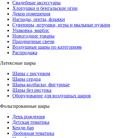
Свадебные аксессуары
Хлопушки и бенгальские огни
Декор помещения
Награды, ленты, флажки
Сувениры, игрушки, игры и мыльные пузыри
Упаковка, марблс
Новогодние товары
Праздничные свечи
Воздушные шары по категориям
Распродажа
Латексные шары
Шары с рисунком
Шары сердца
Шары-колбаски, фигурные
Шары без рисунка
Оборудование для воздушных шаров
Фольгированные шары
День рождения
Детская тематика
Кенди бар
Любовная тематика