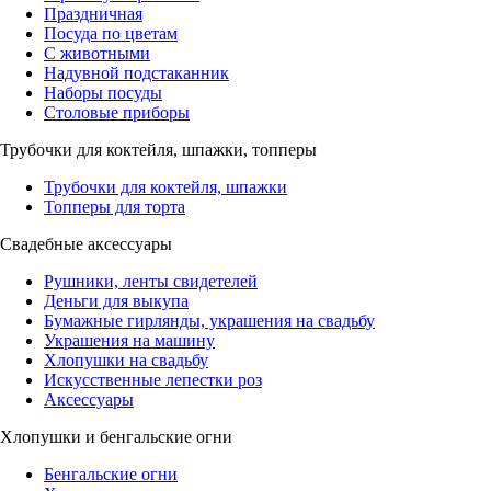
Праздничная
Посуда по цветам
С животными
Надувной подстаканник
Наборы посуды
Столовые приборы
Трубочки для коктейля, шпажки, топперы
Трубочки для коктейля, шпажки
Топперы для торта
Свадебные аксессуары
Рушники, ленты свидетелей
Деньги для выкупа
Бумажные гирлянды, украшения на свадьбу
Украшения на машину
Хлопушки на свадьбу
Искусственные лепестки роз
Аксессуары
Хлопушки и бенгальские огни
Бенгальские огни