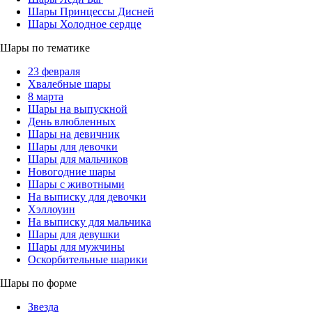
Шары Принцессы Дисней
Шары Холодное сердце
Шары по тематике
23 февраля
Хвалебные шары
8 марта
Шары на выпускной
День влюбленных
Шары на девичник
Шары для девочки
Шары для мальчиков
Новогодние шары
Шары с животными
На выписку для девочки
Хэллоуин
На выписку для мальчика
Шары для девушки
Шары для мужчины
Оскорбительные шарики
Шары по форме
Звезда