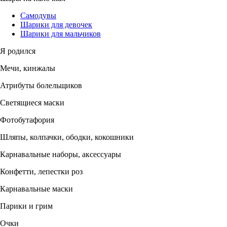
Самодувы
Шарики для девочек
Шарики для мальчиков
Я родился
Мечи, кинжалы
Атрибуты болельщиков
Светящиеся маски
Фотобутафория
Шляпы, колпачки, ободки, кокошники
Карнавальные наборы, аксессуары
Конфетти, лепестки роз
Карнавальные маски
Парики и грим
Очки