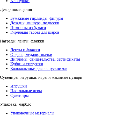
Хлопушки
Декор помещения
Бумажные гирлянды, фигуры
Дождик, мишура, подвески
Помпоны из бумаги
Гирлянды тассел для шаров
Награды, ленты, флажки
Ленты и флажки
Ордена, медали, значки
Дипломы, свидетельства, сертификаты
Кубки и статуэтки
Колокольчики для выпускников
Сувениры, игрушки, игры и мыльные пузыри
Игрушки
Настольные игры
Сувениры
Упаковка, марблс
Упаковочные материалы