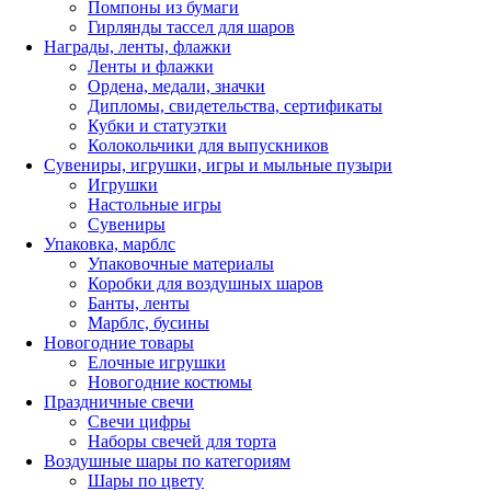
Помпоны из бумаги
Гирлянды тассел для шаров
Награды, ленты, флажки
Ленты и флажки
Ордена, медали, значки
Дипломы, свидетельства, сертификаты
Кубки и статуэтки
Колокольчики для выпускников
Сувениры, игрушки, игры и мыльные пузыри
Игрушки
Настольные игры
Сувениры
Упаковка, марблс
Упаковочные материалы
Коробки для воздушных шаров
Банты, ленты
Марблс, бусины
Новогодние товары
Елочные игрушки
Новогодние костюмы
Праздничные свечи
Свечи цифры
Наборы свечей для торта
Воздушные шары по категориям
Шары по цвету