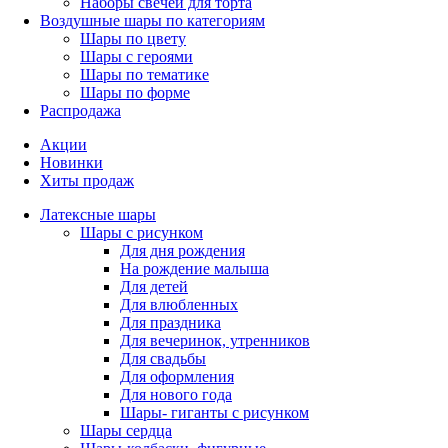
Наборы свечей для торта
Воздушные шары по категориям
Шары по цвету
Шары с героями
Шары по тематике
Шары по форме
Распродажа
Акции
Новинки
Хиты продаж
Латексные шары
Шары с рисунком
Для дня рождения
На рождение малыша
Для детей
Для влюбленных
Для праздника
Для вечеринок, утренников
Для свадьбы
Для оформления
Для нового года
Шары- гиганты с рисунком
Шары сердца