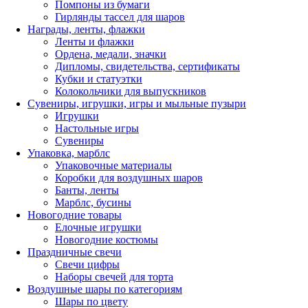
Помпоны из бумаги
Гирлянды тассел для шаров
Награды, ленты, флажки
Ленты и флажки
Ордена, медали, значки
Дипломы, свидетельства, сертификаты
Кубки и статуэтки
Колокольчики для выпускников
Сувениры, игрушки, игры и мыльные пузыри
Игрушки
Настольные игры
Сувениры
Упаковка, марблс
Упаковочные материалы
Коробки для воздушных шаров
Банты, ленты
Марблс, бусины
Новогодние товары
Елочные игрушки
Новогодние костюмы
Праздничные свечи
Свечи цифры
Наборы свечей для торта
Воздушные шары по категориям
Шары по цвету