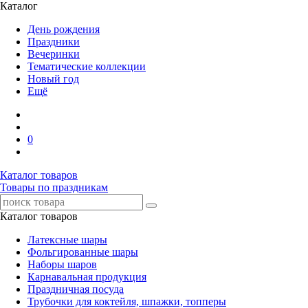
Каталог
День рождения
Праздники
Вечеринки
Тематические коллекции
Новый год
Ещё
0
Каталог товаров
Товары по праздникам
Каталог товаров
Латексные шары
Фольгированные шары
Наборы шаров
Карнавальная продукция
Праздничная посуда
Трубочки для коктейля, шпажки, топперы