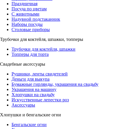
Праздничная
Посуда по цветам
С животными
Надувной подстаканник
Наборы посуды
Столовые приборы
Трубочки для коктейля, шпажки, топперы
Трубочки для коктейля, шпажки
Топперы для торта
Свадебные аксессуары
Рушники, ленты свидетелей
Деньги для выкупа
Бумажные гирлянды, украшения на свадьбу
Украшения на машину
Хлопушки на свадьбу
Искусственные лепестки роз
Аксессуары
Хлопушки и бенгальские огни
Бенгальские огни