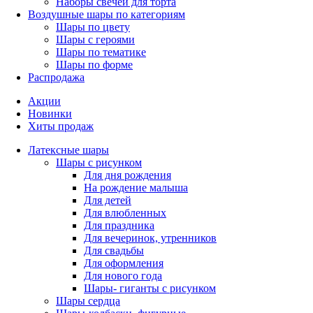
Наборы свечей для торта
Воздушные шары по категориям
Шары по цвету
Шары с героями
Шары по тематике
Шары по форме
Распродажа
Акции
Новинки
Хиты продаж
Латексные шары
Шары с рисунком
Для дня рождения
На рождение малыша
Для детей
Для влюбленных
Для праздника
Для вечеринок, утренников
Для свадьбы
Для оформления
Для нового года
Шары- гиганты с рисунком
Шары сердца