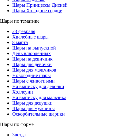
Шары Принцессы Дисней
Шары Холодное сердце
Шары по тематике
23 февраля
Хвалебные шары
8 марта
Шары на выпускной
День влюбленных
Шары на девичник
Шары для девочки
Шары для мальчиков
Новогодние шары
Шары с животными
На выписку для девочки
Хэллоуин
На выписку для мальчика
Шары для девушки
Шары для мужчины
Оскорбительные шарики
Шары по форме
Звезда