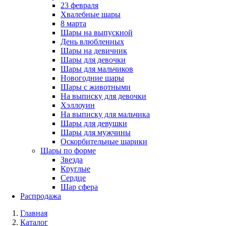
23 февраля
Хвалебные шары
8 марта
Шары на выпускной
День влюбленных
Шары на девичник
Шары для девочки
Шары для мальчиков
Новогодние шары
Шары с животными
На выписку для девочки
Хэллоуин
На выписку для мальчика
Шары для девушки
Шары для мужчины
Оскорбительные шарики
Шары по форме
Звезда
Круглые
Сердце
Шар сфера
Распродажа
Главная
Каталог