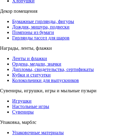
Хлопушки
Декор помещения
Бумажные гирлянды, фигуры
Дождик, мишура, подвески
Помпоны из бумаги
Гирлянды тассел для шаров
Награды, ленты, флажки
Ленты и флажки
Ордена, медали, значки
Дипломы, свидетельства, сертификаты
Кубки и статуэтки
Колокольчики для выпускников
Сувениры, игрушки, игры и мыльные пузыри
Игрушки
Настольные игры
Сувениры
Упаковка, марблс
Упаковочные материалы