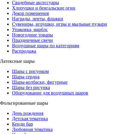
Свадебные аксессуары
Хлопушки и бенгальские огни
Декор помещения
Награды, ленты, флажки
Сувениры, игрушки, игры и мыльные пузыри
Упаковка, марблс
Новогодние товары
Праздничные свечи
Воздушные шары по категориям
Распродажа
Латексные шары
Шары с рисунком
Шары сердца
Шары-колбаски, фигурные
Шары без рисунка
Оборудование для воздушных шаров
Фольгированные шары
День рождения
Детская тематика
Кенди бар
Любовная тематика