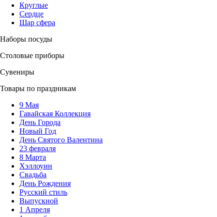
Круглые
Сердце
Шар сфера
Наборы посуды
Столовые приборы
Сувениры
Товары по праздникам
9 Мая
Гавайская Коллекция
День Города
Новый Год
День Святого Валентина
23 февраля
8 Марта
Хэллоуин
Свадьба
День Рождения
Русский стиль
Выпускной
1 Апреля