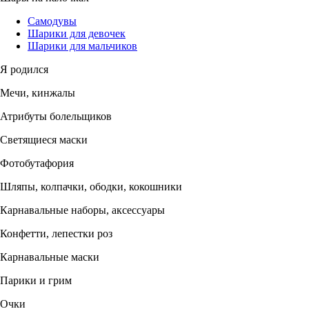
Самодувы
Шарики для девочек
Шарики для мальчиков
Я родился
Мечи, кинжалы
Атрибуты болельщиков
Светящиеся маски
Фотобутафория
Шляпы, колпачки, ободки, кокошники
Карнавальные наборы, аксессуары
Конфетти, лепестки роз
Карнавальные маски
Парики и грим
Очки