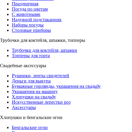
Праздничная
Посуда по цветам
С животными
Надувной подстаканник
Наборы посуды
Столовые приборы
Трубочки для коктейля, шпажки, топперы
Трубочки для коктейля, шпажки
Топперы для торта
Свадебные аксессуары
Рушники, ленты свидетелей
Деньги для выкупа
Бумажные гирлянды, украшения на свадьбу
Украшения на машину
Хлопушки на свадьбу
Искусственные лепестки роз
Аксессуары
Хлопушки и бенгальские огни
Бенгальские огни