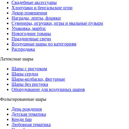
Свадебные аксессуары
Хлопушки и бенгальские огни
Декор помещения
Награды, ленты, флажки
Сувениры, игрушки, игры и мыльные пузыри
Упаковка, марблс
Новогодние товары
Праздничные свечи
Воздушные шары по категориям
Распродажа
Латексные шары
Шары с рисунком
Шары сердца
Шары-колбаски, фигурные
Шары без рисунка
Оборудование для воздушных шаров
Фольгированные шары
День рождения
Детская тематика
Кенди бар
Любовная тематика