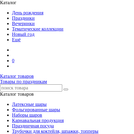
Каталог
День рождения
Праздники
Вечеринки
Тематические коллекции
Новый год
Ещё
0
Каталог товаров
Товары по праздникам
Каталог товаров
Латексные шары
Фольгированные шары
Наборы шаров
Карнавальная продукция
Праздничная посуда
Трубочки для коктейля, шпажки, топперы