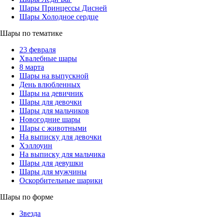
Шары Принцессы Дисней
Шары Холодное сердце
Шары по тематике
23 февраля
Хвалебные шары
8 марта
Шары на выпускной
День влюбленных
Шары на девичник
Шары для девочки
Шары для мальчиков
Новогодние шары
Шары с животными
На выписку для девочки
Хэллоуин
На выписку для мальчика
Шары для девушки
Шары для мужчины
Оскорбительные шарики
Шары по форме
Звезда