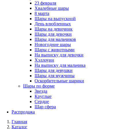
23 февраля
Хвалебные шары
8 марта
Шары на выпускной
День влюбленных
Шары на девичник
Шары для девочки
Шары для мальчиков
Новогодние шары
Шары с животными
На выписку для девочки
Хэллоуин
На выписку для мальчика
Шары для девушки
Шары для мужчины
Оскорбительные шарики
Шары по форме
Звезда
Круглые
Сердце
Шар сфера
Распродажа
Главная
Каталог