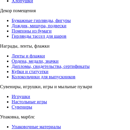
Хлопушки
Декор помещения
Бумажные гирлянды, фигуры
Дождик, мишура, подвески
Помпоны из бумаги
Гирлянды тассел для шаров
Награды, ленты, флажки
Ленты и флажки
Ордена, медали, значки
Дипломы, свидетельства, сертификаты
Кубки и статуэтки
Колокольчики для выпускников
Сувениры, игрушки, игры и мыльные пузыри
Игрушки
Настольные игры
Сувениры
Упаковка, марблс
Упаковочные материалы