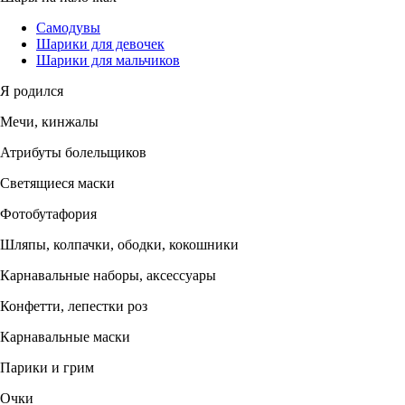
Самодувы
Шарики для девочек
Шарики для мальчиков
Я родился
Мечи, кинжалы
Атрибуты болельщиков
Светящиеся маски
Фотобутафория
Шляпы, колпачки, ободки, кокошники
Карнавальные наборы, аксессуары
Конфетти, лепестки роз
Карнавальные маски
Парики и грим
Очки