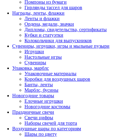
Помпоны из бумаги
Гирлянды тассел для шаров
Награды, ленты, флажки
Ленты и флажки
Ордена, медали, значки
Дипломы, свидетельства, сертификаты
Кубки и статуэтки
Колокольчики для выпускников
Сувениры, игрушки, игры и мыльные пузыри
Игрушки
Настольные игры
Сувениры
Упаковка, марблс
Упаковочные материалы
Коробки для воздушных шаров
Банты, ленты
Марблс, бусины
Новогодние товары
Елочные игрушки
Новогодние костюмы
Праздничные свечи
Свечи цифры
Наборы свечей для торта
Воздушные шары по категориям
Шары по цвету