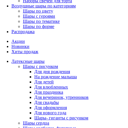
Наборы свечей для торта
Воздушные шары по категориям
Шары по цвету
Шары с героями
Шары по тематике
Шары по форме
Распродажа
Акции
Новинки
Хиты продаж
Латексные шары
Шары с рисунком
Для дня рождения
На рождение малыша
Для детей
Для влюбленных
Для праздника
Для вечеринок, утренников
Для свадьбы
Для оформления
Для нового года
Шары- гиганты с рисунком
Шары сердца