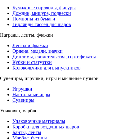
Бумажные гирлянды, фигуры
Дождик, мишура, подвески
Помпоны из бумаги
Гирлянды тассел для шаров
Награды, ленты, флажки
Ленты и флажки
Ордена, медали, значки
Дипломы, свидетельства, сертификаты
Кубки и статуэтки
Колокольчики для выпускников
Сувениры, игрушки, игры и мыльные пузыри
Игрушки
Настольные игры
Сувениры
Упаковка, марблс
Упаковочные материалы
Коробки для воздушных шаров
Банты, ленты
Марблс, бусины