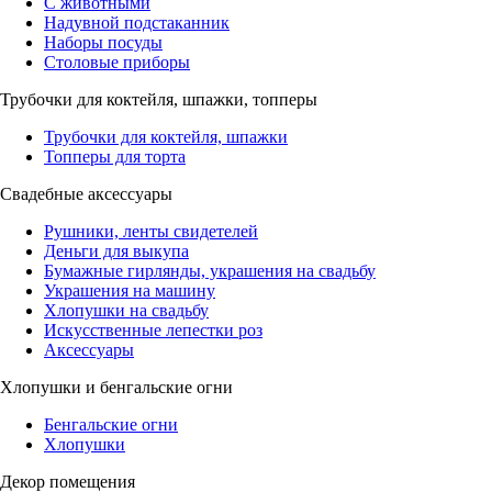
С животными
Надувной подстаканник
Наборы посуды
Столовые приборы
Трубочки для коктейля, шпажки, топперы
Трубочки для коктейля, шпажки
Топперы для торта
Свадебные аксессуары
Рушники, ленты свидетелей
Деньги для выкупа
Бумажные гирлянды, украшения на свадьбу
Украшения на машину
Хлопушки на свадьбу
Искусственные лепестки роз
Аксессуары
Хлопушки и бенгальские огни
Бенгальские огни
Хлопушки
Декор помещения