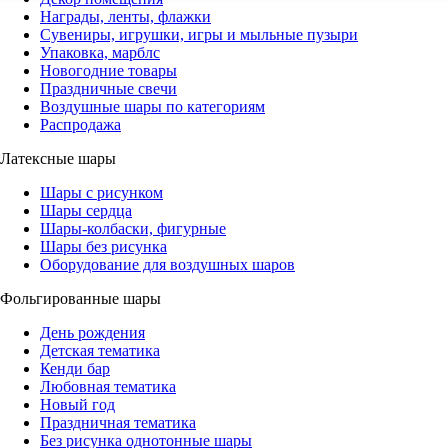
Награды, ленты, флажки
Сувениры, игрушки, игры и мыльные пузыри
Упаковка, марблс
Новогодние товары
Праздничные свечи
Воздушные шары по категориям
Распродажа
Латексные шары
Шары с рисунком
Шары сердца
Шары-колбаски, фигурные
Шары без рисунка
Оборудование для воздушных шаров
Фольгированные шары
День рождения
Детская тематика
Кенди бар
Любовная тематика
Новый год
Праздничная тематика
Без рисунка однотонные шары