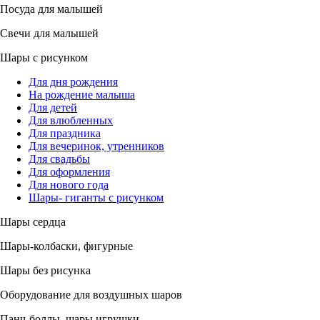
Посуда для малышей
Свечи для малышей
Шары с рисунком
Для дня рождения
На рождение малыша
Для детей
Для влюбленных
Для праздника
Для вечеринок, утренников
Для свадьбы
Для оформления
Для нового года
Шары- гиганты с рисунком
Шары сердца
Шары-колбаски, фигурные
Шары без рисунка
Оборудование для воздушных шаров
Панч-боллы, шары игрушки