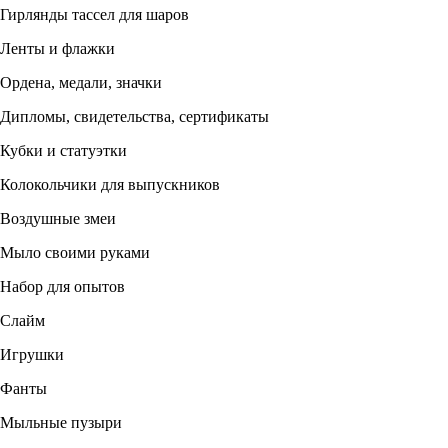
Гирлянды тассел для шаров
Ленты и флажки
Ордена, медали, значки
Дипломы, свидетельства, сертификаты
Кубки и статуэтки
Колокольчики для выпускников
Воздушные змеи
Мыло своими руками
Набор для опытов
Слайм
Игрушки
Фанты
Мыльные пузыри