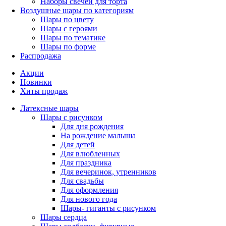
Наборы свечей для торта
Воздушные шары по категориям
Шары по цвету
Шары с героями
Шары по тематике
Шары по форме
Распродажа
Акции
Новинки
Хиты продаж
Латексные шары
Шары с рисунком
Для дня рождения
На рождение малыша
Для детей
Для влюбленных
Для праздника
Для вечеринок, утренников
Для свадьбы
Для оформления
Для нового года
Шары- гиганты с рисунком
Шары сердца