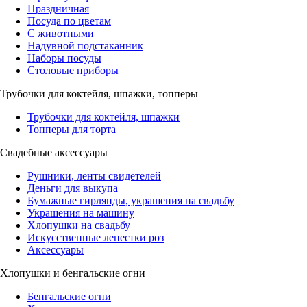
Праздничная
Посуда по цветам
С животными
Надувной подстаканник
Наборы посуды
Столовые приборы
Трубочки для коктейля, шпажки, топперы
Трубочки для коктейля, шпажки
Топперы для торта
Свадебные аксессуары
Рушники, ленты свидетелей
Деньги для выкупа
Бумажные гирлянды, украшения на свадьбу
Украшения на машину
Хлопушки на свадьбу
Искусственные лепестки роз
Аксессуары
Хлопушки и бенгальские огни
Бенгальские огни