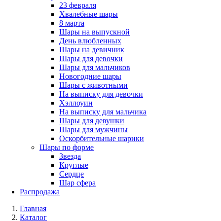
23 февраля
Хвалебные шары
8 марта
Шары на выпускной
День влюбленных
Шары на девичник
Шары для девочки
Шары для мальчиков
Новогодние шары
Шары с животными
На выписку для девочки
Хэллоуин
На выписку для мальчика
Шары для девушки
Шары для мужчины
Оскорбительные шарики
Шары по форме
Звезда
Круглые
Сердце
Шар сфера
Распродажа
Главная
Каталог