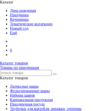
Каталог
День рождения
Праздники
Вечеринки
Тематические коллекции
Новый год
Ещё
0
Каталог товаров
Товары по праздникам
Каталог товаров
Латексные шары
Фольгированные шары
Наборы шаров
Карнавальная продукция
Праздничная посуда
Трубочки для коктейля, шпажки, топперы