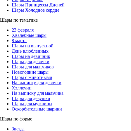
Шары Принцессы Дисней
Шары Холодное сердце
Шары по тематике
23 февраля
Хвалебные шары
8 марта
Шары на выпускной
День влюбленных
Шары на девичник
Шары для девочки
Шары для мальчиков
Новогодние шары
Шары с животными
На выписку для девочки
Хэллоуин
На выписку для мальчика
Шары для девушки
Шары для мужчины
Оскорбительные шарики
Шары по форме
Звезда