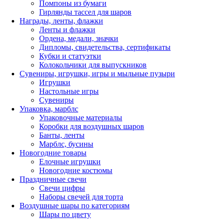
Помпоны из бумаги
Гирлянды тассел для шаров
Награды, ленты, флажки
Ленты и флажки
Ордена, медали, значки
Дипломы, свидетельства, сертификаты
Кубки и статуэтки
Колокольчики для выпускников
Сувениры, игрушки, игры и мыльные пузыри
Игрушки
Настольные игры
Сувениры
Упаковка, марблс
Упаковочные материалы
Коробки для воздушных шаров
Банты, ленты
Марблс, бусины
Новогодние товары
Елочные игрушки
Новогодние костюмы
Праздничные свечи
Свечи цифры
Наборы свечей для торта
Воздушные шары по категориям
Шары по цвету