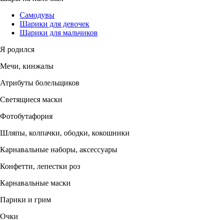
Самодувы
Шарики для девочек
Шарики для мальчиков
Я родился
Мечи, кинжалы
Атрибуты болельщиков
Светящиеся маски
Фотобутафория
Шляпы, колпачки, ободки, кокошники
Карнавальные наборы, аксессуары
Конфетти, лепестки роз
Карнавальные маски
Парики и грим
Очки