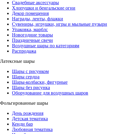
Свадебные аксессуары
Хлопушки и бенгальские огни
Декор помещения
Награды, ленты, флажки
Сувениры, игрушки, игры и мыльные пузыри
Упаковка, марблс
Новогодние товары
Праздничные свечи
Воздушные шары по категориям
Распродажа
Латексные шары
Шары с рисунком
Шары сердца
Шары-колбаски, фигурные
Шары без рисунка
Оборудование для воздушных шаров
Фольгированные шары
День рождения
Детская тематика
Кенди бар
Любовная тематика