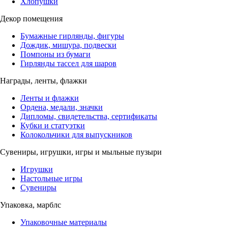
Хлопушки
Декор помещения
Бумажные гирлянды, фигуры
Дождик, мишура, подвески
Помпоны из бумаги
Гирлянды тассел для шаров
Награды, ленты, флажки
Ленты и флажки
Ордена, медали, значки
Дипломы, свидетельства, сертификаты
Кубки и статуэтки
Колокольчики для выпускников
Сувениры, игрушки, игры и мыльные пузыри
Игрушки
Настольные игры
Сувениры
Упаковка, марблс
Упаковочные материалы