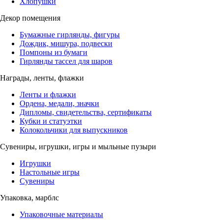
Хлопушки
Декор помещения
Бумажные гирлянды, фигуры
Дождик, мишура, подвески
Помпоны из бумаги
Гирлянды тассел для шаров
Награды, ленты, флажки
Ленты и флажки
Ордена, медали, значки
Дипломы, свидетельства, сертификаты
Кубки и статуэтки
Колокольчики для выпускников
Сувениры, игрушки, игры и мыльные пузыри
Игрушки
Настольные игры
Сувениры
Упаковка, марблс
Упаковочные материалы