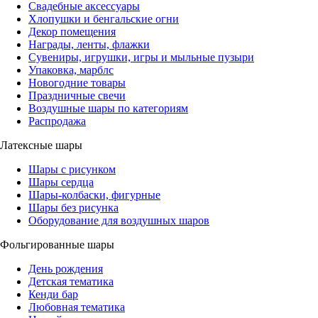
Свадебные аксессуары
Хлопушки и бенгальские огни
Декор помещения
Награды, ленты, флажки
Сувениры, игрушки, игры и мыльные пузыри
Упаковка, марблс
Новогодние товары
Праздничные свечи
Воздушные шары по категориям
Распродажа
Латексные шары
Шары с рисунком
Шары сердца
Шары-колбаски, фигурные
Шары без рисунка
Оборудование для воздушных шаров
Фольгированные шары
День рождения
Детская тематика
Кенди бар
Любовная тематика