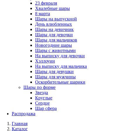
23 февраля
Хвалебные шары
8 марта
Шары на выпускной
День влюбленных
Шары на девичник
Шары для девочки
Шары для мальчиков
Новогодние шары
Шары с животными
На выписку для девочки
Хэллоуин
На выписку для мальчика
Шары для девушки
Шары для мужчины
Оскорбительные шарики
Шары по форме
Звезда
Круглые
Сердце
Шар сфера
Распродажа
Главная
Каталог