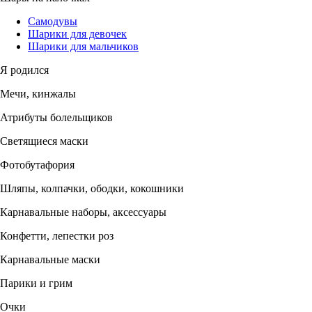
Самодувы
Шарики для девочек
Шарики для мальчиков
Я родился
Мечи, кинжалы
Атрибуты болельщиков
Светящиеся маски
Фотобутафория
Шляпы, колпачки, ободки, кокошники
Карнавальные наборы, аксессуары
Конфетти, лепестки роз
Карнавальные маски
Парики и грим
Очки