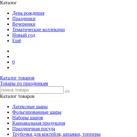
Каталог
День рождения
Праздники
Вечеринки
Тематические коллекции
Новый год
Ещё
0
Каталог товаров
Товары по праздникам
Каталог товаров
Латексные шары
Фольгированные шары
Наборы шаров
Карнавальная продукция
Праздничная посуда
Трубочки для коктейля, шпажки, топперы