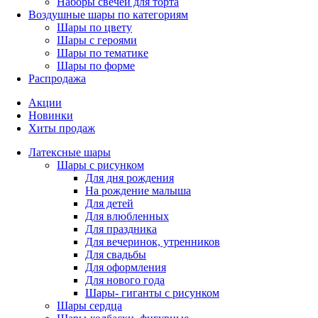
Наборы свечей для торта
Воздушные шары по категориям
Шары по цвету
Шары с героями
Шары по тематике
Шары по форме
Распродажа
Акции
Новинки
Хиты продаж
Латексные шары
Шары с рисунком
Для дня рождения
На рождение малыша
Для детей
Для влюбленных
Для праздника
Для вечеринок, утренников
Для свадьбы
Для оформления
Для нового года
Шары- гиганты с рисунком
Шары сердца