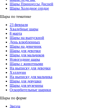
Шары Принцессы Дисней
Шары Холодное сердце
Шары по тематике
23 февраля
Хвалебные шары
8 марта
Шары на выпускной
День влюбленных
Шары на девичник
Шары для девочки
Шары для мальчиков
Новогодние шары
Шары с животными
На выписку для девочки
Хэллоуин
На выписку для мальчика
Шары для девушки
Шары для мужчины
Оскорбительные шарики
Шары по форме
Звезда