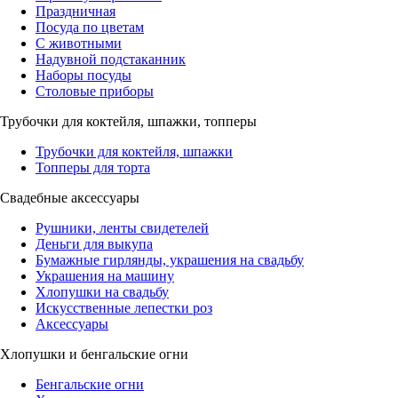
Праздничная
Посуда по цветам
С животными
Надувной подстаканник
Наборы посуды
Столовые приборы
Трубочки для коктейля, шпажки, топперы
Трубочки для коктейля, шпажки
Топперы для торта
Свадебные аксессуары
Рушники, ленты свидетелей
Деньги для выкупа
Бумажные гирлянды, украшения на свадьбу
Украшения на машину
Хлопушки на свадьбу
Искусственные лепестки роз
Аксессуары
Хлопушки и бенгальские огни
Бенгальские огни