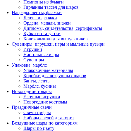
Помпоны из бумаги
Гирлянды тассел для шаров
Награды, ленты, флажки
Ленты и флажки
Ордена, медали, значки
Дипломы, свидетельства, сертификаты
Кубки и статуэтки
Колокольчики для выпускников
Сувениры, игрушки, игры и мыльные пузыри
Игрушки
Настольные игры
Сувениры
Упаковка, марблс
Упаковочные материалы
Коробки для воздушных шаров
Банты, ленты
Марблс, бусины
Новогодние товары
Елочные игрушки
Новогодние костюмы
Праздничные свечи
Свечи цифры
Наборы свечей для торта
Воздушные шары по категориям
Шары по цвету