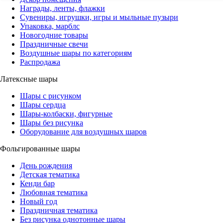
Награды, ленты, флажки
Сувениры, игрушки, игры и мыльные пузыри
Упаковка, марблс
Новогодние товары
Праздничные свечи
Воздушные шары по категориям
Распродажа
Латексные шары
Шары с рисунком
Шары сердца
Шары-колбаски, фигурные
Шары без рисунка
Оборудование для воздушных шаров
Фольгированные шары
День рождения
Детская тематика
Кенди бар
Любовная тематика
Новый год
Праздничная тематика
Без рисунка однотонные шары