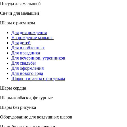
Посуда для малышей
Свечи для малышей
Шары с рисунком
Для дня рождения
На рождение малыша
Для детей
Для влюбленных
Для праздника
Для вечеринок, утренников
Для свадьбы
Для оформления
Для нового года
Шары- гиганты с рисунком
Шары сердца
Шары-колбаски, фигурные
Шары без рисунка
Оборудование для воздушных шаров
Панч-боллы, шары игрушки