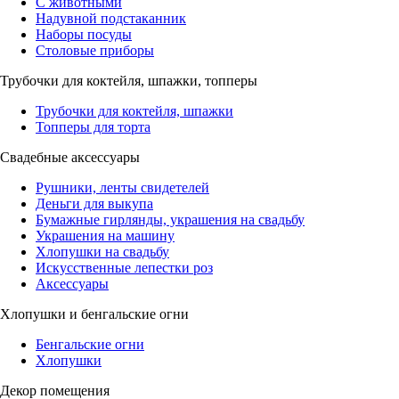
С животными
Надувной подстаканник
Наборы посуды
Столовые приборы
Трубочки для коктейля, шпажки, топперы
Трубочки для коктейля, шпажки
Топперы для торта
Свадебные аксессуары
Рушники, ленты свидетелей
Деньги для выкупа
Бумажные гирлянды, украшения на свадьбу
Украшения на машину
Хлопушки на свадьбу
Искусственные лепестки роз
Аксессуары
Хлопушки и бенгальские огни
Бенгальские огни
Хлопушки
Декор помещения