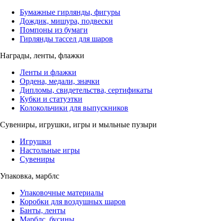
Бумажные гирлянды, фигуры
Дождик, мишура, подвески
Помпоны из бумаги
Гирлянды тассел для шаров
Награды, ленты, флажки
Ленты и флажки
Ордена, медали, значки
Дипломы, свидетельства, сертификаты
Кубки и статуэтки
Колокольчики для выпускников
Сувениры, игрушки, игры и мыльные пузыри
Игрушки
Настольные игры
Сувениры
Упаковка, марблс
Упаковочные материалы
Коробки для воздушных шаров
Банты, ленты
Марблс, бусины