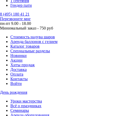
1 сентября
Гендер пати
8 (495) 180 41 21
Перезвоните мне
пн-пт 9.00 - 18.00
Минимальный заказ - 750 руб
Стоимость надува шаров
Аренда баллонов с гелием
Каталог товаров
Специальные разделы
Новинки
Акции
Хиты продаж
Доставка
Оплата
Контакты
Войти
День рождения
Уроки мастерства
Всё о праздниках
Семинары
Аренда оборудования