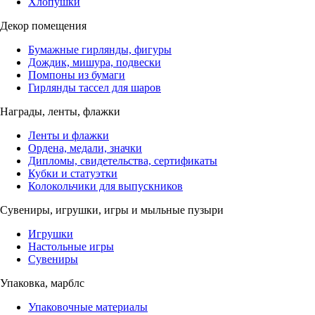
Хлопушки
Декор помещения
Бумажные гирлянды, фигуры
Дождик, мишура, подвески
Помпоны из бумаги
Гирлянды тассел для шаров
Награды, ленты, флажки
Ленты и флажки
Ордена, медали, значки
Дипломы, свидетельства, сертификаты
Кубки и статуэтки
Колокольчики для выпускников
Сувениры, игрушки, игры и мыльные пузыри
Игрушки
Настольные игры
Сувениры
Упаковка, марблс
Упаковочные материалы