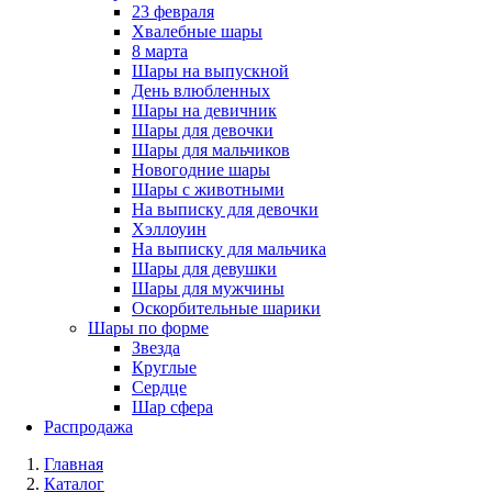
23 февраля
Хвалебные шары
8 марта
Шары на выпускной
День влюбленных
Шары на девичник
Шары для девочки
Шары для мальчиков
Новогодние шары
Шары с животными
На выписку для девочки
Хэллоуин
На выписку для мальчика
Шары для девушки
Шары для мужчины
Оскорбительные шарики
Шары по форме
Звезда
Круглые
Сердце
Шар сфера
Распродажа
Главная
Каталог