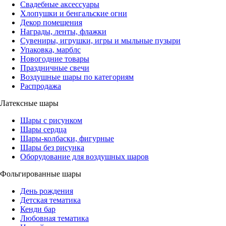
Свадебные аксессуары
Хлопушки и бенгальские огни
Декор помещения
Награды, ленты, флажки
Сувениры, игрушки, игры и мыльные пузыри
Упаковка, марблс
Новогодние товары
Праздничные свечи
Воздушные шары по категориям
Распродажа
Латексные шары
Шары с рисунком
Шары сердца
Шары-колбаски, фигурные
Шары без рисунка
Оборудование для воздушных шаров
Фольгированные шары
День рождения
Детская тематика
Кенди бар
Любовная тематика