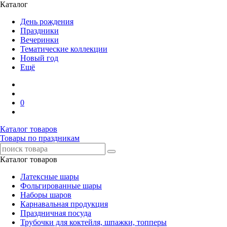
Каталог
День рождения
Праздники
Вечеринки
Тематические коллекции
Новый год
Ещё
0
Каталог товаров
Товары по праздникам
Каталог товаров
Латексные шары
Фольгированные шары
Наборы шаров
Карнавальная продукция
Праздничная посуда
Трубочки для коктейля, шпажки, топперы