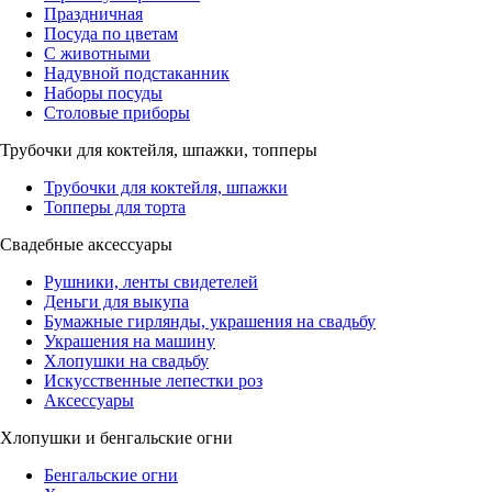
Праздничная
Посуда по цветам
С животными
Надувной подстаканник
Наборы посуды
Столовые приборы
Трубочки для коктейля, шпажки, топперы
Трубочки для коктейля, шпажки
Топперы для торта
Свадебные аксессуары
Рушники, ленты свидетелей
Деньги для выкупа
Бумажные гирлянды, украшения на свадьбу
Украшения на машину
Хлопушки на свадьбу
Искусственные лепестки роз
Аксессуары
Хлопушки и бенгальские огни
Бенгальские огни