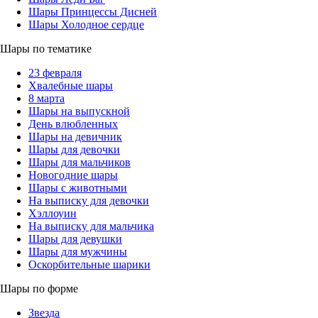
Шары Принцессы Дисней
Шары Холодное сердце
Шары по тематике
23 февраля
Хвалебные шары
8 марта
Шары на выпускной
День влюбленных
Шары на девичник
Шары для девочки
Шары для мальчиков
Новогодние шары
Шары с животными
На выписку для девочки
Хэллоуин
На выписку для мальчика
Шары для девушки
Шары для мужчины
Оскорбительные шарики
Шары по форме
Звезда