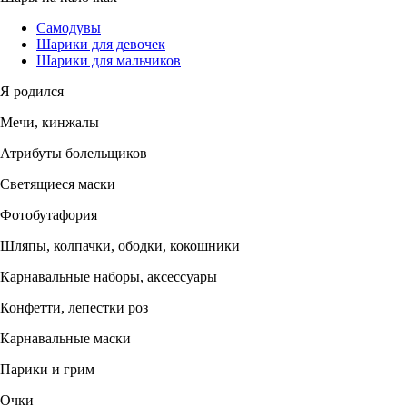
Самодувы
Шарики для девочек
Шарики для мальчиков
Я родился
Мечи, кинжалы
Атрибуты болельщиков
Светящиеся маски
Фотобутафория
Шляпы, колпачки, ободки, кокошники
Карнавальные наборы, аксессуары
Конфетти, лепестки роз
Карнавальные маски
Парики и грим
Очки