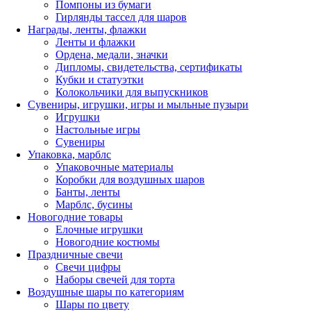
Помпоны из бумаги
Гирлянды тассел для шаров
Награды, ленты, флажки
Ленты и флажки
Ордена, медали, значки
Дипломы, свидетельства, сертификаты
Кубки и статуэтки
Колокольчики для выпускников
Сувениры, игрушки, игры и мыльные пузыри
Игрушки
Настольные игры
Сувениры
Упаковка, марблс
Упаковочные материалы
Коробки для воздушных шаров
Банты, ленты
Марблс, бусины
Новогодние товары
Елочные игрушки
Новогодние костюмы
Праздничные свечи
Свечи цифры
Наборы свечей для торта
Воздушные шары по категориям
Шары по цвету