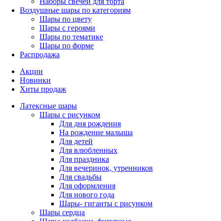
Наборы свечей для торта
Воздушные шары по категориям
Шары по цвету
Шары с героями
Шары по тематике
Шары по форме
Распродажа
Акции
Новинки
Хиты продаж
Латексные шары
Шары с рисунком
Для дня рождения
На рождение малыша
Для детей
Для влюбленных
Для праздника
Для вечеринок, утренников
Для свадьбы
Для оформления
Для нового года
Шары- гиганты с рисунком
Шары сердца