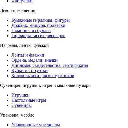
Хлопушки
Декор помещения
Бумажные гирлянды, фигуры
Дождик, мишура, подвески
Помпоны из бумаги
Гирлянды тассел для шаров
Награды, ленты, флажки
Ленты и флажки
Ордена, медали, значки
Дипломы, свидетельства, сертификаты
Кубки и статуэтки
Колокольчики для выпускников
Сувениры, игрушки, игры и мыльные пузыри
Игрушки
Настольные игры
Сувениры
Упаковка, марблс
Упаковочные материалы