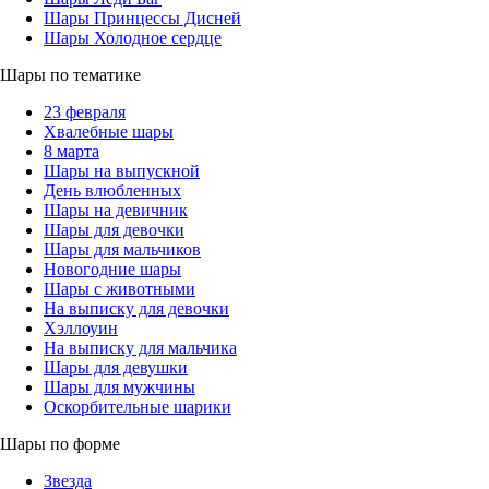
Шары Принцессы Дисней
Шары Холодное сердце
Шары по тематике
23 февраля
Хвалебные шары
8 марта
Шары на выпускной
День влюбленных
Шары на девичник
Шары для девочки
Шары для мальчиков
Новогодние шары
Шары с животными
На выписку для девочки
Хэллоуин
На выписку для мальчика
Шары для девушки
Шары для мужчины
Оскорбительные шарики
Шары по форме
Звезда