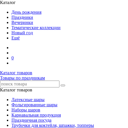
Каталог
День рождения
Праздники
Вечеринки
Тематические коллекции
Новый год
Ещё
0
Каталог товаров
Товары по праздникам
Каталог товаров
Латексные шары
Фольгированные шары
Наборы шаров
Карнавальная продукция
Праздничная посуда
Трубочки для коктейля, шпажки, топперы