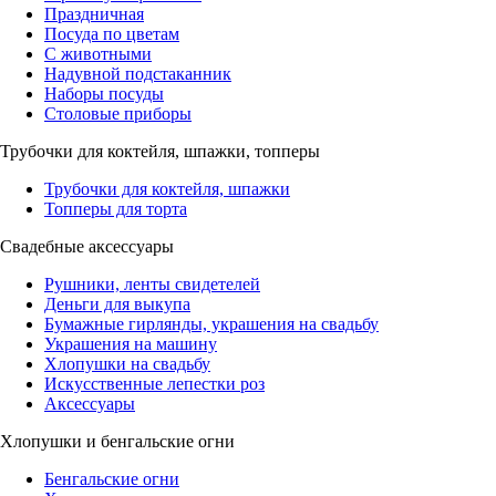
Праздничная
Посуда по цветам
С животными
Надувной подстаканник
Наборы посуды
Столовые приборы
Трубочки для коктейля, шпажки, топперы
Трубочки для коктейля, шпажки
Топперы для торта
Свадебные аксессуары
Рушники, ленты свидетелей
Деньги для выкупа
Бумажные гирлянды, украшения на свадьбу
Украшения на машину
Хлопушки на свадьбу
Искусственные лепестки роз
Аксессуары
Хлопушки и бенгальские огни
Бенгальские огни