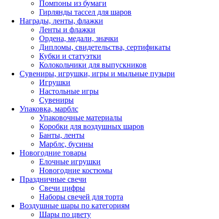
Помпоны из бумаги
Гирлянды тассел для шаров
Награды, ленты, флажки
Ленты и флажки
Ордена, медали, значки
Дипломы, свидетельства, сертификаты
Кубки и статуэтки
Колокольчики для выпускников
Сувениры, игрушки, игры и мыльные пузыри
Игрушки
Настольные игры
Сувениры
Упаковка, марблс
Упаковочные материалы
Коробки для воздушных шаров
Банты, ленты
Марблс, бусины
Новогодние товары
Елочные игрушки
Новогодние костюмы
Праздничные свечи
Свечи цифры
Наборы свечей для торта
Воздушные шары по категориям
Шары по цвету