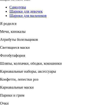
Самодувы
Шарики для девочек
Шарики для мальчиков
Я родился
Мечи, кинжалы
Атрибуты болельщиков
Светящиеся маски
Фотобутафория
Шляпы, колпачки, ободки, кокошники
Карнавальные наборы, аксессуары
Конфетти, лепестки роз
Карнавальные маски
Парики и грим
Очки