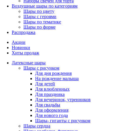
Наборы свечей для торта
Воздушные шары по категориям
Шары по цвету
Шары с героями
Шары по тематике
Шары по форме
Распродажа
Акции
Новинки
Хиты продаж
Латексные шары
Шары с рисунком
Для дня рождения
На рождение малыша
Для детей
Для влюбленных
Для праздника
Для вечеринок, утренников
Для свадьбы
Для оформления
Для нового года
Шары- гиганты с рисунком
Шары сердца