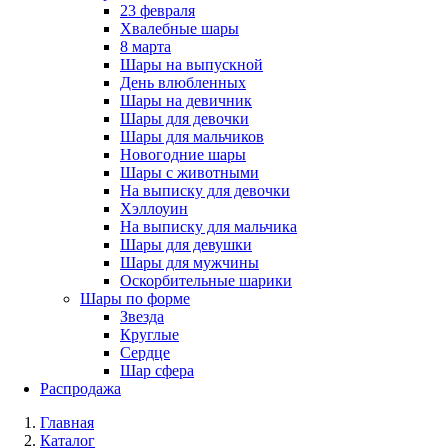
23 февраля
Хвалебные шары
8 марта
Шары на выпускной
День влюбленных
Шары на девичник
Шары для девочки
Шары для мальчиков
Новогодние шары
Шары с животными
На выписку для девочки
Хэллоуин
На выписку для мальчика
Шары для девушки
Шары для мужчины
Оскорбительные шарики
Шары по форме
Звезда
Круглые
Сердце
Шар сфера
Распродажа
Главная
Каталог