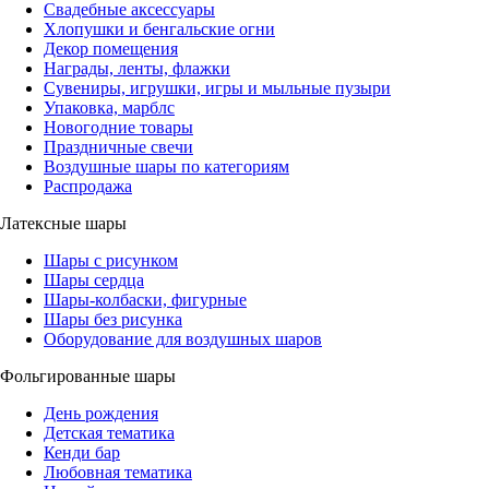
Свадебные аксессуары
Хлопушки и бенгальские огни
Декор помещения
Награды, ленты, флажки
Сувениры, игрушки, игры и мыльные пузыри
Упаковка, марблс
Новогодние товары
Праздничные свечи
Воздушные шары по категориям
Распродажа
Латексные шары
Шары с рисунком
Шары сердца
Шары-колбаски, фигурные
Шары без рисунка
Оборудование для воздушных шаров
Фольгированные шары
День рождения
Детская тематика
Кенди бар
Любовная тематика