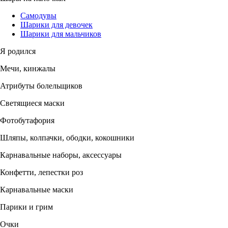
Самодувы
Шарики для девочек
Шарики для мальчиков
Я родился
Мечи, кинжалы
Атрибуты болельщиков
Светящиеся маски
Фотобутафория
Шляпы, колпачки, ободки, кокошники
Карнавальные наборы, аксессуары
Конфетти, лепестки роз
Карнавальные маски
Парики и грим
Очки