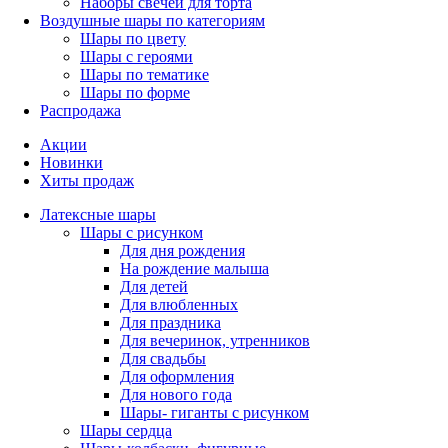
Наборы свечей для торта
Воздушные шары по категориям
Шары по цвету
Шары с героями
Шары по тематике
Шары по форме
Распродажа
Акции
Новинки
Хиты продаж
Латексные шары
Шары с рисунком
Для дня рождения
На рождение малыша
Для детей
Для влюбленных
Для праздника
Для вечеринок, утренников
Для свадьбы
Для оформления
Для нового года
Шары- гиганты с рисунком
Шары сердца