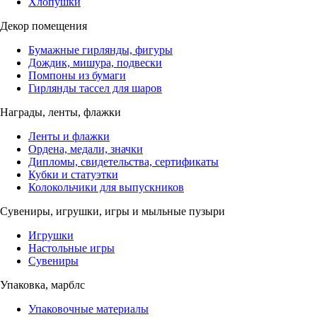
Хлопушки
Декор помещения
Бумажные гирлянды, фигуры
Дождик, мишура, подвески
Помпоны из бумаги
Гирлянды тассел для шаров
Награды, ленты, флажки
Ленты и флажки
Ордена, медали, значки
Дипломы, свидетельства, сертификаты
Кубки и статуэтки
Колокольчики для выпускников
Сувениры, игрушки, игры и мыльные пузыри
Игрушки
Настольные игры
Сувениры
Упаковка, марблс
Упаковочные материалы