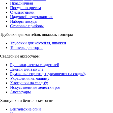
Праздничная
Посуда по цветам
С животными
Надувной подстаканник
Наборы посуды
Столовые приборы
Трубочки для коктейля, шпажки, топперы
Трубочки для коктейля, шпажки
Топперы для торта
Свадебные аксессуары
Рушники, ленты свидетелей
Деньги для выкупа
Бумажные гирлянды, украшения на свадьбу
Украшения на машину
Хлопушки на свадьбу
Искусственные лепестки роз
Аксессуары
Хлопушки и бенгальские огни
Бенгальские огни