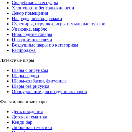
Свадебные аксессуары
Хлопушки и бенгальские огни
Декор помещения
Награды, ленты, флажки
Сувениры, игрушки, игры и мыльные пузыри
Упаковка, марблс
Новогодние товары
Праздничные свечи
Воздушные шары по категориям
Распродажа
Латексные шары
Шары с рисунком
Шары сердца
Шары-колбаски, фигурные
Шары без рисунка
Оборудование для воздушных шаров
Фольгированные шары
День рождения
Детская тематика
Кенди бар
Любовная тематика