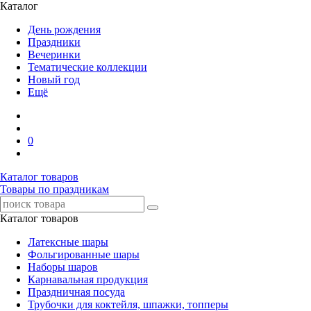
Каталог
День рождения
Праздники
Вечеринки
Тематические коллекции
Новый год
Ещё
0
Каталог товаров
Товары по праздникам
Каталог товаров
Латексные шары
Фольгированные шары
Наборы шаров
Карнавальная продукция
Праздничная посуда
Трубочки для коктейля, шпажки, топперы