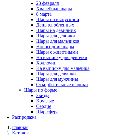
23 февраля
Хвалебные шары
8 марта
Шары на выпускной
День влюбленных
Шары на девичник
Шары для девочки
Шары для мальчиков
Новогодние шары
Шары с животными
На выписку для девочки
Хэллоуин
На выписку для мальчика
Шары для девушки
Шары для мужчины
Оскорбительные шарики
Шары по форме
Звезда
Круглые
Сердце
Шар сфера
Распродажа
Главная
Каталог