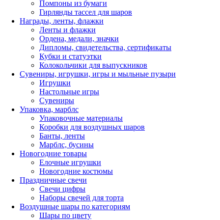
Помпоны из бумаги
Гирлянды тассел для шаров
Награды, ленты, флажки
Ленты и флажки
Ордена, медали, значки
Дипломы, свидетельства, сертификаты
Кубки и статуэтки
Колокольчики для выпускников
Сувениры, игрушки, игры и мыльные пузыри
Игрушки
Настольные игры
Сувениры
Упаковка, марблс
Упаковочные материалы
Коробки для воздушных шаров
Банты, ленты
Марблс, бусины
Новогодние товары
Елочные игрушки
Новогодние костюмы
Праздничные свечи
Свечи цифры
Наборы свечей для торта
Воздушные шары по категориям
Шары по цвету