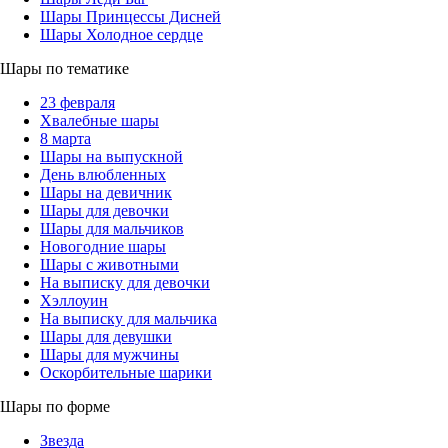
Шары Принцессы Дисней
Шары Холодное сердце
Шары по тематике
23 февраля
Хвалебные шары
8 марта
Шары на выпускной
День влюбленных
Шары на девичник
Шары для девочки
Шары для мальчиков
Новогодние шары
Шары с животными
На выписку для девочки
Хэллоуин
На выписку для мальчика
Шары для девушки
Шары для мужчины
Оскорбительные шарики
Шары по форме
Звезда