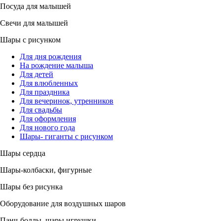
Посуда для малышей
Свечи для малышей
Шары с рисунком
Для дня рождения
На рождение малыша
Для детей
Для влюбленных
Для праздника
Для вечеринок, утренников
Для свадьбы
Для оформления
Для нового года
Шары- гиганты с рисунком
Шары сердца
Шары-колбаски, фигурные
Шары без рисунка
Оборудование для воздушных шаров
Панч-боллы, шары игрушки