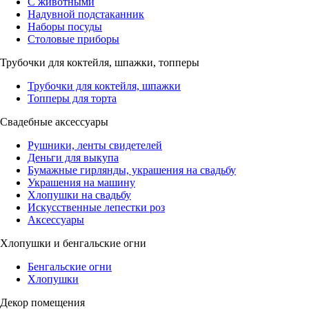
С животными
Надувной подстаканник
Наборы посуды
Столовые приборы
Трубочки для коктейля, шпажки, топперы
Трубочки для коктейля, шпажки
Топперы для торта
Свадебные аксессуары
Рушники, ленты свидетелей
Деньги для выкупа
Бумажные гирлянды, украшения на свадьбу
Украшения на машину
Хлопушки на свадьбу
Искусственные лепестки роз
Аксессуары
Хлопушки и бенгальские огни
Бенгальские огни
Хлопушки
Декор помещения