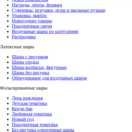
Награды, ленты, флажки
Сувениры, игрушки, игры и мыльные пузыри
Упаковка, марблс
Новогодние товары
Праздничные свечи
Воздушные шары по категориям
Распродажа
Латексные шары
Шары с рисунком
Шары сердца
Шары-колбаски, фигурные
Шары без рисунка
Оборудование для воздушных шаров
Фольгированные шары
День рождения
Детская тематика
Кенди бар
Любовная тематика
Новый год
Праздничная тематика
Без рисунка однотонные шары