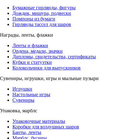
Бумажные гирлянды, фигуры
Дождик, мишура, подвески
Помпоны из бумаги
Гирлянды тассел для шаров
Награды, ленты, флажки
Ленты и флажки
Ордена, медали, значки
Дипломы, свидетельства, сертификаты
Кубки и статуэтки
Колокольчики для выпускников
Сувениры, игрушки, игры и мыльные пузыри
Игрушки
Настольные игры
Сувениры
Упаковка, марблс
Упаковочные материалы
Коробки для воздушных шаров
Банты, ленты
Марблс, бусины