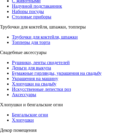
С животными
Надувной подстаканник
Наборы посуды
Столовые приборы
Трубочки для коктейля, шпажки, топперы
Трубочки для коктейля, шпажки
Топперы для торта
Свадебные аксессуары
Рушники, ленты свидетелей
Деньги для выкупа
Бумажные гирлянды, украшения на свадьбу
Украшения на машину
Хлопушки на свадьбу
Искусственные лепестки роз
Аксессуары
Хлопушки и бенгальские огни
Бенгальские огни
Хлопушки
Декор помещения