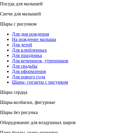
Посуда для малышей
Свечи для малышей
Шары с рисунком
Для дня рождения
На рождение малыша
Для детей
Для влюбленных
Для праздника
Для вечеринок, утренников
Для свадьбы
Для оформления
Для нового года
Шары- гиганты с рисунком
Шары сердца
Шары-колбаски, фигурные
Шары без рисунка
Оборудование для воздушных шаров
Панч-боллы, шары игрушки