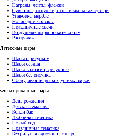
Награды, ленты, флажки
Сувениры, игрушки, игры и мыльные пузыри
Упаковка, марблс
Новогодние товары
Праздничные свечи
Воздушные шары по категориям
Распродажа
Латексные шары
Шары с рисунком
Шары сердца
Шары-колбаски, фигурные
Шары без рисунка
Оборудование для воздушных шаров
Фольгированные шары
День рождения
Детская тематика
Кенди бар
Любовная тематика
Новый год
Праздничная тематика
Без рисунка однотонные шары