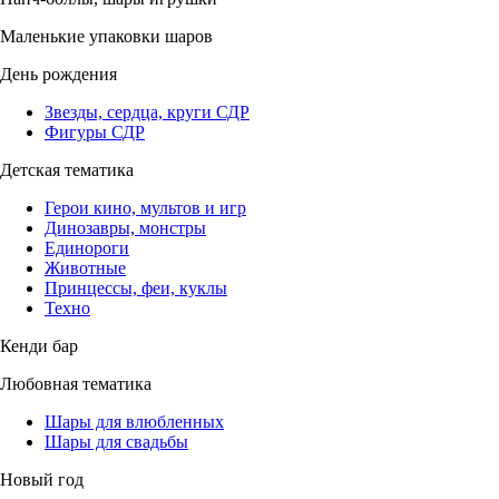
Маленькие упаковки шаров
День рождения
Звезды, сердца, круги СДР
Фигуры СДР
Детская тематика
Герои кино, мультов и игр
Динозавры, монстры
Единороги
Животные
Принцессы, феи, куклы
Техно
Кенди бар
Любовная тематика
Шары для влюбленных
Шары для свадьбы
Новый год