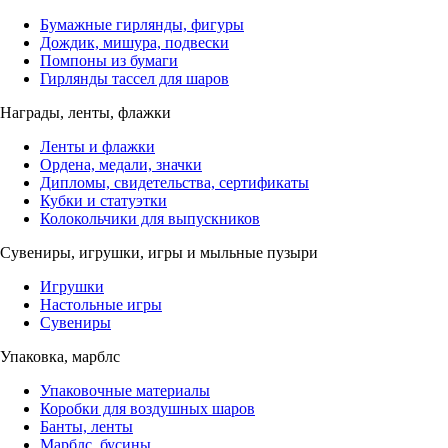
Бумажные гирлянды, фигуры
Дождик, мишура, подвески
Помпоны из бумаги
Гирлянды тассел для шаров
Награды, ленты, флажки
Ленты и флажки
Ордена, медали, значки
Дипломы, свидетельства, сертификаты
Кубки и статуэтки
Колокольчики для выпускников
Сувениры, игрушки, игры и мыльные пузыри
Игрушки
Настольные игры
Сувениры
Упаковка, марблс
Упаковочные материалы
Коробки для воздушных шаров
Банты, ленты
Марблс, бусины