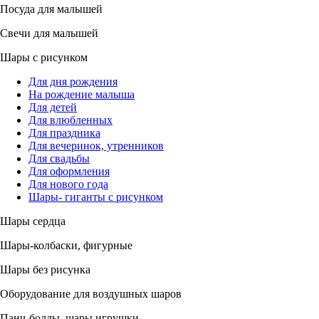
Посуда для малышей
Свечи для малышей
Шары с рисунком
Для дня рождения
На рождение малыша
Для детей
Для влюбленных
Для праздника
Для вечеринок, утренников
Для свадьбы
Для оформления
Для нового года
Шары- гиганты с рисунком
Шары сердца
Шары-колбаски, фигурные
Шары без рисунка
Оборудование для воздушных шаров
Панч-боллы, шары игрушки