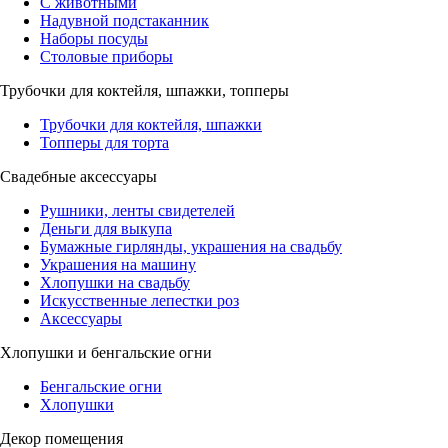
С животными
Надувной подстаканник
Наборы посуды
Столовые приборы
Трубочки для коктейля, шпажки, топперы
Трубочки для коктейля, шпажки
Топперы для торта
Свадебные аксессуары
Рушники, ленты свидетелей
Деньги для выкупа
Бумажные гирлянды, украшения на свадьбу
Украшения на машину
Хлопушки на свадьбу
Искусственные лепестки роз
Аксессуары
Хлопушки и бенгальские огни
Бенгальские огни
Хлопушки
Декор помещения