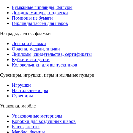
Бумажные гирлянды, фигуры
Дождик, мишура, подвески
Помпоны из бумаги
Гирлянды тассел для шаров
Награды, ленты, флажки
Ленты и флажки
Ордена, медали, значки
Дипломы, свидетельства, сертификаты
Кубки и статуэтки
Колокольчики для выпускников
Сувениры, игрушки, игры и мыльные пузыри
Игрушки
Настольные игры
Сувениры
Упаковка, марблс
Упаковочные материалы
Коробки для воздушных шаров
Банты, ленты
Марблс, бусины