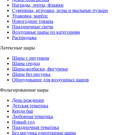
Награды, ленты, флажки
Сувениры, игрушки, игры и мыльные пузыри
Упаковка, марблс
Новогодние товары
Праздничные свечи
Воздушные шары по категориям
Распродажа
Латексные шары
Шары с рисунком
Шары сердца
Шары-колбаски, фигурные
Шары без рисунка
Оборудование для воздушных шаров
Фольгированные шары
День рождения
Детская тематика
Кенди бар
Любовная тематика
Новый год
Праздничная тематика
Без рисунка однотонные шары