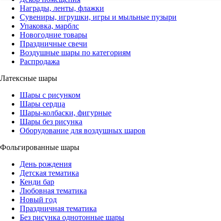
Награды, ленты, флажки
Сувениры, игрушки, игры и мыльные пузыри
Упаковка, марблс
Новогодние товары
Праздничные свечи
Воздушные шары по категориям
Распродажа
Латексные шары
Шары с рисунком
Шары сердца
Шары-колбаски, фигурные
Шары без рисунка
Оборудование для воздушных шаров
Фольгированные шары
День рождения
Детская тематика
Кенди бар
Любовная тематика
Новый год
Праздничная тематика
Без рисунка однотонные шары