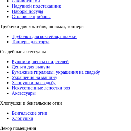
С животными
Надувной подстаканник
Наборы посуды
Столовые приборы
Трубочки для коктейля, шпажки, топперы
Трубочки для коктейля, шпажки
Топперы для торта
Свадебные аксессуары
Рушники, ленты свидетелей
Деньги для выкупа
Бумажные гирлянды, украшения на свадьбу
Украшения на машину
Хлопушки на свадьбу
Искусственные лепестки роз
Аксессуары
Хлопушки и бенгальские огни
Бенгальские огни
Хлопушки
Декор помещения