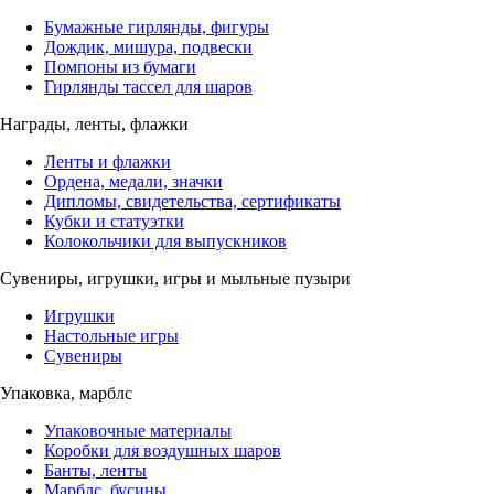
Бумажные гирлянды, фигуры
Дождик, мишура, подвески
Помпоны из бумаги
Гирлянды тассел для шаров
Награды, ленты, флажки
Ленты и флажки
Ордена, медали, значки
Дипломы, свидетельства, сертификаты
Кубки и статуэтки
Колокольчики для выпускников
Сувениры, игрушки, игры и мыльные пузыри
Игрушки
Настольные игры
Сувениры
Упаковка, марблс
Упаковочные материалы
Коробки для воздушных шаров
Банты, ленты
Марблс, бусины