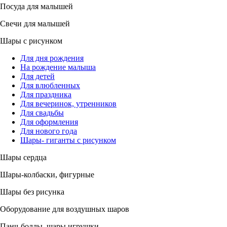
Посуда для малышей
Свечи для малышей
Шары с рисунком
Для дня рождения
На рождение малыша
Для детей
Для влюбленных
Для праздника
Для вечеринок, утренников
Для свадьбы
Для оформления
Для нового года
Шары- гиганты с рисунком
Шары сердца
Шары-колбаски, фигурные
Шары без рисунка
Оборудование для воздушных шаров
Панч-боллы, шары игрушки