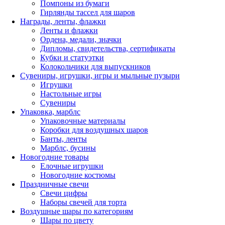
Помпоны из бумаги
Гирлянды тассел для шаров
Награды, ленты, флажки
Ленты и флажки
Ордена, медали, значки
Дипломы, свидетельства, сертификаты
Кубки и статуэтки
Колокольчики для выпускников
Сувениры, игрушки, игры и мыльные пузыри
Игрушки
Настольные игры
Сувениры
Упаковка, марблс
Упаковочные материалы
Коробки для воздушных шаров
Банты, ленты
Марблс, бусины
Новогодние товары
Елочные игрушки
Новогодние костюмы
Праздничные свечи
Свечи цифры
Наборы свечей для торта
Воздушные шары по категориям
Шары по цвету