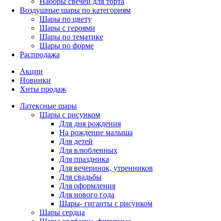
Наборы свечей для торта
Воздушные шары по категориям
Шары по цвету
Шары с героями
Шары по тематике
Шары по форме
Распродажа
Акции
Новинки
Хиты продаж
Латексные шары
Шары с рисунком
Для дня рождения
На рождение малыша
Для детей
Для влюбленных
Для праздника
Для вечеринок, утренников
Для свадьбы
Для оформления
Для нового года
Шары- гиганты с рисунком
Шары сердца