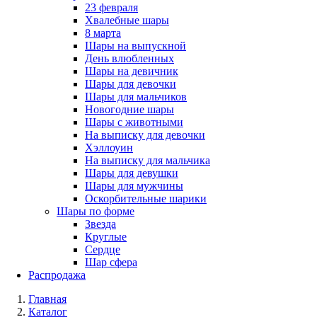
23 февраля
Хвалебные шары
8 марта
Шары на выпускной
День влюбленных
Шары на девичник
Шары для девочки
Шары для мальчиков
Новогодние шары
Шары с животными
На выписку для девочки
Хэллоуин
На выписку для мальчика
Шары для девушки
Шары для мужчины
Оскорбительные шарики
Шары по форме
Звезда
Круглые
Сердце
Шар сфера
Распродажа
Главная
Каталог