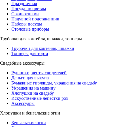
Праздничная
Посуда по цветам
С животными
Надувной подстаканник
Наборы посуды
Столовые приборы
Трубочки для коктейля, шпажки, топперы
Трубочки для коктейля, шпажки
Топперы для торта
Свадебные аксессуары
Рушники, ленты свидетелей
Деньги для выкупа
Бумажные гирлянды, украшения на свадьбу
Украшения на машину
Хлопушки на свадьбу
Искусственные лепестки роз
Аксессуары
Хлопушки и бенгальские огни
Бенгальские огни