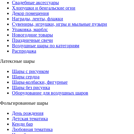
Свадебные аксессуары
Хлопушки и бенгальские огни
Декор помещения
Награды, ленты, флажки
Сувениры, игрушки, игры и мыльные пузыри
Упаковка, марблс
Новогодние товары
Праздничные свечи
Воздушные шары по категориям
Распродажа
Латексные шары
Шары с рисунком
Шары сердца
Шары-колбаски, фигурные
Шары без рисунка
Оборудование для воздушных шаров
Фольгированные шары
День рождения
Детская тематика
Кенди бар
Любовная тематика