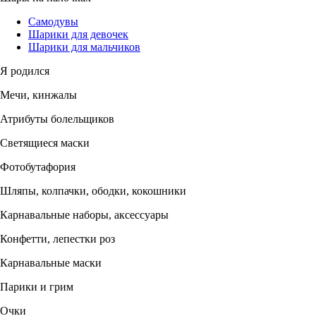
Самодувы
Шарики для девочек
Шарики для мальчиков
Я родился
Мечи, кинжалы
Атрибуты болельщиков
Светящиеся маски
Фотобутафория
Шляпы, колпачки, ободки, кокошники
Карнавальные наборы, аксессуары
Конфетти, лепестки роз
Карнавальные маски
Парики и грим
Очки