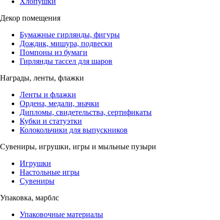
Хлопушки
Декор помещения
Бумажные гирлянды, фигуры
Дождик, мишура, подвески
Помпоны из бумаги
Гирлянды тассел для шаров
Награды, ленты, флажки
Ленты и флажки
Ордена, медали, значки
Дипломы, свидетельства, сертификаты
Кубки и статуэтки
Колокольчики для выпускников
Сувениры, игрушки, игры и мыльные пузыри
Игрушки
Настольные игры
Сувениры
Упаковка, марблс
Упаковочные материалы