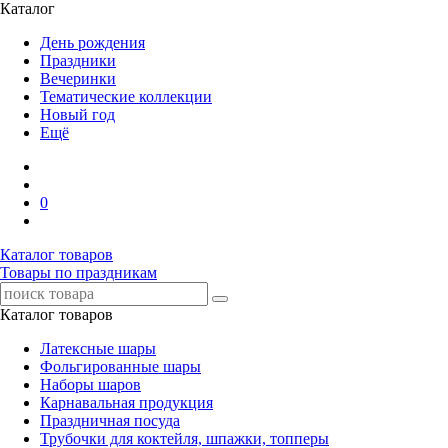
Каталог
День рождения
Праздники
Вечеринки
Тематические коллекции
Новый год
Ещё
0
Каталог товаров
Товары по праздникам
Каталог товаров
Латексные шары
Фольгированные шары
Наборы шаров
Карнавальная продукция
Праздничная посуда
Трубочки для коктейля, шпажки, топперы