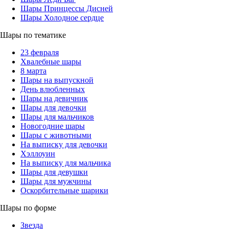
Шары Принцессы Дисней
Шары Холодное сердце
Шары по тематике
23 февраля
Хвалебные шары
8 марта
Шары на выпускной
День влюбленных
Шары на девичник
Шары для девочки
Шары для мальчиков
Новогодние шары
Шары с животными
На выписку для девочки
Хэллоуин
На выписку для мальчика
Шары для девушки
Шары для мужчины
Оскорбительные шарики
Шары по форме
Звезда