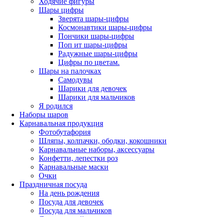
Ходячие фигуры
Шары цифры
Зверята шары-цифры
Космонавтики шары-цифры
Пончики шары-цифры
Поп ит шары-цифры
Радужные шары-цифры
Цифры по цветам.
Шары на палочках
Самодувы
Шарики для девочек
Шарики для мальчиков
Я родился
Наборы шаров
Карнавальная продукция
Фотобутафория
Шляпы, колпачки, ободки, кокошники
Карнавальные наборы, аксессуары
Конфетти, лепестки роз
Карнавальные маски
Очки
Праздничная посуда
На день рождения
Посуда для девочек
Посуда для мальчиков