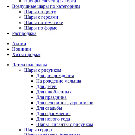
Наборы свечей для торта
Воздушные шары по категориям
Шары по цвету
Шары с героями
Шары по тематике
Шары по форме
Распродажа
Акции
Новинки
Хиты продаж
Латексные шары
Шары с рисунком
Для дня рождения
На рождение малыша
Для детей
Для влюбленных
Для праздника
Для вечеринок, утренников
Для свадьбы
Для оформления
Для нового года
Шары- гиганты с рисунком
Шары сердца