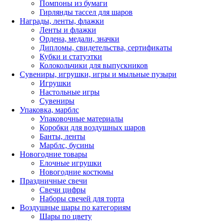
Помпоны из бумаги
Гирлянды тассел для шаров
Награды, ленты, флажки
Ленты и флажки
Ордена, медали, значки
Дипломы, свидетельства, сертификаты
Кубки и статуэтки
Колокольчики для выпускников
Сувениры, игрушки, игры и мыльные пузыри
Игрушки
Настольные игры
Сувениры
Упаковка, марблс
Упаковочные материалы
Коробки для воздушных шаров
Банты, ленты
Марблс, бусины
Новогодние товары
Елочные игрушки
Новогодние костюмы
Праздничные свечи
Свечи цифры
Наборы свечей для торта
Воздушные шары по категориям
Шары по цвету