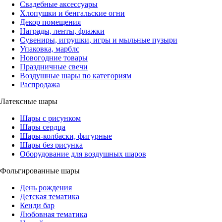
Свадебные аксессуары
Хлопушки и бенгальские огни
Декор помещения
Награды, ленты, флажки
Сувениры, игрушки, игры и мыльные пузыри
Упаковка, марблс
Новогодние товары
Праздничные свечи
Воздушные шары по категориям
Распродажа
Латексные шары
Шары с рисунком
Шары сердца
Шары-колбаски, фигурные
Шары без рисунка
Оборудование для воздушных шаров
Фольгированные шары
День рождения
Детская тематика
Кенди бар
Любовная тематика