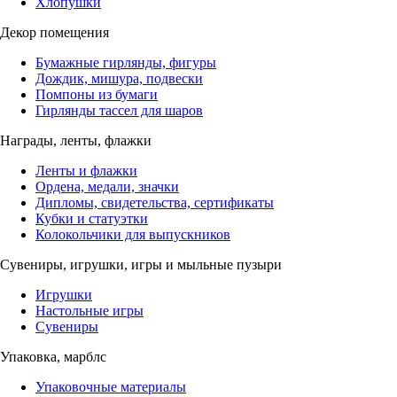
Хлопушки
Декор помещения
Бумажные гирлянды, фигуры
Дождик, мишура, подвески
Помпоны из бумаги
Гирлянды тассел для шаров
Награды, ленты, флажки
Ленты и флажки
Ордена, медали, значки
Дипломы, свидетельства, сертификаты
Кубки и статуэтки
Колокольчики для выпускников
Сувениры, игрушки, игры и мыльные пузыри
Игрушки
Настольные игры
Сувениры
Упаковка, марблс
Упаковочные материалы