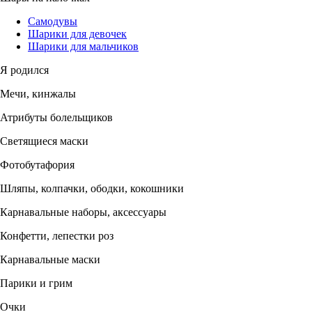
Самодувы
Шарики для девочек
Шарики для мальчиков
Я родился
Мечи, кинжалы
Атрибуты болельщиков
Светящиеся маски
Фотобутафория
Шляпы, колпачки, ободки, кокошники
Карнавальные наборы, аксессуары
Конфетти, лепестки роз
Карнавальные маски
Парики и грим
Очки