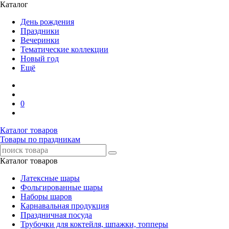
Каталог
День рождения
Праздники
Вечеринки
Тематические коллекции
Новый год
Ещё
0
Каталог товаров
Товары по праздникам
Каталог товаров
Латексные шары
Фольгированные шары
Наборы шаров
Карнавальная продукция
Праздничная посуда
Трубочки для коктейля, шпажки, топперы