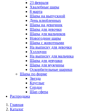
23 февраля
Хвалебные шары
8 марта
Шары на выпускной
День влюбленных
Шары на девичник
Шары для девочки
Шары для мальчиков
Новогодние шары
Шары с животными
На выписку для девочки
Хэллоуин
На выписку для мальчика
Шары для девушки
Шары для мужчины
Оскорбительные шарики
Шары по форме
Звезда
Круглые
Сердце
Шар сфера
Распродажа
Главная
Каталог