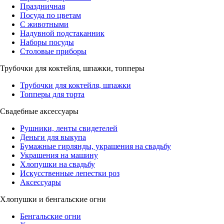
Праздничная
Посуда по цветам
С животными
Надувной подстаканник
Наборы посуды
Столовые приборы
Трубочки для коктейля, шпажки, топперы
Трубочки для коктейля, шпажки
Топперы для торта
Свадебные аксессуары
Рушники, ленты свидетелей
Деньги для выкупа
Бумажные гирлянды, украшения на свадьбу
Украшения на машину
Хлопушки на свадьбу
Искусственные лепестки роз
Аксессуары
Хлопушки и бенгальские огни
Бенгальские огни