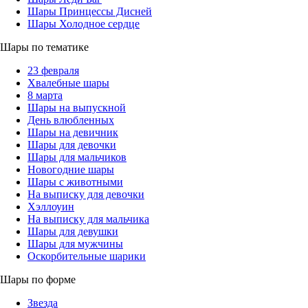
Шары Принцессы Дисней
Шары Холодное сердце
Шары по тематике
23 февраля
Хвалебные шары
8 марта
Шары на выпускной
День влюбленных
Шары на девичник
Шары для девочки
Шары для мальчиков
Новогодние шары
Шары с животными
На выписку для девочки
Хэллоуин
На выписку для мальчика
Шары для девушки
Шары для мужчины
Оскорбительные шарики
Шары по форме
Звезда