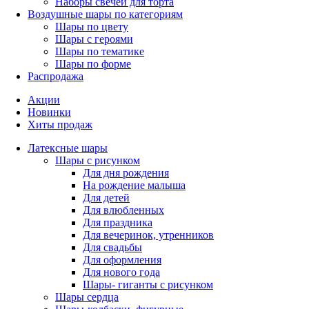
Наборы свечей для торта
Воздушные шары по категориям
Шары по цвету
Шары с героями
Шары по тематике
Шары по форме
Распродажа
Акции
Новинки
Хиты продаж
Латексные шары
Шары с рисунком
Для дня рождения
На рождение малыша
Для детей
Для влюбленных
Для праздника
Для вечеринок, утренников
Для свадьбы
Для оформления
Для нового года
Шары- гиганты с рисунком
Шары сердца