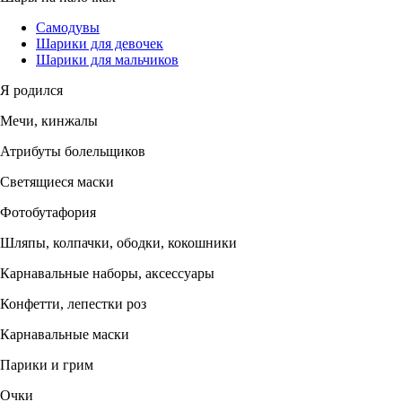
Самодувы
Шарики для девочек
Шарики для мальчиков
Я родился
Мечи, кинжалы
Атрибуты болельщиков
Светящиеся маски
Фотобутафория
Шляпы, колпачки, ободки, кокошники
Карнавальные наборы, аксессуары
Конфетти, лепестки роз
Карнавальные маски
Парики и грим
Очки