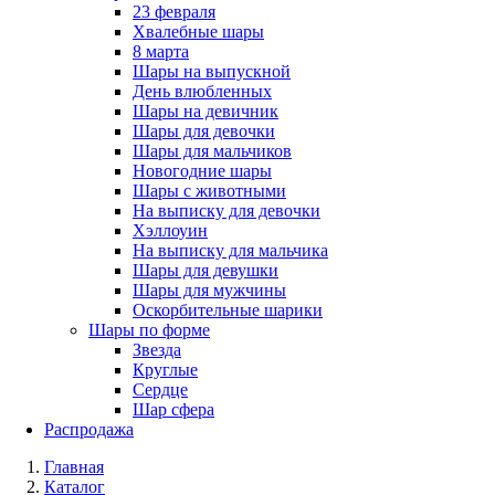
23 февраля
Хвалебные шары
8 марта
Шары на выпускной
День влюбленных
Шары на девичник
Шары для девочки
Шары для мальчиков
Новогодние шары
Шары с животными
На выписку для девочки
Хэллоуин
На выписку для мальчика
Шары для девушки
Шары для мужчины
Оскорбительные шарики
Шары по форме
Звезда
Круглые
Сердце
Шар сфера
Распродажа
Главная
Каталог