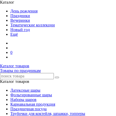
Каталог
День рождения
Праздники
Вечеринки
Тематические коллекции
Новый год
Ещё
0
Каталог товаров
Товары по праздникам
Каталог товаров
Латексные шары
Фольгированные шары
Наборы шаров
Карнавальная продукция
Праздничная посуда
Трубочки для коктейля, шпажки, топперы