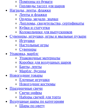
Помпоны из бумаги
Гирлянды тассел для шаров
Награды, ленты, флажки
Ленты и флажки
Ордена, медали, значки
Дипломы, свидетельства, сертификаты
Кубки и статуэтки
Колокольчики для выпускников
Сувениры, игрушки, игры и мыльные пузыри
Игрушки
Настольные игры
Сувениры
Упаковка, марблс
Упаковочные материалы
Коробки для воздушных шаров
Банты, ленты
Марблс, бусины
Новогодние товары
Елочные игрушки
Новогодние костюмы
Праздничные свечи
Свечи цифры
Наборы свечей для торта
Воздушные шары по категориям
Шары по цвету