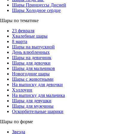
Шары Принцессы Дисней
Шары Холодное сердце
Шары по тематике
23 февраля
Хвалебные шары
8 марта
Шары на выпускной
День влюбленных
Шары на девичник
Шары для девочки
Шары для мальчиков
Новогодние шары
Шары с животными
На выписку для девочки
Хэллоуин
На выписку для мальчика
Шары для девушки
Шары для мужчины
Оскорбительные шарики
Шары по форме
Звезда