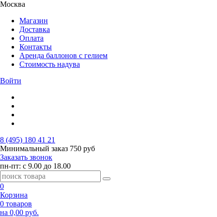
Москва
Магазин
Доставка
Оплата
Контакты
Аренда баллонов с гелием
Стоимость надува
Войти
8 (495) 180 41 21
Минимальный заказ
750 руб
Заказать звонок
пн-пт: с 9.00 до 18.00
0
Корзина
0 товаров
на 0,00 руб.