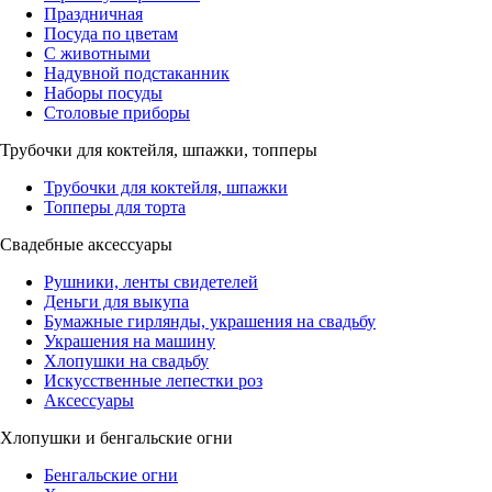
Праздничная
Посуда по цветам
С животными
Надувной подстаканник
Наборы посуды
Столовые приборы
Трубочки для коктейля, шпажки, топперы
Трубочки для коктейля, шпажки
Топперы для торта
Свадебные аксессуары
Рушники, ленты свидетелей
Деньги для выкупа
Бумажные гирлянды, украшения на свадьбу
Украшения на машину
Хлопушки на свадьбу
Искусственные лепестки роз
Аксессуары
Хлопушки и бенгальские огни
Бенгальские огни