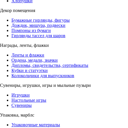
Хлопушки
Декор помещения
Бумажные гирлянды, фигуры
Дождик, мишура, подвески
Помпоны из бумаги
Гирлянды тассел для шаров
Награды, ленты, флажки
Ленты и флажки
Ордена, медали, значки
Дипломы, свидетельства, сертификаты
Кубки и статуэтки
Колокольчики для выпускников
Сувениры, игрушки, игры и мыльные пузыри
Игрушки
Настольные игры
Сувениры
Упаковка, марблс
Упаковочные материалы