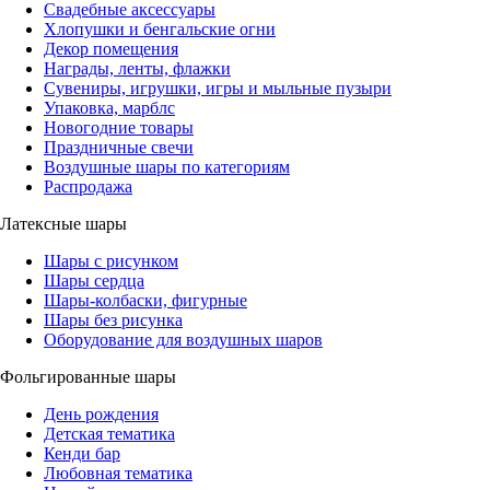
Свадебные аксессуары
Хлопушки и бенгальские огни
Декор помещения
Награды, ленты, флажки
Сувениры, игрушки, игры и мыльные пузыри
Упаковка, марблс
Новогодние товары
Праздничные свечи
Воздушные шары по категориям
Распродажа
Латексные шары
Шары с рисунком
Шары сердца
Шары-колбаски, фигурные
Шары без рисунка
Оборудование для воздушных шаров
Фольгированные шары
День рождения
Детская тематика
Кенди бар
Любовная тематика