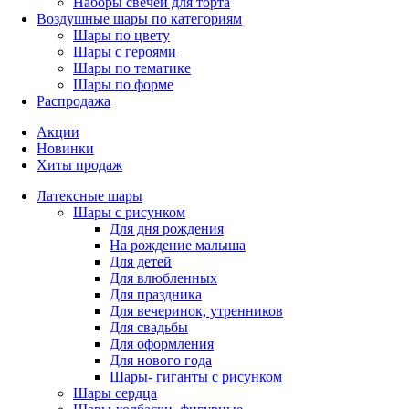
Наборы свечей для торта
Воздушные шары по категориям
Шары по цвету
Шары с героями
Шары по тематике
Шары по форме
Распродажа
Акции
Новинки
Хиты продаж
Латексные шары
Шары с рисунком
Для дня рождения
На рождение малыша
Для детей
Для влюбленных
Для праздника
Для вечеринок, утренников
Для свадьбы
Для оформления
Для нового года
Шары- гиганты с рисунком
Шары сердца