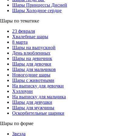
Шары Принцессы Дисней
Шары Холодное сердце
Шары по тематике
23 февраля
Хвалебные шары
8 марта
Шары на выпускной
День влюбленных
Шары на девичник
Шары для девочки
Шары для мальчиков
Новогодние шары
Шары с животными
На выписку для девочки
Хэллоуин
На выписку для мальчика
Шары для девушки
Шары для мужчины
Оскорбительные шарики
Шары по форме
Звезда