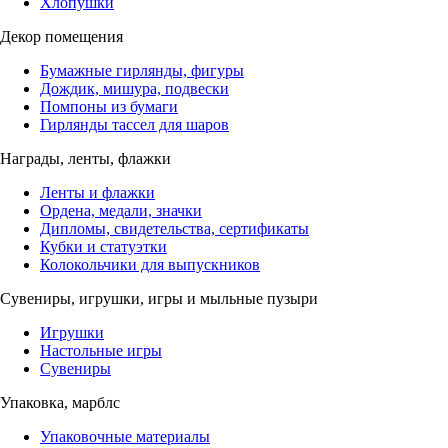
Хлопушки
Декор помещения
Бумажные гирлянды, фигуры
Дождик, мишура, подвески
Помпоны из бумаги
Гирлянды тассел для шаров
Награды, ленты, флажки
Ленты и флажки
Ордена, медали, значки
Дипломы, свидетельства, сертификаты
Кубки и статуэтки
Колокольчики для выпускников
Сувениры, игрушки, игры и мыльные пузыри
Игрушки
Настольные игры
Сувениры
Упаковка, марблс
Упаковочные материалы