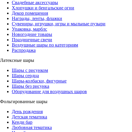
Свадебные аксессуары
Хлопушки и бенгальские огни
Декор помещения
Награды, ленты, флажки
Сувениры, игрушки, игры и мыльные пузыри
Упаковка, марблс
Новогодние товары
Праздничные свечи
Воздушные шары по категориям
Распродажа
Латексные шары
Шары с рисунком
Шары сердца
Шары-колбаски, фигурные
Шары без рисунка
Оборудование для воздушных шаров
Фольгированные шары
День рождения
Детская тематика
Кенди бар
Любовная тематика