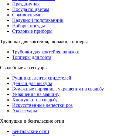
Праздничная
Посуда по цветам
С животными
Надувной подстаканник
Наборы посуды
Столовые приборы
Трубочки для коктейля, шпажки, топперы
Трубочки для коктейля, шпажки
Топперы для торта
Свадебные аксессуары
Рушники, ленты свидетелей
Деньги для выкупа
Бумажные гирлянды, украшения на свадьбу
Украшения на машину
Хлопушки на свадьбу
Искусственные лепестки роз
Аксессуары
Хлопушки и бенгальские огни
Бенгальские огни