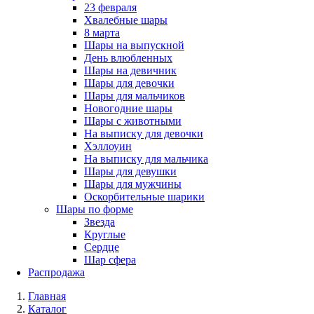
23 февраля
Хвалебные шары
8 марта
Шары на выпускной
День влюбленных
Шары на девичник
Шары для девочки
Шары для мальчиков
Новогодние шары
Шары с животными
На выписку для девочки
Хэллоуин
На выписку для мальчика
Шары для девушки
Шары для мужчины
Оскорбительные шарики
Шары по форме
Звезда
Круглые
Сердце
Шар сфера
Распродажа
Главная
Каталог