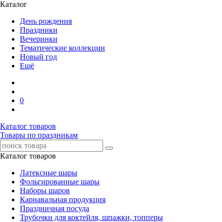
Каталог
День рождения
Праздники
Вечеринки
Тематические коллекции
Новый год
Ещё
0
Каталог товаров
Товары по праздникам
Каталог товаров
Латексные шары
Фольгированные шары
Наборы шаров
Карнавальная продукция
Праздничная посуда
Трубочки для коктейля, шпажки, топперы