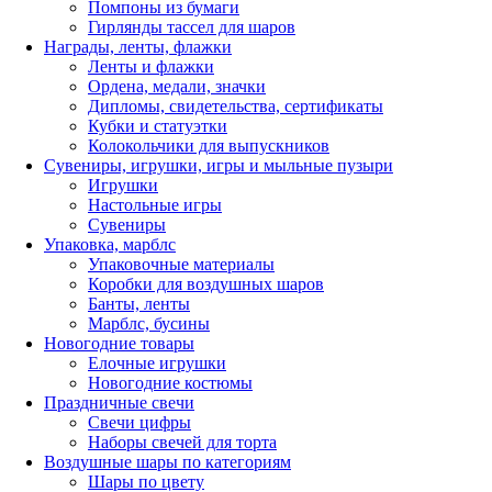
Помпоны из бумаги
Гирлянды тассел для шаров
Награды, ленты, флажки
Ленты и флажки
Ордена, медали, значки
Дипломы, свидетельства, сертификаты
Кубки и статуэтки
Колокольчики для выпускников
Сувениры, игрушки, игры и мыльные пузыри
Игрушки
Настольные игры
Сувениры
Упаковка, марблс
Упаковочные материалы
Коробки для воздушных шаров
Банты, ленты
Марблс, бусины
Новогодние товары
Елочные игрушки
Новогодние костюмы
Праздничные свечи
Свечи цифры
Наборы свечей для торта
Воздушные шары по категориям
Шары по цвету