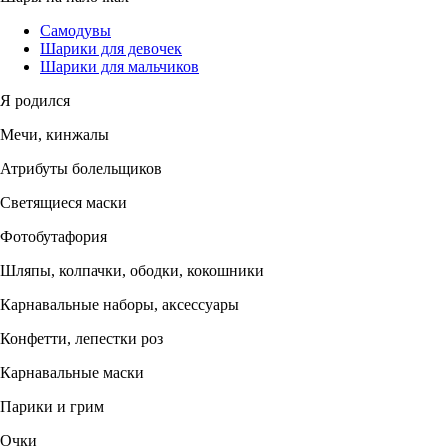
Самодувы
Шарики для девочек
Шарики для мальчиков
Я родился
Мечи, кинжалы
Атрибуты болельщиков
Светящиеся маски
Фотобутафория
Шляпы, колпачки, ободки, кокошники
Карнавальные наборы, аксессуары
Конфетти, лепестки роз
Карнавальные маски
Парики и грим
Очки