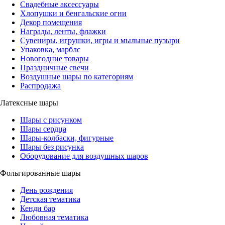
Свадебные аксессуары
Хлопушки и бенгальские огни
Декор помещения
Награды, ленты, флажки
Сувениры, игрушки, игры и мыльные пузыри
Упаковка, марблс
Новогодние товары
Праздничные свечи
Воздушные шары по категориям
Распродажа
Латексные шары
Шары с рисунком
Шары сердца
Шары-колбаски, фигурные
Шары без рисунка
Оборудование для воздушных шаров
Фольгированные шары
День рождения
Детская тематика
Кенди бар
Любовная тематика