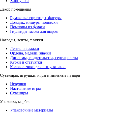
Хлопушки
Декор помещения
Бумажные гирлянды, фигуры
Дождик, мишура, подвески
Помпоны из бумаги
Гирлянды тассел для шаров
Награды, ленты, флажки
Ленты и флажки
Ордена, медали, значки
Дипломы, свидетельства, сертификаты
Кубки и статуэтки
Колокольчики для выпускников
Сувениры, игрушки, игры и мыльные пузыри
Игрушки
Настольные игры
Сувениры
Упаковка, марблс
Упаковочные материалы