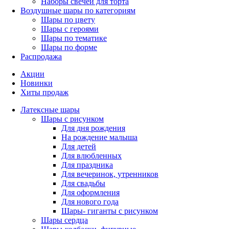
Наборы свечей для торта
Воздушные шары по категориям
Шары по цвету
Шары с героями
Шары по тематике
Шары по форме
Распродажа
Акции
Новинки
Хиты продаж
Латексные шары
Шары с рисунком
Для дня рождения
На рождение малыша
Для детей
Для влюбленных
Для праздника
Для вечеринок, утренников
Для свадьбы
Для оформления
Для нового года
Шары- гиганты с рисунком
Шары сердца