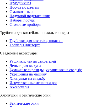
Праздничная
Посуда по цветам
С животными
Надувной подстаканник
Наборы посуды
Столовые приборы
Трубочки для коктейля, шпажки, топперы
Трубочки для коктейля, шпажки
Топперы для торта
Свадебные аксессуары
Рушники, ленты свидетелей
Деньги для выкупа
Бумажные гирлянды, украшения на свадьбу
Украшения на машину
Хлопушки на свадьбу
Искусственные лепестки роз
Аксессуары
Хлопушки и бенгальские огни
Бенгальские огни