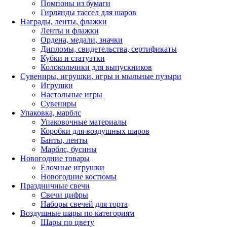
Помпоны из бумаги
Гирлянды тассел для шаров
Награды, ленты, флажки
Ленты и флажки
Ордена, медали, значки
Дипломы, свидетельства, сертификаты
Кубки и статуэтки
Колокольчики для выпускников
Сувениры, игрушки, игры и мыльные пузыри
Игрушки
Настольные игры
Сувениры
Упаковка, марблс
Упаковочные материалы
Коробки для воздушных шаров
Банты, ленты
Марблс, бусины
Новогодние товары
Елочные игрушки
Новогодние костюмы
Праздничные свечи
Свечи цифры
Наборы свечей для торта
Воздушные шары по категориям
Шары по цвету