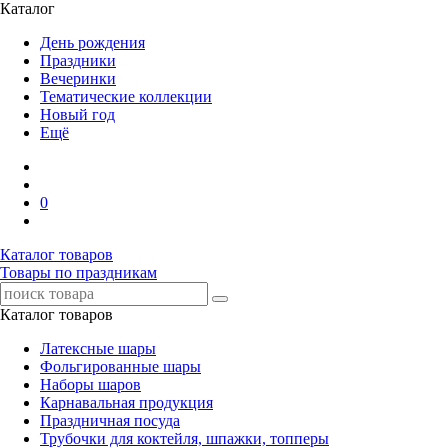
Каталог
День рождения
Праздники
Вечеринки
Тематические коллекции
Новый год
Ещё
0
Каталог товаров
Товары по праздникам
Каталог товаров
Латексные шары
Фольгированные шары
Наборы шаров
Карнавальная продукция
Праздничная посуда
Трубочки для коктейля, шпажки, топперы