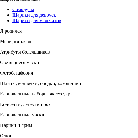
Самодувы
Шарики для девочек
Шарики для мальчиков
Я родился
Мечи, кинжалы
Атрибуты болельщиков
Светящиеся маски
Фотобутафория
Шляпы, колпачки, ободки, кокошники
Карнавальные наборы, аксессуары
Конфетти, лепестки роз
Карнавальные маски
Парики и грим
Очки