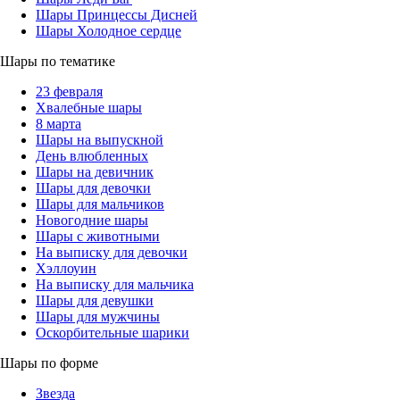
Шары Принцессы Дисней
Шары Холодное сердце
Шары по тематике
23 февраля
Хвалебные шары
8 марта
Шары на выпускной
День влюбленных
Шары на девичник
Шары для девочки
Шары для мальчиков
Новогодние шары
Шары с животными
На выписку для девочки
Хэллоуин
На выписку для мальчика
Шары для девушки
Шары для мужчины
Оскорбительные шарики
Шары по форме
Звезда