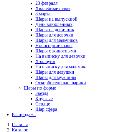
23 февраля
Хвалебные шары
8 марта
Шары на выпускной
День влюбленных
Шары на девичник
Шары для девочки
Шары для мальчиков
Новогодние шары
Шары с животными
На выписку для девочки
Хэллоуин
На выписку для мальчика
Шары для девушки
Шары для мужчины
Оскорбительные шарики
Шары по форме
Звезда
Круглые
Сердце
Шар сфера
Распродажа
Главная
Каталог