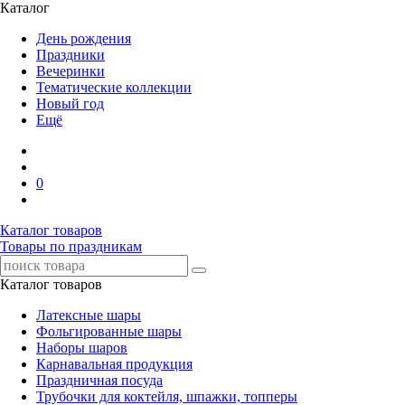
Каталог
День рождения
Праздники
Вечеринки
Тематические коллекции
Новый год
Ещё
0
Каталог товаров
Товары по праздникам
Каталог товаров
Латексные шары
Фольгированные шары
Наборы шаров
Карнавальная продукция
Праздничная посуда
Трубочки для коктейля, шпажки, топперы