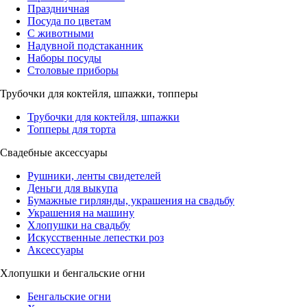
Праздничная
Посуда по цветам
С животными
Надувной подстаканник
Наборы посуды
Столовые приборы
Трубочки для коктейля, шпажки, топперы
Трубочки для коктейля, шпажки
Топперы для торта
Свадебные аксессуары
Рушники, ленты свидетелей
Деньги для выкупа
Бумажные гирлянды, украшения на свадьбу
Украшения на машину
Хлопушки на свадьбу
Искусственные лепестки роз
Аксессуары
Хлопушки и бенгальские огни
Бенгальские огни