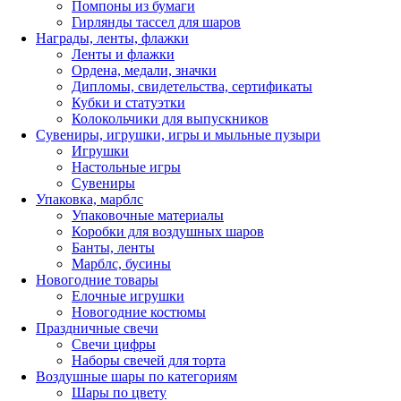
Помпоны из бумаги
Гирлянды тассел для шаров
Награды, ленты, флажки
Ленты и флажки
Ордена, медали, значки
Дипломы, свидетельства, сертификаты
Кубки и статуэтки
Колокольчики для выпускников
Сувениры, игрушки, игры и мыльные пузыри
Игрушки
Настольные игры
Сувениры
Упаковка, марблс
Упаковочные материалы
Коробки для воздушных шаров
Банты, ленты
Марблс, бусины
Новогодние товары
Елочные игрушки
Новогодние костюмы
Праздничные свечи
Свечи цифры
Наборы свечей для торта
Воздушные шары по категориям
Шары по цвету