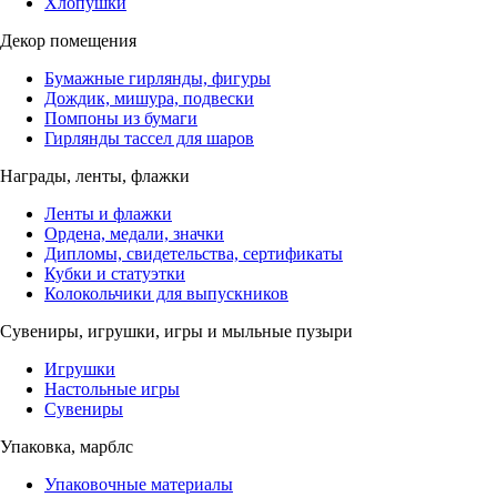
Хлопушки
Декор помещения
Бумажные гирлянды, фигуры
Дождик, мишура, подвески
Помпоны из бумаги
Гирлянды тассел для шаров
Награды, ленты, флажки
Ленты и флажки
Ордена, медали, значки
Дипломы, свидетельства, сертификаты
Кубки и статуэтки
Колокольчики для выпускников
Сувениры, игрушки, игры и мыльные пузыри
Игрушки
Настольные игры
Сувениры
Упаковка, марблс
Упаковочные материалы