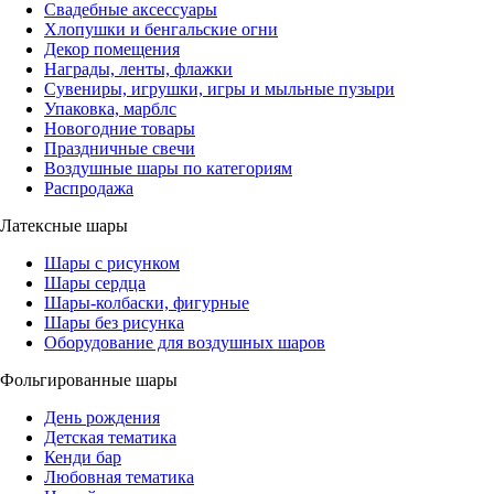
Свадебные аксессуары
Хлопушки и бенгальские огни
Декор помещения
Награды, ленты, флажки
Сувениры, игрушки, игры и мыльные пузыри
Упаковка, марблс
Новогодние товары
Праздничные свечи
Воздушные шары по категориям
Распродажа
Латексные шары
Шары с рисунком
Шары сердца
Шары-колбаски, фигурные
Шары без рисунка
Оборудование для воздушных шаров
Фольгированные шары
День рождения
Детская тематика
Кенди бар
Любовная тематика