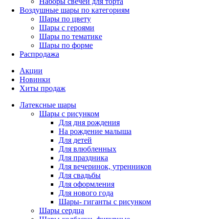
Наборы свечей для торта
Воздушные шары по категориям
Шары по цвету
Шары с героями
Шары по тематике
Шары по форме
Распродажа
Акции
Новинки
Хиты продаж
Латексные шары
Шары с рисунком
Для дня рождения
На рождение малыша
Для детей
Для влюбленных
Для праздника
Для вечеринок, утренников
Для свадьбы
Для оформления
Для нового года
Шары- гиганты с рисунком
Шары сердца