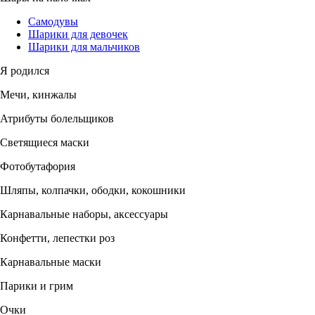
Самодувы
Шарики для девочек
Шарики для мальчиков
Я родился
Мечи, кинжалы
Атрибуты болельщиков
Светящиеся маски
Фотобутафория
Шляпы, колпачки, ободки, кокошники
Карнавальные наборы, аксессуары
Конфетти, лепестки роз
Карнавальные маски
Парики и грим
Очки