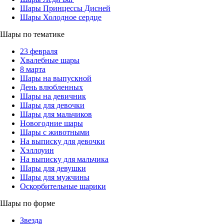
Шары Принцессы Дисней
Шары Холодное сердце
Шары по тематике
23 февраля
Хвалебные шары
8 марта
Шары на выпускной
День влюбленных
Шары на девичник
Шары для девочки
Шары для мальчиков
Новогодние шары
Шары с животными
На выписку для девочки
Хэллоуин
На выписку для мальчика
Шары для девушки
Шары для мужчины
Оскорбительные шарики
Шары по форме
Звезда