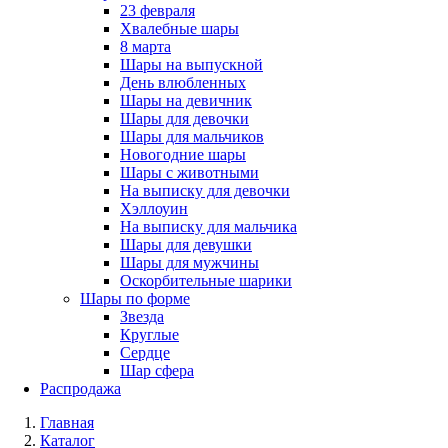
23 февраля
Хвалебные шары
8 марта
Шары на выпускной
День влюбленных
Шары на девичник
Шары для девочки
Шары для мальчиков
Новогодние шары
Шары с животными
На выписку для девочки
Хэллоуин
На выписку для мальчика
Шары для девушки
Шары для мужчины
Оскорбительные шарики
Шары по форме
Звезда
Круглые
Сердце
Шар сфера
Распродажа
Главная
Каталог