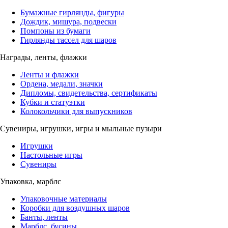
Бумажные гирлянды, фигуры
Дождик, мишура, подвески
Помпоны из бумаги
Гирлянды тассел для шаров
Награды, ленты, флажки
Ленты и флажки
Ордена, медали, значки
Дипломы, свидетельства, сертификаты
Кубки и статуэтки
Колокольчики для выпускников
Сувениры, игрушки, игры и мыльные пузыри
Игрушки
Настольные игры
Сувениры
Упаковка, марблс
Упаковочные материалы
Коробки для воздушных шаров
Банты, ленты
Марблс, бусины