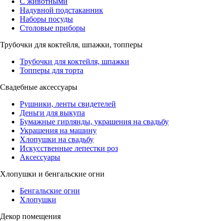
С животными
Надувной подстаканник
Наборы посуды
Столовые приборы
Трубочки для коктейля, шпажки, топперы
Трубочки для коктейля, шпажки
Топперы для торта
Свадебные аксессуары
Рушники, ленты свидетелей
Деньги для выкупа
Бумажные гирлянды, украшения на свадьбу
Украшения на машину
Хлопушки на свадьбу
Искусственные лепестки роз
Аксессуары
Хлопушки и бенгальские огни
Бенгальские огни
Хлопушки
Декор помещения