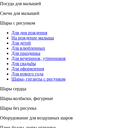
Посуда для малышей
Свечи для малышей
Шары с рисунком
Для дня рождения
На рождение малыша
Для детей
Для влюбленных
Для праздника
Для вечеринок, утренников
Для свадьбы
Для оформления
Для нового года
Шары- гиганты с рисунком
Шары сердца
Шары-колбаски, фигурные
Шары без рисунка
Оборудование для воздушных шаров
Панч-боллы, шары игрушки