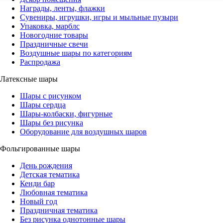
Награды, ленты, флажки
Сувениры, игрушки, игры и мыльные пузыри
Упаковка, марблс
Новогодние товары
Праздничные свечи
Воздушные шары по категориям
Распродажа
Латексные шары
Шары с рисунком
Шары сердца
Шары-колбаски, фигурные
Шары без рисунка
Оборудование для воздушных шаров
Фольгированные шары
День рождения
Детская тематика
Кенди бар
Любовная тематика
Новый год
Праздничная тематика
Без рисунка однотонные шары