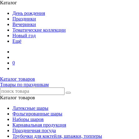
Каталог
День рождения
Праздники
Вечеринки
Тематические коллекции
Новый год
Ещё
0
Каталог товаров
Товары по праздникам
Каталог товаров
Латексные шары
Фольгированные шары
Наборы шаров
Карнавальная продукция
Праздничная посуда
Трубочки для коктейля, шпажки, топперы