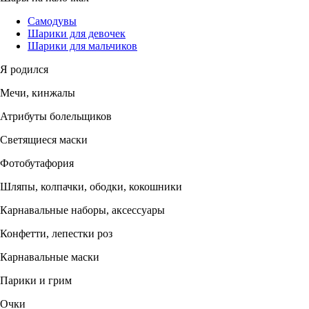
Самодувы
Шарики для девочек
Шарики для мальчиков
Я родился
Мечи, кинжалы
Атрибуты болельщиков
Светящиеся маски
Фотобутафория
Шляпы, колпачки, ободки, кокошники
Карнавальные наборы, аксессуары
Конфетти, лепестки роз
Карнавальные маски
Парики и грим
Очки