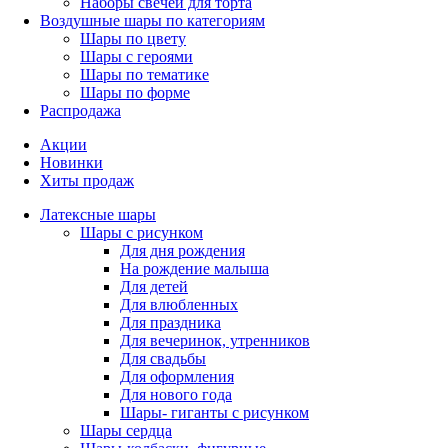
Наборы свечей для торта
Воздушные шары по категориям
Шары по цвету
Шары с героями
Шары по тематике
Шары по форме
Распродажа
Акции
Новинки
Хиты продаж
Латексные шары
Шары с рисунком
Для дня рождения
На рождение малыша
Для детей
Для влюбленных
Для праздника
Для вечеринок, утренников
Для свадьбы
Для оформления
Для нового года
Шары- гиганты с рисунком
Шары сердца