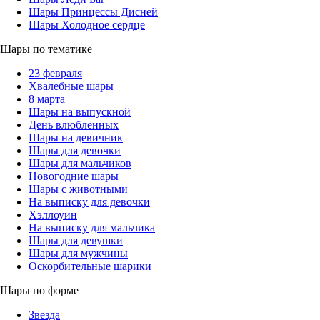
Шары Принцессы Дисней
Шары Холодное сердце
Шары по тематике
23 февраля
Хвалебные шары
8 марта
Шары на выпускной
День влюбленных
Шары на девичник
Шары для девочки
Шары для мальчиков
Новогодние шары
Шары с животными
На выписку для девочки
Хэллоуин
На выписку для мальчика
Шары для девушки
Шары для мужчины
Оскорбительные шарики
Шары по форме
Звезда