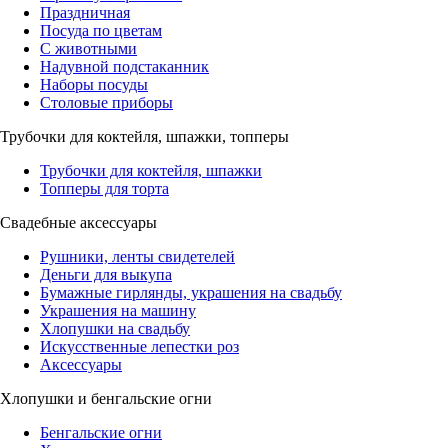
Праздничная
Посуда по цветам
С животными
Надувной подстаканник
Наборы посуды
Столовые приборы
Трубочки для коктейля, шпажки, топперы
Трубочки для коктейля, шпажки
Топперы для торта
Свадебные аксессуары
Рушники, ленты свидетелей
Деньги для выкупа
Бумажные гирлянды, украшения на свадьбу
Украшения на машину
Хлопушки на свадьбу
Искусственные лепестки роз
Аксессуары
Хлопушки и бенгальские огни
Бенгальские огни