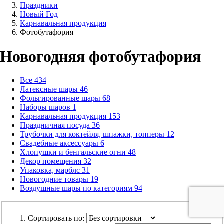
Праздники
Новый Год
Карнавальная продукция
Фотобутафория
Новогодняя фотобутафория
Все
434
Латексные шары
46
Фольгированные шары
68
Наборы шаров
1
Карнавальная продукция
153
Праздничная посуда
36
Трубочки для коктейля, шпажки, топперы
12
Свадебные аксессуары
6
Хлопушки и бенгальские огни
48
Декор помещения
32
Упаковка, марблс
31
Новогодние товары
19
Воздушные шары по категориям
94
Сортировать по: