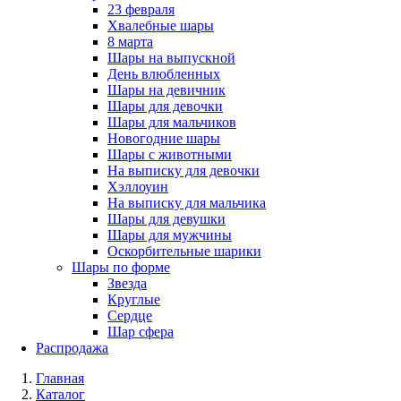
23 февраля
Хвалебные шары
8 марта
Шары на выпускной
День влюбленных
Шары на девичник
Шары для девочки
Шары для мальчиков
Новогодние шары
Шары с животными
На выписку для девочки
Хэллоуин
На выписку для мальчика
Шары для девушки
Шары для мужчины
Оскорбительные шарики
Шары по форме
Звезда
Круглые
Сердце
Шар сфера
Распродажа
Главная
Каталог