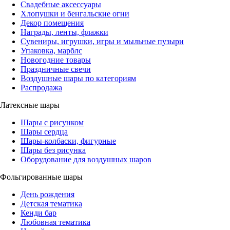
Свадебные аксессуары
Хлопушки и бенгальские огни
Декор помещения
Награды, ленты, флажки
Сувениры, игрушки, игры и мыльные пузыри
Упаковка, марблс
Новогодние товары
Праздничные свечи
Воздушные шары по категориям
Распродажа
Латексные шары
Шары с рисунком
Шары сердца
Шары-колбаски, фигурные
Шары без рисунка
Оборудование для воздушных шаров
Фольгированные шары
День рождения
Детская тематика
Кенди бар
Любовная тематика