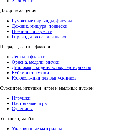
Хлопушки
Декор помещения
Бумажные гирлянды, фигуры
Дождик, мишура, подвески
Помпоны из бумаги
Гирлянды тассел для шаров
Награды, ленты, флажки
Ленты и флажки
Ордена, медали, значки
Дипломы, свидетельства, сертификаты
Кубки и статуэтки
Колокольчики для выпускников
Сувениры, игрушки, игры и мыльные пузыри
Игрушки
Настольные игры
Сувениры
Упаковка, марблс
Упаковочные материалы