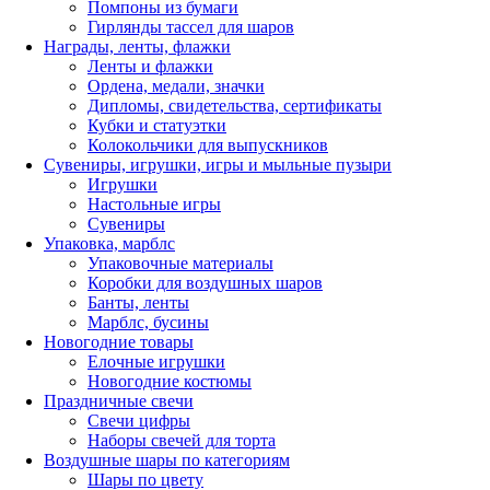
Помпоны из бумаги
Гирлянды тассел для шаров
Награды, ленты, флажки
Ленты и флажки
Ордена, медали, значки
Дипломы, свидетельства, сертификаты
Кубки и статуэтки
Колокольчики для выпускников
Сувениры, игрушки, игры и мыльные пузыри
Игрушки
Настольные игры
Сувениры
Упаковка, марблс
Упаковочные материалы
Коробки для воздушных шаров
Банты, ленты
Марблс, бусины
Новогодние товары
Елочные игрушки
Новогодние костюмы
Праздничные свечи
Свечи цифры
Наборы свечей для торта
Воздушные шары по категориям
Шары по цвету