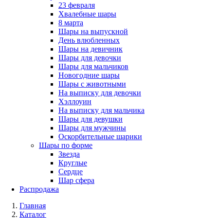
23 февраля
Хвалебные шары
8 марта
Шары на выпускной
День влюбленных
Шары на девичник
Шары для девочки
Шары для мальчиков
Новогодние шары
Шары с животными
На выписку для девочки
Хэллоуин
На выписку для мальчика
Шары для девушки
Шары для мужчины
Оскорбительные шарики
Шары по форме
Звезда
Круглые
Сердце
Шар сфера
Распродажа
Главная
Каталог