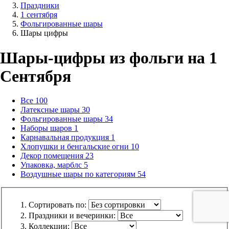
Праздники
1 сентября
Фольгированные шары
Шары цифры
Шары-цифры из фольги на 1
Сентября
Все
100
Латексные шары
30
Фольгированные шары
34
Наборы шаров
1
Карнавальная продукция
1
Хлопушки и бенгальские огни
10
Декор помещения
23
Упаковка, марблс
5
Воздушные шары по категориям
54
Сортировать по:
Праздники и вечеринки:
Коллекции: