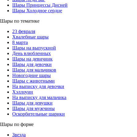
Шары Принцессы Дисней
Шары Холодное сердце
Шары по тематике
23 февраля
Хвалебные шары
8 марта
Шары на выпускной
День влюбленных
Шары на девичник
Шары для девочки
Шары для мальчиков
Новогодние шары
Шары с животными
На выписку для девочки
Хэллоуин
На выписку для мальчика
Шары для девушки
Шары для мужчины
Оскорбительные шарики
Шары по форме
Звезда