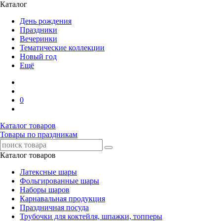
Каталог
День рождения
Праздники
Вечеринки
Тематические коллекции
Новый год
Ещё
0
Каталог товаров
Товары по праздникам
Каталог товаров
Латексные шары
Фольгированные шары
Наборы шаров
Карнавальная продукция
Праздничная посуда
Трубочки для коктейля, шпажки, топперы