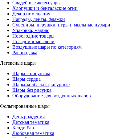
Свадебные аксессуары
Хлопушки и бенгальские огни
Декор помещения
Награды, ленты, флажки
Сувениры, игрушки, игры и мыльные пузыри
Упаковка, марблс
Новогодние товары
Праздничные свечи
Воздушные шары по категориям
Распродажа
Латексные шары
Шары с рисунком
Шары сердца
Шары-колбаски, фигурные
Шары без рисунка
Оборудование для воздушных шаров
Фольгированные шары
День рождения
Детская тематика
Кенди бар
Любовная тематика