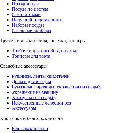
Праздничная
Посуда по цветам
С животными
Надувной подстаканник
Наборы посуды
Столовые приборы
Трубочки для коктейля, шпажки, топперы
Трубочки для коктейля, шпажки
Топперы для торта
Свадебные аксессуары
Рушники, ленты свидетелей
Деньги для выкупа
Бумажные гирлянды, украшения на свадьбу
Украшения на машину
Хлопушки на свадьбу
Искусственные лепестки роз
Аксессуары
Хлопушки и бенгальские огни
Бенгальские огни