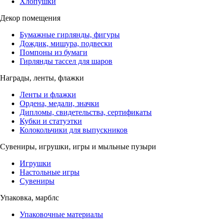
Хлопушки
Декор помещения
Бумажные гирлянды, фигуры
Дождик, мишура, подвески
Помпоны из бумаги
Гирлянды тассел для шаров
Награды, ленты, флажки
Ленты и флажки
Ордена, медали, значки
Дипломы, свидетельства, сертификаты
Кубки и статуэтки
Колокольчики для выпускников
Сувениры, игрушки, игры и мыльные пузыри
Игрушки
Настольные игры
Сувениры
Упаковка, марблс
Упаковочные материалы