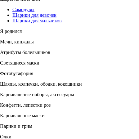
Самодувы
Шарики для девочек
Шарики для мальчиков
Я родился
Мечи, кинжалы
Атрибуты болельщиков
Светящиеся маски
Фотобутафория
Шляпы, колпачки, ободки, кокошники
Карнавальные наборы, аксессуары
Конфетти, лепестки роз
Карнавальные маски
Парики и грим
Очки