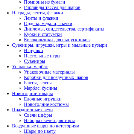
Помпоны из бумаги
Гирлянды тассел для шаров
Награды, ленты, флажки
Ленты и флажки
Ордена, медали, значки
Дипломы, свидетельства, сертификаты
Кубки и статуэтки
Колокольчики для выпускников
Сувениры, игрушки, игры и мыльные пузыри
Игрушки
Настольные игры
Сувениры
Упаковка, марблс
Упаковочные материалы
Коробки для воздушных шаров
Банты, ленты
Марблс, бусины
Новогодние товары
Елочные игрушки
Новогодние костюмы
Праздничные свечи
Свечи цифры
Наборы свечей для торта
Воздушные шары по категориям
Шары по цвету