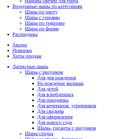
Наборы свечей для торта
Воздушные шары по категориям
Шары по цвету
Шары с героями
Шары по тематике
Шары по форме
Распродажа
Акции
Новинки
Хиты продаж
Латексные шары
Шары с рисунком
Для дня рождения
На рождение малыша
Для детей
Для влюбленных
Для праздника
Для вечеринок, утренников
Для свадьбы
Для оформления
Для нового года
Шары- гиганты с рисунком
Шары сердца