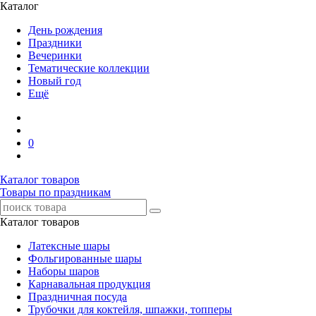
Каталог
День рождения
Праздники
Вечеринки
Тематические коллекции
Новый год
Ещё
0
Каталог товаров
Товары по праздникам
Каталог товаров
Латексные шары
Фольгированные шары
Наборы шаров
Карнавальная продукция
Праздничная посуда
Трубочки для коктейля, шпажки, топперы