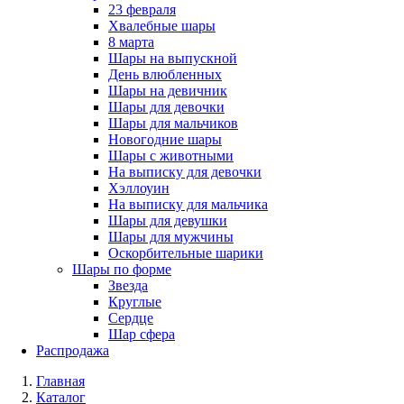
23 февраля
Хвалебные шары
8 марта
Шары на выпускной
День влюбленных
Шары на девичник
Шары для девочки
Шары для мальчиков
Новогодние шары
Шары с животными
На выписку для девочки
Хэллоуин
На выписку для мальчика
Шары для девушки
Шары для мужчины
Оскорбительные шарики
Шары по форме
Звезда
Круглые
Сердце
Шар сфера
Распродажа
Главная
Каталог