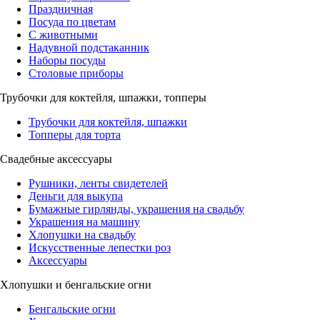
Праздничная
Посуда по цветам
С животными
Надувной подстаканник
Наборы посуды
Столовые приборы
Трубочки для коктейля, шпажки, топперы
Трубочки для коктейля, шпажки
Топперы для торта
Свадебные аксессуары
Рушники, ленты свидетелей
Деньги для выкупа
Бумажные гирлянды, украшения на свадьбу
Украшения на машину
Хлопушки на свадьбу
Искусственные лепестки роз
Аксессуары
Хлопушки и бенгальские огни
Бенгальские огни