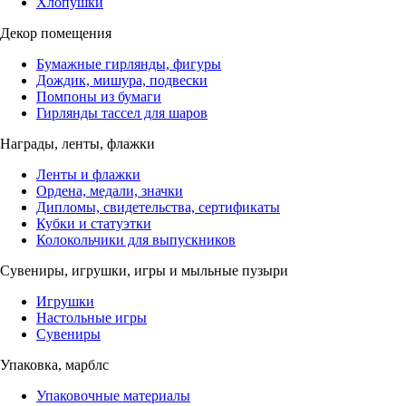
Хлопушки
Декор помещения
Бумажные гирлянды, фигуры
Дождик, мишура, подвески
Помпоны из бумаги
Гирлянды тассел для шаров
Награды, ленты, флажки
Ленты и флажки
Ордена, медали, значки
Дипломы, свидетельства, сертификаты
Кубки и статуэтки
Колокольчики для выпускников
Сувениры, игрушки, игры и мыльные пузыри
Игрушки
Настольные игры
Сувениры
Упаковка, марблс
Упаковочные материалы