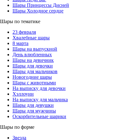
Шары Принцессы Дисней
Шары Холодное сердце
Шары по тематике
23 февраля
Хвалебные шары
8 марта
Шары на выпускной
День влюбленных
Шары на девичник
Шары для девочки
Шары для мальчиков
Новогодние шары
Шары с животными
На выписку для девочки
Хэллоуин
На выписку для мальчика
Шары для девушки
Шары для мужчины
Оскорбительные шарики
Шары по форме
Звезда