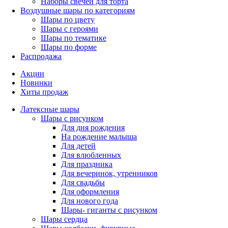
Наборы свечей для торта
Воздушные шары по категориям
Шары по цвету
Шары с героями
Шары по тематике
Шары по форме
Распродажа
Акции
Новинки
Хиты продаж
Латексные шары
Шары с рисунком
Для дня рождения
На рождение малыша
Для детей
Для влюбленных
Для праздника
Для вечеринок, утренников
Для свадьбы
Для оформления
Для нового года
Шары- гиганты с рисунком
Шары сердца