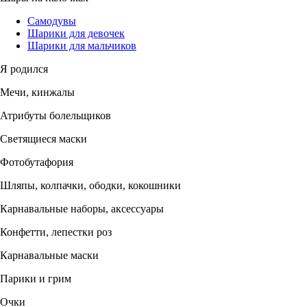
Самодувы
Шарики для девочек
Шарики для мальчиков
Я родился
Мечи, кинжалы
Атрибуты болельщиков
Светящиеся маски
Фотобутафория
Шляпы, колпачки, ободки, кокошники
Карнавальные наборы, аксессуары
Конфетти, лепестки роз
Карнавальные маски
Парики и грим
Очки