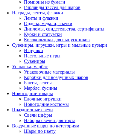
Помпоны из бумаги
Гирлянды тассел для шаров
Награды, ленты, флажки
Ленты и флажки
Ордена, медали, значки
Дипломы, свидетельства, сертификаты
Кубки и статуэтки
Колокольчики для выпускников
Сувениры, игрушки, игры и мыльные пузыри
Игрушки
Настольные игры
Сувениры
Упаковка, марблс
Упаковочные материалы
Коробки для воздушных шаров
Банты, ленты
Марблс, бусины
Новогодние товары
Елочные игрушки
Новогодние костюмы
Праздничные свечи
Свечи цифры
Наборы свечей для торта
Воздушные шары по категориям
Шары по цвету