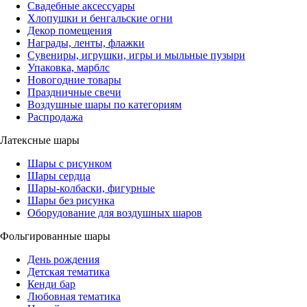
Свадебные аксессуары
Хлопушки и бенгальские огни
Декор помещения
Награды, ленты, флажки
Сувениры, игрушки, игры и мыльные пузыри
Упаковка, марблс
Новогодние товары
Праздничные свечи
Воздушные шары по категориям
Распродажа
Латексные шары
Шары с рисунком
Шары сердца
Шары-колбаски, фигурные
Шары без рисунка
Оборудование для воздушных шаров
Фольгированные шары
День рождения
Детская тематика
Кенди бар
Любовная тематика