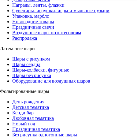
Награды, ленты, флажки
Сувениры, игрушки, игры и мыльные пузыри
Упаковка, марблс
Новогодние товары
Праздничные свечи
Воздушные шары по категориям
Распродажа
Латексные шары
Шары с рисунком
Шары сердца
Шары-колбаски, фигурные
Шары без рисунка
Оборудование для воздушных шаров
Фольгированные шары
День рождения
Детская тематика
Кенди бар
Любовная тематика
Новый год
Праздничная тематика
Без рисунка однотонные шары