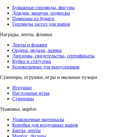
Бумажные гирлянды, фигуры
Дождик, мишура, подвески
Помпоны из бумаги
Гирлянды тассел для шаров
Награды, ленты, флажки
Ленты и флажки
Ордена, медали, значки
Дипломы, свидетельства, сертификаты
Кубки и статуэтки
Колокольчики для выпускников
Сувениры, игрушки, игры и мыльные пузыри
Игрушки
Настольные игры
Сувениры
Упаковка, марблс
Упаковочные материалы
Коробки для воздушных шаров
Банты, ленты
Марблс, бусины