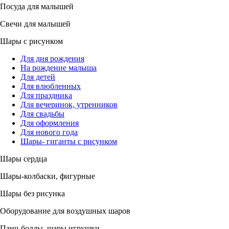
Посуда для малышей
Свечи для малышей
Шары с рисунком
Для дня рождения
На рождение малыша
Для детей
Для влюбленных
Для праздника
Для вечеринок, утренников
Для свадьбы
Для оформления
Для нового года
Шары- гиганты с рисунком
Шары сердца
Шары-колбаски, фигурные
Шары без рисунка
Оборудование для воздушных шаров
Панч-боллы, шары игрушки