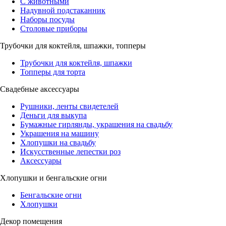
С животными
Надувной подстаканник
Наборы посуды
Столовые приборы
Трубочки для коктейля, шпажки, топперы
Трубочки для коктейля, шпажки
Топперы для торта
Свадебные аксессуары
Рушники, ленты свидетелей
Деньги для выкупа
Бумажные гирлянды, украшения на свадьбу
Украшения на машину
Хлопушки на свадьбу
Искусственные лепестки роз
Аксессуары
Хлопушки и бенгальские огни
Бенгальские огни
Хлопушки
Декор помещения