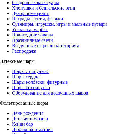
Свадебные аксессуары
Хлопушки и бенгальские огни
Декор помещения
Награды, ленты, флажки
Сувениры, игрушки, игры и мыльные пузыри
Упаковка, марблс
Новогодние товары
Праздничные свечи
Воздушные шары по категориям
Распродажа
Латексные шары
Шары с рисунком
Шары сердца
Шары-колбаски, фигурные
Шары без рисунка
Оборудование для воздушных шаров
Фольгированные шары
День рождения
Детская тематика
Кенди бар
Любовная тематика