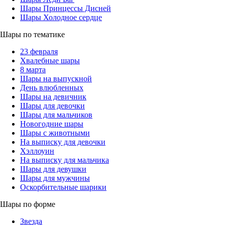
Шары Принцессы Дисней
Шары Холодное сердце
Шары по тематике
23 февраля
Хвалебные шары
8 марта
Шары на выпускной
День влюбленных
Шары на девичник
Шары для девочки
Шары для мальчиков
Новогодние шары
Шары с животными
На выписку для девочки
Хэллоуин
На выписку для мальчика
Шары для девушки
Шары для мужчины
Оскорбительные шарики
Шары по форме
Звезда