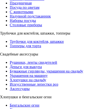
Праздничная
Посуда по цветам
С животными
Надувной подстаканник
Наборы посуды
Столовые приборы
Трубочки для коктейля, шпажки, топперы
Трубочки для коктейля, шпажки
Топперы для торта
Свадебные аксессуары
Рушники, ленты свидетелей
Деньги для выкупа
Бумажные гирлянды, украшения на свадьбу
Украшения на машину
Хлопушки на свадьбу
Искусственные лепестки роз
Аксессуары
Хлопушки и бенгальские огни
Бенгальские огни