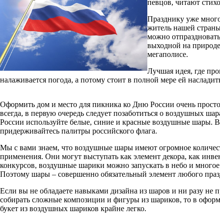
певцов, читают стих
Празднику уже много
житель нашей страны 
можно отпраздновать 
выходной на природе
мегаполисе.
Лучшая идея, где про
налаживается погода, а потому стоит в полной мере ей наслади
Оформить дом и место для пикника ко Дню России очень просто
всегда, в первую очередь следует позаботиться о воздушных шар
России используйте белые, синие и красные воздушные шары. 
придерживайтесь палитры российского флага.
Мы с вами знаем, что воздушные шары имеют огромное количес
применения. Они могут выступать как элемент декора, как инве
конкурсов, воздушные шарики можно запускать в небо и многое
Поэтому шары – совершенно обязательный элемент любого праз
Если вы не обладаете навыками дизайна из шаров и ни разу не 
собирать сложные композиции и фигуры из шариков, то в оформ
букет из воздушных шариков крайне легко.