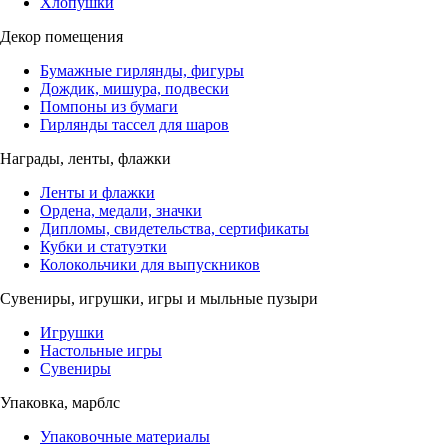
Хлопушки
Декор помещения
Бумажные гирлянды, фигуры
Дождик, мишура, подвески
Помпоны из бумаги
Гирлянды тассел для шаров
Награды, ленты, флажки
Ленты и флажки
Ордена, медали, значки
Дипломы, свидетельства, сертификаты
Кубки и статуэтки
Колокольчики для выпускников
Сувениры, игрушки, игры и мыльные пузыри
Игрушки
Настольные игры
Сувениры
Упаковка, марблс
Упаковочные материалы