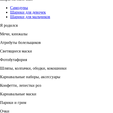
Самодувы
Шарики для девочек
Шарики для мальчиков
Я родился
Мечи, кинжалы
Атрибуты болельщиков
Светящиеся маски
Фотобутафория
Шляпы, колпачки, ободки, кокошники
Карнавальные наборы, аксессуары
Конфетти, лепестки роз
Карнавальные маски
Парики и грим
Очки