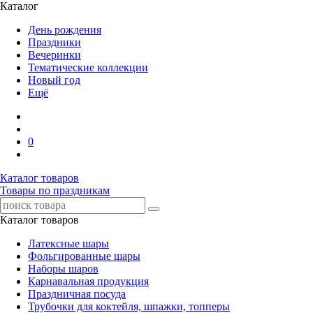
Каталог
День рождения
Праздники
Вечеринки
Тематические коллекции
Новый год
Ещё
0
Каталог товаров
Товары по праздникам
Каталог товаров
Латексные шары
Фольгированные шары
Наборы шаров
Карнавальная продукция
Праздничная посуда
Трубочки для коктейля, шпажки, топперы