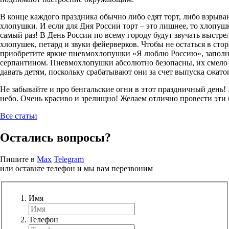
В конце каждого праздника обычно либо едят торт, либо взрыва
хлопушки. И если для Дня России торт – это лишнее, то хлопуш
самый раз! В День России по всему городу будут звучать выстре
хлопушек, петард и звуки фейерверков. Чтобы не остаться в стор
приобретите яркие пневмохлопушки «Я люблю Россию», запол
серпантином. Пневмохлопушки абсолютно безопасны, их смело
давать детям, поскольку срабатывают они за счет выпуска сжатог
Не забывайте и про бенгальские огни в этот праздничный день!
небо. Очень красиво и зрелищно! Желаем отлично провести эти
Все статьи
Остались вопросы?
Пишите в
Max
Telegram
или оставьте телефон и мы вам перезвоним
Имя
Телефон