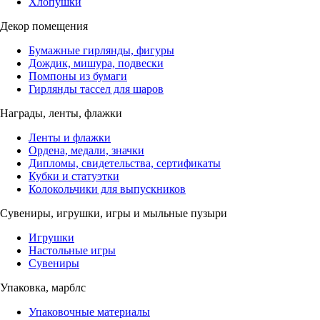
Хлопушки
Декор помещения
Бумажные гирлянды, фигуры
Дождик, мишура, подвески
Помпоны из бумаги
Гирлянды тассел для шаров
Награды, ленты, флажки
Ленты и флажки
Ордена, медали, значки
Дипломы, свидетельства, сертификаты
Кубки и статуэтки
Колокольчики для выпускников
Сувениры, игрушки, игры и мыльные пузыри
Игрушки
Настольные игры
Сувениры
Упаковка, марблс
Упаковочные материалы