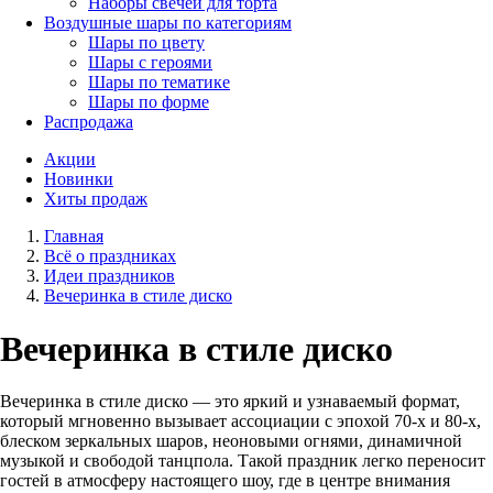
Наборы свечей для торта
Воздушные шары по категориям
Шары по цвету
Шары с героями
Шары по тематике
Шары по форме
Распродажа
Акции
Новинки
Хиты продаж
Главная
Всё о праздниках
Идеи праздников
Вечеринка в стиле диско
Вечеринка в стиле диско
Вечеринка в стиле диско — это яркий и узнаваемый формат,
который мгновенно вызывает ассоциации с эпохой 70-х и 80-х,
блеском зеркальных шаров, неоновыми огнями, динамичной
музыкой и свободой танцпола. Такой праздник легко переносит
гостей в атмосферу настоящего шоу, где в центре внимания