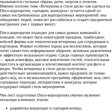
оказываются стильные образы, ритм, энергия и позитив.
Именно поэтому тема «Вечеринка в стиле диско: как одеться на
Disco-корпоратив, сценарии, конкурсы» остается одной из
самых востребованных для корпоративных мероприятий: она
объединяет людей, помогает расслабиться и создает праздничное
настроение уже с первых минут.
Disco-корпоратив подходит для самых разных компаний и
поводов: это может быть новогодний праздник, тимбилдинг,
юбилей фирмы или тематическая вечеринка для сотрудников и
партнеров. Формат особенно хорош для коллективов, которые
хотят совместить неформальное общение, активные развлечения
и эффектную визуальную подачу. Среди главных преимуществ
— яркая атмосфера, высокое вовлечение гостей, относительная
простота в организации и впечатляющий контент для фото и
видео. Чтобы вечеринка в стиле диско получилась
действительно запоминающейся, важно продумать не только
дресс-код, но и музыкальную программу, оформление зала, свет,
сценарные переходы, интерактивы и конкурсы, которые
поддержат общий стиль мероприятия.
Чек-лист подготовки Disco-корпоратива обычно включает
несколько ключевых этапов:
разработка концепции и сценария вечера;