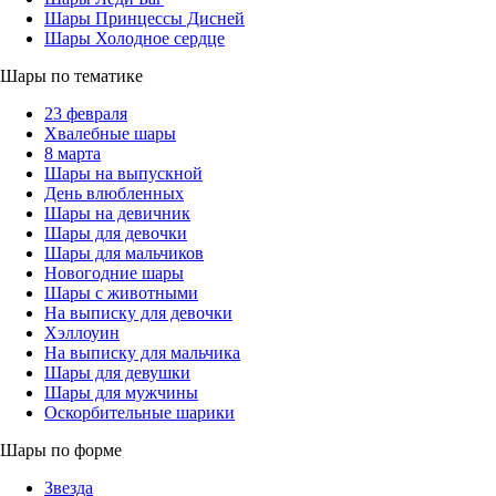
Шары Принцессы Дисней
Шары Холодное сердце
Шары по тематике
23 февраля
Хвалебные шары
8 марта
Шары на выпускной
День влюбленных
Шары на девичник
Шары для девочки
Шары для мальчиков
Новогодние шары
Шары с животными
На выписку для девочки
Хэллоуин
На выписку для мальчика
Шары для девушки
Шары для мужчины
Оскорбительные шарики
Шары по форме
Звезда