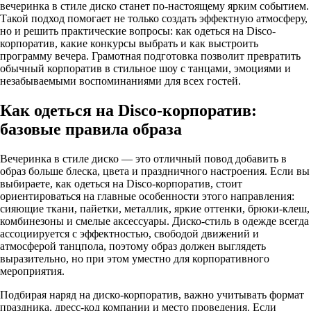
вечеринка в стиле диско станет по-настоящему ярким событием.
Такой подход помогает не только создать эффектную атмосферу,
но и решить практические вопросы: как одеться на Disco-
корпоратив, какие конкурсы выбрать и как выстроить
программу вечера. Грамотная подготовка позволит превратить
обычный корпоратив в стильное шоу с танцами, эмоциями и
незабываемыми воспоминаниями для всех гостей.
Как одеться на Disco-корпоратив:
базовые правила образа
Вечеринка в стиле диско — это отличный повод добавить в
образ больше блеска, цвета и праздничного настроения. Если вы
выбираете, как одеться на Disco-корпоратив, стоит
ориентироваться на главные особенности этого направления:
сияющие ткани, пайетки, металлик, яркие оттенки, брюки-клеш,
комбинезоны и смелые аксессуары. Диско-стиль в одежде всегда
ассоциируется с эффектностью, свободой движений и
атмосферой танцпола, поэтому образ должен выглядеть
выразительно, но при этом уместно для корпоративного
мероприятия.
Подбирая наряд на диско-корпоратив, важно учитывать формат
праздника, дресс-код компании и место проведения. Если