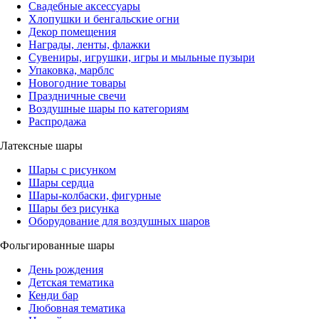
Свадебные аксессуары
Хлопушки и бенгальские огни
Декор помещения
Награды, ленты, флажки
Сувениры, игрушки, игры и мыльные пузыри
Упаковка, марблс
Новогодние товары
Праздничные свечи
Воздушные шары по категориям
Распродажа
Латексные шары
Шары с рисунком
Шары сердца
Шары-колбаски, фигурные
Шары без рисунка
Оборудование для воздушных шаров
Фольгированные шары
День рождения
Детская тематика
Кенди бар
Любовная тематика