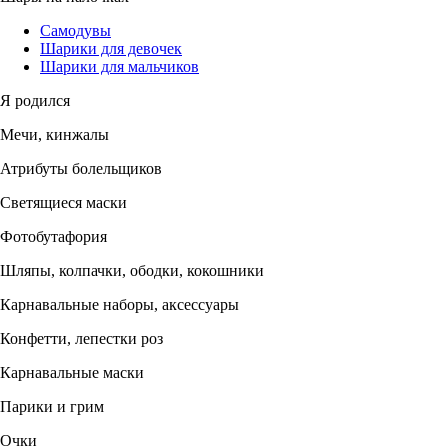
Самодувы
Шарики для девочек
Шарики для мальчиков
Я родился
Мечи, кинжалы
Атрибуты болельщиков
Светящиеся маски
Фотобутафория
Шляпы, колпачки, ободки, кокошники
Карнавальные наборы, аксессуары
Конфетти, лепестки роз
Карнавальные маски
Парики и грим
Очки