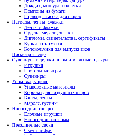
Бумажные гирлянды, фигуры
Дождик, мишура, подвески
Помпоны из бумаги
Гирлянды тассел для шаров
Награды, ленты, флажки
Ленты и флажки
Ордена, медали, значки
Дипломы, свидетельства, сертификаты
Кубки и статуэтки
Колокольчики для выпускников
Посмотреть ещё
Сувениры, игрушки, игры и мыльные пузыри
Игрушки
Настольные игры
Сувениры
Упаковка, марблс
Упаковочные материалы
Коробки для воздушных шаров
Банты, ленты
Марблс, бусины
Новогодние товары
Елочные игрушки
Новогодние костюмы
Праздничные свечи
Свечи цифры