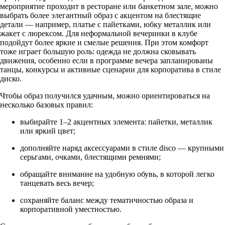
мероприятие проходит в ресторане или банкетном зале, можно
выбрать более элегантный образ с акцентом на блестящие
детали — например, платье с пайетками, юбку металлик или
жакет с люрексом. Для неформальной вечеринки в клубе
подойдут более яркие и смелые решения. При этом комфорт
тоже играет большую роль: одежда не должна сковывать
движения, особенно если в программе вечера запланированы
танцы, конкурсы и активные сценарии для корпоратива в стиле
диско.
Чтобы образ получился удачным, можно ориентироваться на
несколько базовых правил:
выбирайте 1–2 акцентных элемента: пайетки, металлик
или яркий цвет;
дополняйте наряд аксессуарами в стиле disco — крупными
серьгами, очками, блестящими ремнями;
обращайте внимание на удобную обувь, в которой легко
танцевать весь вечер;
сохраняйте баланс между тематичностью образа и
корпоративной уместностью.