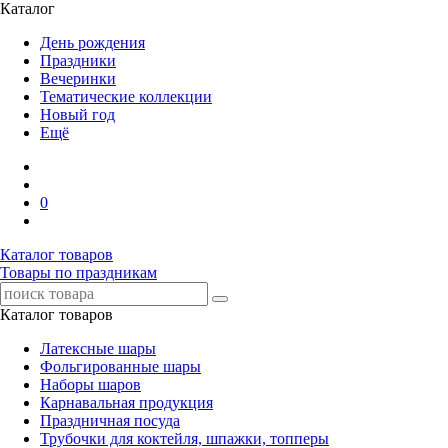
Каталог
День рождения
Праздники
Вечеринки
Тематические коллекции
Новый год
Ещё
0
Каталог товаров
Товары по праздникам
Каталог товаров
Латексные шары
Фольгированные шары
Наборы шаров
Карнавальная продукция
Праздничная посуда
Трубочки для коктейля, шпажки, топперы