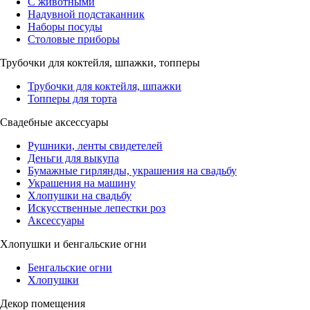
С животными
Надувной подстаканник
Наборы посуды
Столовые приборы
Трубочки для коктейля, шпажки, топперы
Трубочки для коктейля, шпажки
Топперы для торта
Свадебные аксессуары
Рушники, ленты свидетелей
Деньги для выкупа
Бумажные гирлянды, украшения на свадьбу
Украшения на машину
Хлопушки на свадьбу
Искусственные лепестки роз
Аксессуары
Хлопушки и бенгальские огни
Бенгальские огни
Хлопушки
Декор помещения