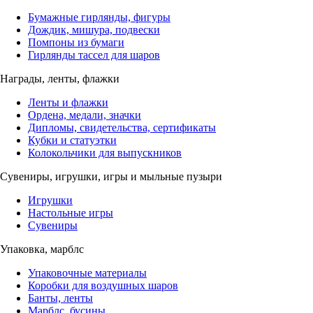
Бумажные гирлянды, фигуры
Дождик, мишура, подвески
Помпоны из бумаги
Гирлянды тассел для шаров
Награды, ленты, флажки
Ленты и флажки
Ордена, медали, значки
Дипломы, свидетельства, сертификаты
Кубки и статуэтки
Колокольчики для выпускников
Сувениры, игрушки, игры и мыльные пузыри
Игрушки
Настольные игры
Сувениры
Упаковка, марблс
Упаковочные материалы
Коробки для воздушных шаров
Банты, ленты
Марблс, бусины