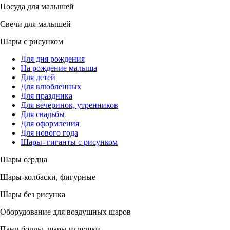
Посуда для малышей
Свечи для малышей
Шары с рисунком
Для дня рождения
На рождение малыша
Для детей
Для влюбленных
Для праздника
Для вечеринок, утренников
Для свадьбы
Для оформления
Для нового года
Шары- гиганты с рисунком
Шары сердца
Шары-колбаски, фигурные
Шары без рисунка
Оборудование для воздушных шаров
Панч-боллы, шары игрушки