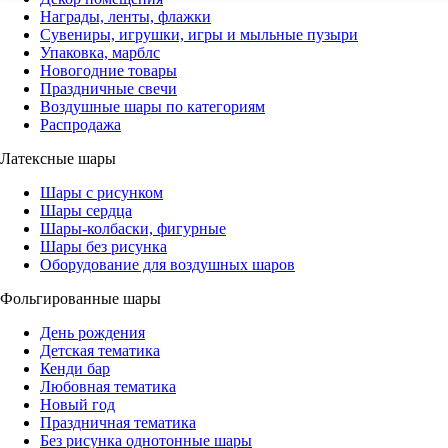
Награды, ленты, флажки
Сувениры, игрушки, игры и мыльные пузыри
Упаковка, марблс
Новогодние товары
Праздничные свечи
Воздушные шары по категориям
Распродажа
Латексные шары
Шары с рисунком
Шары сердца
Шары-колбаски, фигурные
Шары без рисунка
Оборудование для воздушных шаров
Фольгированные шары
День рождения
Детская тематика
Кенди бар
Любовная тематика
Новый год
Праздничная тематика
Без рисунка однотонные шары