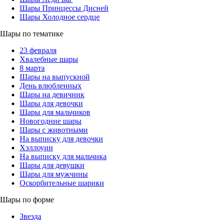
Шары Принцессы Дисней
Шары Холодное сердце
Шары по тематике
23 февраля
Хвалебные шары
8 марта
Шары на выпускной
День влюбленных
Шары на девичник
Шары для девочки
Шары для мальчиков
Новогодние шары
Шары с животными
На выписку для девочки
Хэллоуин
На выписку для мальчика
Шары для девушки
Шары для мужчины
Оскорбительные шарики
Шары по форме
Звезда