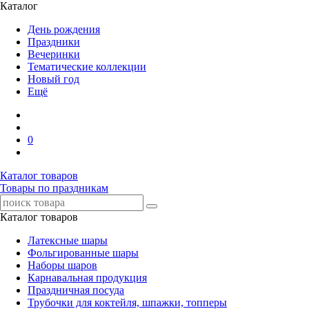
Каталог
День рождения
Праздники
Вечеринки
Тематические коллекции
Новый год
Ещё
0
Каталог товаров
Товары по праздникам
Каталог товаров
Латексные шары
Фольгированные шары
Наборы шаров
Карнавальная продукция
Праздничная посуда
Трубочки для коктейля, шпажки, топперы