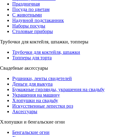
Праздничная
Посуда по цветам
С животными
Надувной подстаканник
Наборы посуды
Столовые приборы
Трубочки для коктейля, шпажки, топперы
Трубочки для коктейля, шпажки
Топперы для торта
Свадебные аксессуары
Рушники, ленты свидетелей
Деньги для выкупа
Бумажные гирлянды, украшения на свадьбу
Украшения на машину
Хлопушки на свадьбу
Искусственные лепестки роз
Аксессуары
Хлопушки и бенгальские огни
Бенгальские огни