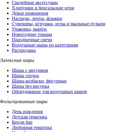
Свадебные аксессуары
Хлопушки и бенгальские огни
Декор помещения
Награды, ленты, флажки
Сувениры, игрушки, игры и мыльные пузыри
Упаковка, марблс
Новогодние товары
Праздничные свечи
Воздушные шары по категориям
Распродажа
Латексные шары
Шары с рисунком
Шары сердца
Шары-колбаски, фигурные
Шары без рисунка
Оборудование для воздушных шаров
Фольгированные шары
День рождения
Детская тематика
Кенди бар
Любовная тематика