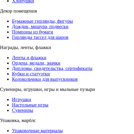
Хлопушки
Декор помещения
Бумажные гирлянды, фигуры
Дождик, мишура, подвески
Помпоны из бумаги
Гирлянды тассел для шаров
Награды, ленты, флажки
Ленты и флажки
Ордена, медали, значки
Дипломы, свидетельства, сертификаты
Кубки и статуэтки
Колокольчики для выпускников
Сувениры, игрушки, игры и мыльные пузыри
Игрушки
Настольные игры
Сувениры
Упаковка, марблс
Упаковочные материалы