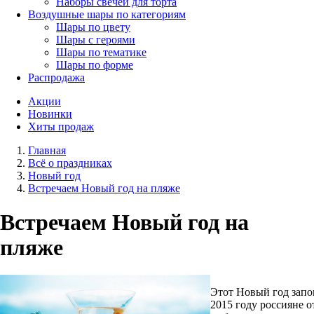
Наборы свечей для торта
Воздушные шары по категориям
Шары по цвету
Шары с героями
Шары по тематике
Шары по форме
Распродажа
Акции
Новинки
Хиты продаж
Главная
Всё о праздниках
Новый год
Встречаем Новый год на пляже
Встречаем Новый год на
пляже
Этот Новый год зап
2015 году россияне о