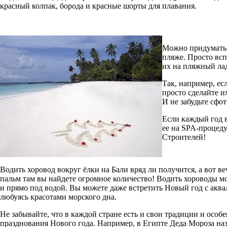
красный колпак, борода и красные шорты для плавания.
Можно придумать 
пляже. Просто всп
их на пляжный ла
Так, например, ес
просто сделайте их
И не забудьте сфо
Если каждый год в
ее на SPA-процеду
Строителей!
Водить хоровод вокруг ёлки на Бали вряд ли получится, а вот в
пальм там вы найдете огромное количество! Водить хороводы мо
и прямо под водой. Вы можете даже встретить Новый год с аква
любуясь красотами морского дна.
Не забывайте, что в каждой стране есть и свои традиции и особ
празднования Нового года. Например, в Египте Деда Мороза н