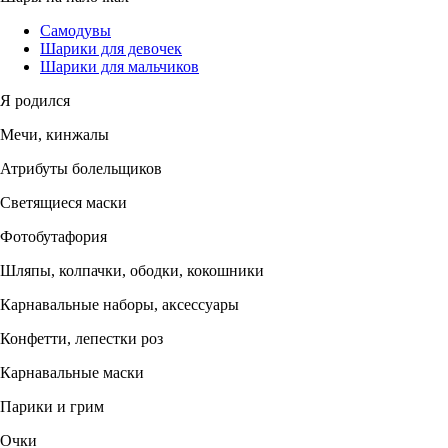
Самодувы
Шарики для девочек
Шарики для мальчиков
Я родился
Мечи, кинжалы
Атрибуты болельщиков
Светящиеся маски
Фотобутафория
Шляпы, колпачки, ободки, кокошники
Карнавальные наборы, аксессуары
Конфетти, лепестки роз
Карнавальные маски
Парики и грим
Очки