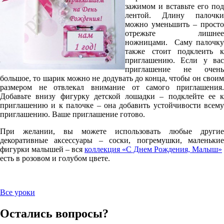
зажимом и вставьте его под
лентой. Длину палочки
можно уменьшить – просто
отрежьте лишнее
ножницами. Саму палочку
также стоит подклеить к
приглашению. Если у вас
приглашение не очень
большое, то шарик можно не додувать до конца, чтобы он своим
размером не отвлекал внимание от самого приглашения.
Добавьте внизу фигурку детской лошадки – подклейте ее к
приглашению и к палочке – она добавить устойчивости всему
приглашению. Ваше приглашение готово.
При желании, вы можете использовать любые другие
декоративные аксессуары – соски, погремушки, маленькие
фигурки малышей – вся
коллекция «С Днем Рождения, Малыш»
есть в розовом и голубом цвете.
Все уроки
Остались вопросы?