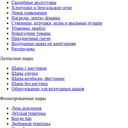
Свадебные аксессуары
Хлопушки и бенгальские огни
Декор помещения
Награды, ленты, флажки
Сувениры, игрушки, игры и мыльные пузыри
Упаковка, марблс
Новогодние товары
Праздничные свечи
Воздушные шары по категориям
Распродажа
Латексные шары
Шары с рисунком
Шары сердца
Шары-колбаски, фигурные
Шары без рисунка
Оборудование для воздушных шаров
Фольгированные шары
День рождения
Детская тематика
Кенди бар
Любовная тематика