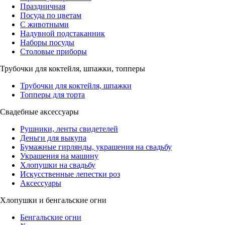
Праздничная
Посуда по цветам
С животными
Надувной подстаканник
Наборы посуды
Столовые приборы
Трубочки для коктейля, шпажки, топперы
Трубочки для коктейля, шпажки
Топперы для торта
Свадебные аксессуары
Рушники, ленты свидетелей
Деньги для выкупа
Бумажные гирлянды, украшения на свадьбу
Украшения на машину
Хлопушки на свадьбу
Искусственные лепестки роз
Аксессуары
Хлопушки и бенгальские огни
Бенгальские огни