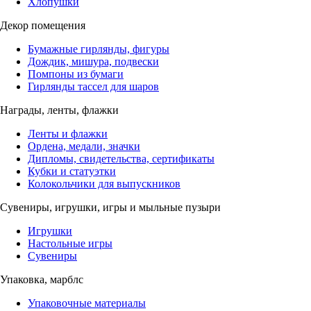
Хлопушки
Декор помещения
Бумажные гирлянды, фигуры
Дождик, мишура, подвески
Помпоны из бумаги
Гирлянды тассел для шаров
Награды, ленты, флажки
Ленты и флажки
Ордена, медали, значки
Дипломы, свидетельства, сертификаты
Кубки и статуэтки
Колокольчики для выпускников
Сувениры, игрушки, игры и мыльные пузыри
Игрушки
Настольные игры
Сувениры
Упаковка, марблс
Упаковочные материалы