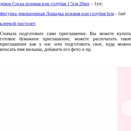
декор Соска розовая или голубая 1,5см 20шт
– 1уп;
фигурка декоративная Лошадка розовая или голубая 6см
- 1шт
клеевой пистолет
.
Сначала подготовьте само приглашение. Вы можете купить
готовое бумажное приглашение, можете распечатать такое
приглашение как у нас или подготовить свое, куда можно
вписать имя малыша, добавить его фото и пр.