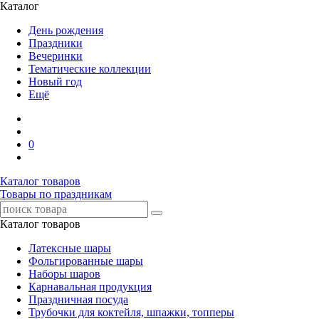
Каталог
День рождения
Праздники
Вечеринки
Тематические коллекции
Новый год
Ещё
0
Каталог товаров
Товары по праздникам
Каталог товаров
Латексные шары
Фольгированные шары
Наборы шаров
Карнавальная продукция
Праздничная посуда
Трубочки для коктейля, шпажки, топперы