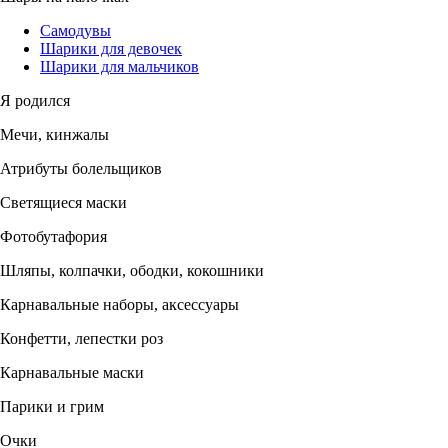
Самодувы
Шарики для девочек
Шарики для мальчиков
Я родился
Мечи, кинжалы
Атрибуты болельщиков
Светящиеся маски
Фотобутафория
Шляпы, колпачки, ободки, кокошники
Карнавальные наборы, аксессуары
Конфетти, лепестки роз
Карнавальные маски
Парики и грим
Очки