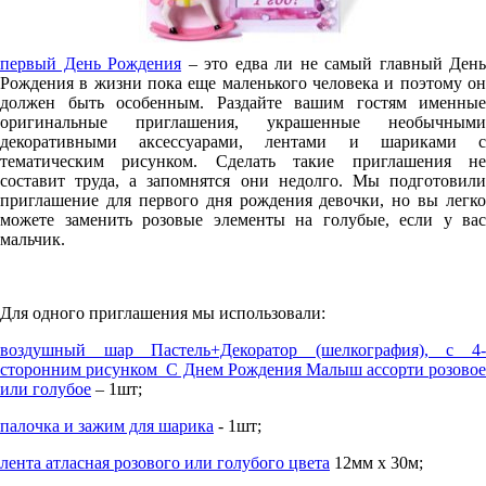
первый День Рождения
– это едва ли не самый главный День
Рождения в жизни пока еще маленького человека и поэтому он
должен быть особенным. Раздайте вашим гостям именные
оригинальные приглашения, украшенные необычными
декоративными аксессуарами, лентами и шариками с
тематическим рисунком. Сделать такие приглашения не
составит труда, а запомнятся они недолго. Мы подготовили
приглашение для первого дня рождения девочки, но вы легко
можете заменить розовые элементы на голубые, если у вас
мальчик.
Для одного приглашения мы использовали:
воздушный шар Пастель+Декоратор (шелкография), с 4-
сторонним рисунком С Днем Рождения Малыш ассорти розовое
или голубое
– 1шт;
палочка и зажим для шарика
- 1шт;
лента атласная розового или голубого цвета
12мм х 30м;