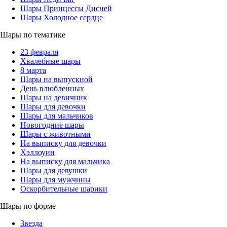
Шары Принцессы Дисней
Шары Холодное сердце
Шары по тематике
23 февраля
Хвалебные шары
8 марта
Шары на выпускной
День влюбленных
Шары на девичник
Шары для девочки
Шары для мальчиков
Новогодние шары
Шары с животными
На выписку для девочки
Хэллоуин
На выписку для мальчика
Шары для девушки
Шары для мужчины
Оскорбительные шарики
Шары по форме
Звезда