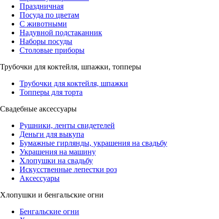
Праздничная
Посуда по цветам
С животными
Надувной подстаканник
Наборы посуды
Столовые приборы
Трубочки для коктейля, шпажки, топперы
Трубочки для коктейля, шпажки
Топперы для торта
Свадебные аксессуары
Рушники, ленты свидетелей
Деньги для выкупа
Бумажные гирлянды, украшения на свадьбу
Украшения на машину
Хлопушки на свадьбу
Искусственные лепестки роз
Аксессуары
Хлопушки и бенгальские огни
Бенгальские огни