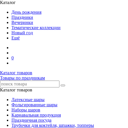
Каталог
День рождения
Праздники
Вечеринки
Тематические коллекции
Новый год
Ещё
0
Каталог товаров
Товары по праздникам
Каталог товаров
Латексные шары
Фольгированные шары
Наборы шаров
Карнавальная продукция
Праздничная посуда
Трубочки для коктейля, шпажки, топперы