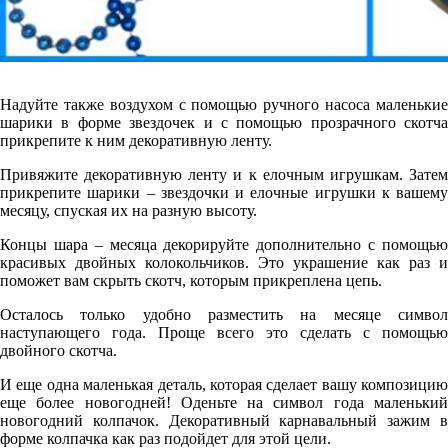
Надуйте также воздухом с помощью ручного насоса маленькие
шарики в форме звездочек и с помощью прозрачного скотча
прикрепите к ним декоративную ленту.
Привяжите декоративную ленту и к елочным игрушкам. Затем
прикрепите шарики – звездочки и елочные игрушки к вашему
месяцу, спуская их на разную высоту.
Концы шара – месяца декорируйте дополнительно с помощью
красивых двойных колокольчиков. Это украшение как раз и
поможет вам скрыть скотч, которым прикреплена цепь.
Осталось только удобно разместить на месяце символ
наступающего года. Проще всего это сделать с помощью
двойного скотча.
И еще одна маленькая деталь, которая сделает вашу композицию
еще более новогодней! Оденьте на символ года маленький
новогодний колпачок. Декоративный карнавальный зажим в
форме колпачка как раз подойдет для этой цели.