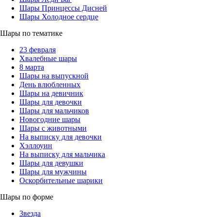
Шары Принцессы Дисней
Шары Холодное сердце
Шары по тематике
23 февраля
Хвалебные шары
8 марта
Шары на выпускной
День влюбленных
Шары на девичник
Шары для девочки
Шары для мальчиков
Новогодние шары
Шары с животными
На выписку для девочки
Хэллоуин
На выписку для мальчика
Шары для девушки
Шары для мужчины
Оскорбительные шарики
Шары по форме
Звезда