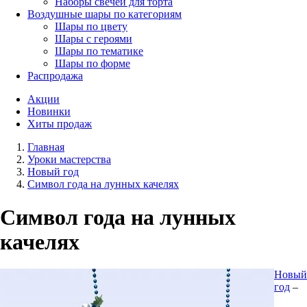
Наборы свечей для торта
Воздушные шары по категориям
Шары по цвету
Шары с героями
Шары по тематике
Шары по форме
Распродажа
Акции
Новинки
Хиты продаж
Главная
Уроки мастерства
Новый год
Символ года на лунных качелях
Символ года на лунных
качелях
Новый
год
–