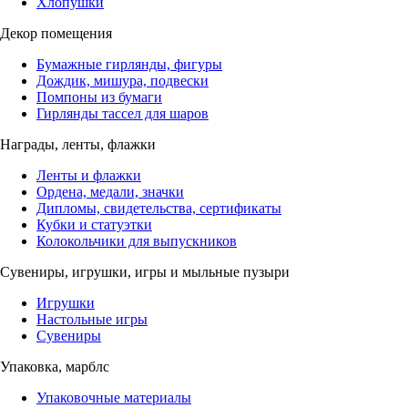
Хлопушки
Декор помещения
Бумажные гирлянды, фигуры
Дождик, мишура, подвески
Помпоны из бумаги
Гирлянды тассел для шаров
Награды, ленты, флажки
Ленты и флажки
Ордена, медали, значки
Дипломы, свидетельства, сертификаты
Кубки и статуэтки
Колокольчики для выпускников
Сувениры, игрушки, игры и мыльные пузыри
Игрушки
Настольные игры
Сувениры
Упаковка, марблс
Упаковочные материалы