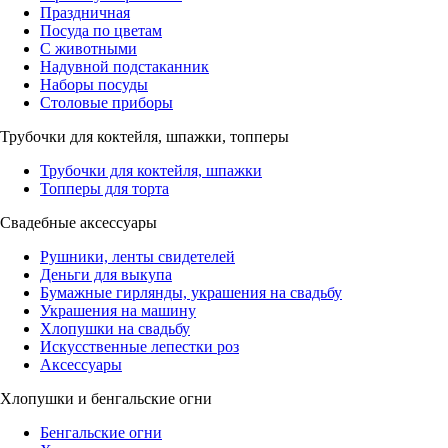
Праздничная
Посуда по цветам
С животными
Надувной подстаканник
Наборы посуды
Столовые приборы
Трубочки для коктейля, шпажки, топперы
Трубочки для коктейля, шпажки
Топперы для торта
Свадебные аксессуары
Рушники, ленты свидетелей
Деньги для выкупа
Бумажные гирлянды, украшения на свадьбу
Украшения на машину
Хлопушки на свадьбу
Искусственные лепестки роз
Аксессуары
Хлопушки и бенгальские огни
Бенгальские огни