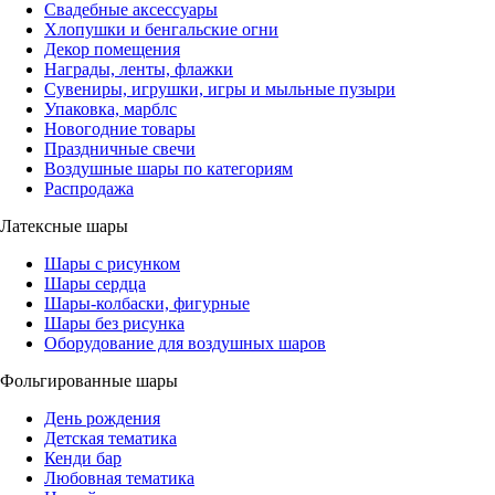
Свадебные аксессуары
Хлопушки и бенгальские огни
Декор помещения
Награды, ленты, флажки
Сувениры, игрушки, игры и мыльные пузыри
Упаковка, марблс
Новогодние товары
Праздничные свечи
Воздушные шары по категориям
Распродажа
Латексные шары
Шары с рисунком
Шары сердца
Шары-колбаски, фигурные
Шары без рисунка
Оборудование для воздушных шаров
Фольгированные шары
День рождения
Детская тематика
Кенди бар
Любовная тематика