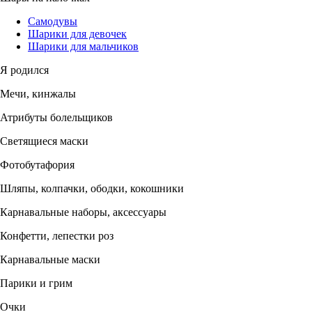
Самодувы
Шарики для девочек
Шарики для мальчиков
Я родился
Мечи, кинжалы
Атрибуты болельщиков
Светящиеся маски
Фотобутафория
Шляпы, колпачки, ободки, кокошники
Карнавальные наборы, аксессуары
Конфетти, лепестки роз
Карнавальные маски
Парики и грим
Очки