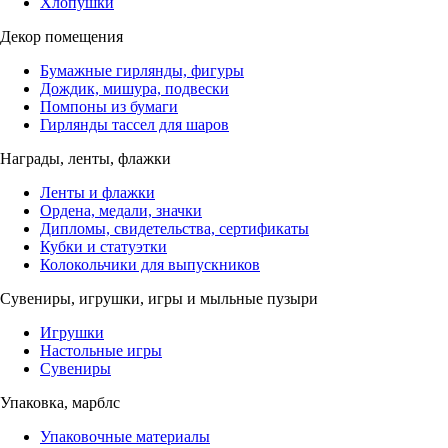
Хлопушки
Декор помещения
Бумажные гирлянды, фигуры
Дождик, мишура, подвески
Помпоны из бумаги
Гирлянды тассел для шаров
Награды, ленты, флажки
Ленты и флажки
Ордена, медали, значки
Дипломы, свидетельства, сертификаты
Кубки и статуэтки
Колокольчики для выпускников
Сувениры, игрушки, игры и мыльные пузыри
Игрушки
Настольные игры
Сувениры
Упаковка, марблс
Упаковочные материалы