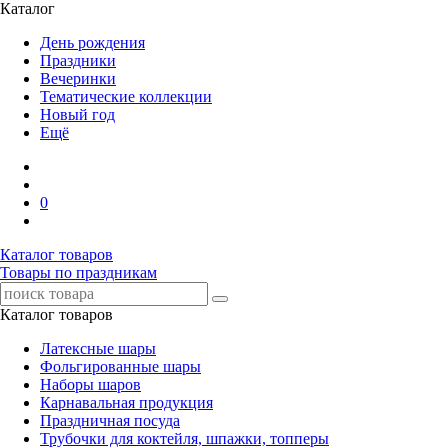
Каталог
День рождения
Праздники
Вечеринки
Тематические коллекции
Новый год
Ещё
0
Каталог товаров
Товары по праздникам
Каталог товаров
Латексные шары
Фольгированные шары
Наборы шаров
Карнавальная продукция
Праздничная посуда
Трубочки для коктейля, шпажки, топперы