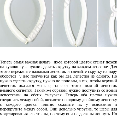
Теперь самая важная делать, из-за которой цветок станет похож
на кувшинку – нужно сделать скрутку на каждом лепестке. Для
этого пережмите пальцами лепесток и сделайте скрутку на пару
оборотов, у вас получится как бы два лепестка из одного. Но
нужно сделать скрутку, нужно не пополам, а так, чтобы верхний
лепесток оказался меньше, за счет этого нижний лепесток
немного согнется. Таким же образом, нужно поступить со всеми
лепестками на обеих фигурках. Теперь оба цветка нужно
соединить между собой, возьмите по одному двойному лепестку
с каждого цветка, плотно сожмите их у основания и
перекрутите между собой. Они довольно упругие, то шары для
моделирования эластичны, поэтому они не должны лопнуть. Но