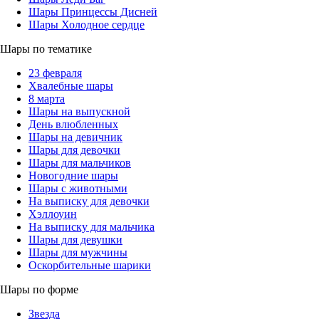
Шары Принцессы Дисней
Шары Холодное сердце
Шары по тематике
23 февраля
Хвалебные шары
8 марта
Шары на выпускной
День влюбленных
Шары на девичник
Шары для девочки
Шары для мальчиков
Новогодние шары
Шары с животными
На выписку для девочки
Хэллоуин
На выписку для мальчика
Шары для девушки
Шары для мужчины
Оскорбительные шарики
Шары по форме
Звезда