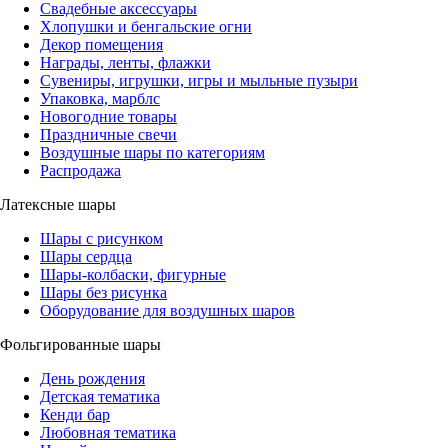
Свадебные аксессуары
Хлопушки и бенгальские огни
Декор помещения
Награды, ленты, флажки
Сувениры, игрушки, игры и мыльные пузыри
Упаковка, марблс
Новогодние товары
Праздничные свечи
Воздушные шары по категориям
Распродажа
Латексные шары
Шары с рисунком
Шары сердца
Шары-колбаски, фигурные
Шары без рисунка
Оборудование для воздушных шаров
Фольгированные шары
День рождения
Детская тематика
Кенди бар
Любовная тематика