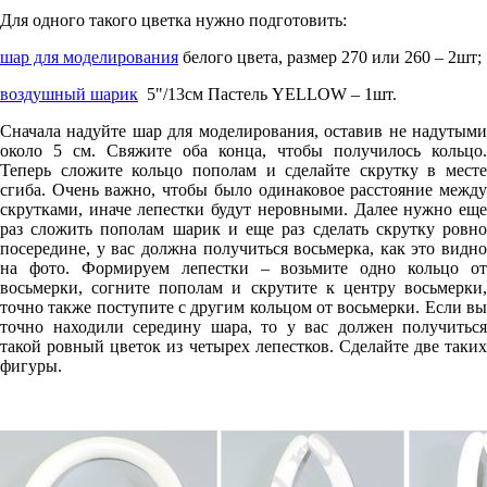
Для одного такого цветка нужно подготовить:
шар для моделирования
белого цвета, размер 270 или 260 – 2шт;
воздушный шарик
5"/13см Пастель YELLOW – 1шт.
Сначала надуйте шар для моделирования, оставив не надутыми
около 5 см. Свяжите оба конца, чтобы получилось кольцо.
Теперь сложите кольцо пополам и сделайте скрутку в месте
сгиба. Очень важно, чтобы было одинаковое расстояние между
скрутками, иначе лепестки будут неровными. Далее нужно еще
раз сложить пополам шарик и еще раз сделать скрутку ровно
посередине, у вас должна получиться восьмерка, как это видно
на фото. Формируем лепестки – возьмите одно кольцо от
восьмерки, согните пополам и скрутите к центру восьмерки,
точно также поступите с другим кольцом от восьмерки. Если вы
точно находили середину шара, то у вас должен получиться
такой ровный цветок из четырех лепестков. Сделайте две таких
фигуры.