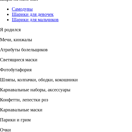
Самодувы
Шарики для девочек
Шарики для мальчиков
Я родился
Мечи, кинжалы
Атрибуты болельщиков
Светящиеся маски
Фотобутафория
Шляпы, колпачки, ободки, кокошники
Карнавальные наборы, аксессуары
Конфетти, лепестки роз
Карнавальные маски
Парики и грим
Очки