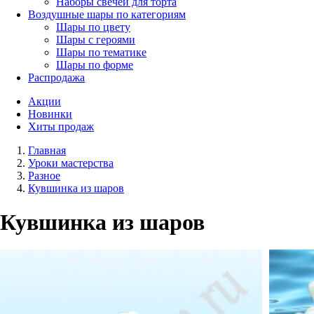
Наборы свечей для торта
Воздушные шары по категориям
Шары по цвету
Шары с героями
Шары по тематике
Шары по форме
Распродажа
Акции
Новинки
Хиты продаж
Главная
Уроки мастерства
Разное
Кувшинка из шаров
Кувшинка из шаров