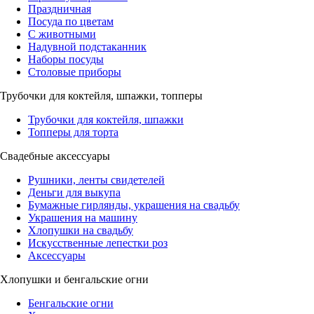
Праздничная
Посуда по цветам
С животными
Надувной подстаканник
Наборы посуды
Столовые приборы
Трубочки для коктейля, шпажки, топперы
Трубочки для коктейля, шпажки
Топперы для торта
Свадебные аксессуары
Рушники, ленты свидетелей
Деньги для выкупа
Бумажные гирлянды, украшения на свадьбу
Украшения на машину
Хлопушки на свадьбу
Искусственные лепестки роз
Аксессуары
Хлопушки и бенгальские огни
Бенгальские огни