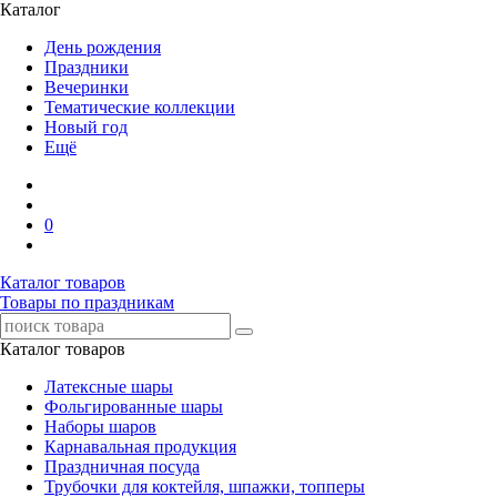
Каталог
День рождения
Праздники
Вечеринки
Тематические коллекции
Новый год
Ещё
0
Каталог товаров
Товары по праздникам
Каталог товаров
Латексные шары
Фольгированные шары
Наборы шаров
Карнавальная продукция
Праздничная посуда
Трубочки для коктейля, шпажки, топперы