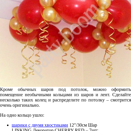
Кроме обычных шаров под потолок, можно оформить
помещение необычными кольцами из шаров и лент. Сделайте
несколько таких колец и распределите по потолку – смотрится
очень оригинально.
На одно кольцо ушло:
шарики с двумя хвостиками
12"/30см Шар
LINKING Декоратор CHERRY RED – 7шт;