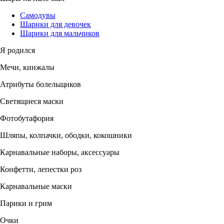
Самодувы
Шарики для девочек
Шарики для мальчиков
Я родился
Мечи, кинжалы
Атрибуты болельщиков
Светящиеся маски
Фотобутафория
Шляпы, колпачки, ободки, кокошники
Карнавальные наборы, аксессуары
Конфетти, лепестки роз
Карнавальные маски
Парики и грим
Очки