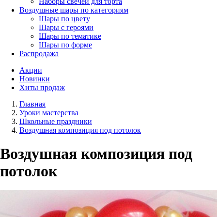
Наборы свечей для торта
Воздушные шары по категориям
Шары по цвету
Шары с героями
Шары по тематике
Шары по форме
Распродажа
Акции
Новинки
Хиты продаж
Главная
Уроки мастерства
Школьные праздники
Воздушная композиция под потолок
Воздушная композиция под
потолок