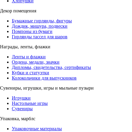
Хлопушки
Декор помещения
Бумажные гирлянды, фигуры
Дождик, мишура, подвески
Помпоны из бумаги
Гирлянды тассел для шаров
Награды, ленты, флажки
Ленты и флажки
Ордена, медали, значки
Дипломы, свидетельства, сертификаты
Кубки и статуэтки
Колокольчики для выпускников
Сувениры, игрушки, игры и мыльные пузыри
Игрушки
Настольные игры
Сувениры
Упаковка, марблс
Упаковочные материалы