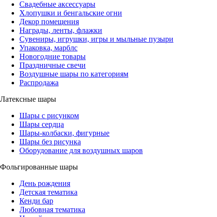
Свадебные аксессуары
Хлопушки и бенгальские огни
Декор помещения
Награды, ленты, флажки
Сувениры, игрушки, игры и мыльные пузыри
Упаковка, марблс
Новогодние товары
Праздничные свечи
Воздушные шары по категориям
Распродажа
Латексные шары
Шары с рисунком
Шары сердца
Шары-колбаски, фигурные
Шары без рисунка
Оборудование для воздушных шаров
Фольгированные шары
День рождения
Детская тематика
Кенди бар
Любовная тематика