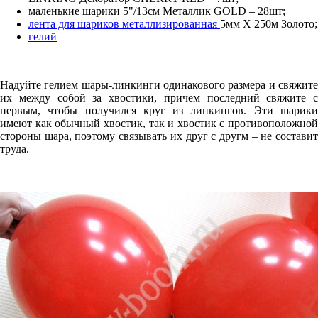
маленькие шарики 5"/13см Металлик GOLD – 28шт;
лента для шариков металлизированная
5мм X 250м Золото;
гелий
Надуйте гелием шары-линкинги одинакового размера и свяжите
их между собой за хвостики, причем последний свяжите с
первым, чтобы получился круг из линкингов. Эти шарики
имеют как обычный хвостик, так и хвостик с противоположной
стороны шара, поэтому связывать их друг с другм – не составит
труда.