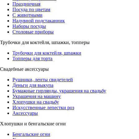
Праздничная
Посуда по цветам
С животными
Надувной подстаканник
Наборы посуды
Столовые приборы
Трубочки для коктейля, шпажки, топперы
Трубочки для коктейля, шпажки
Топперы для торта
Свадебные аксессуары
Рушники, ленты свидетелей
Деньги для выкупа
Бумажные гирлянды, украшения на свадьбу
Украшения на машину
Хлопушки на свадьбу
Искусственные лепестки роз
Аксессуары
Хлопушки и бенгальские огни
Бенгальские огни