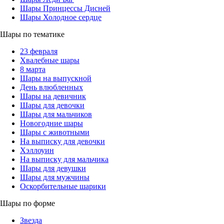
Шары Принцессы Дисней
Шары Холодное сердце
Шары по тематике
23 февраля
Хвалебные шары
8 марта
Шары на выпускной
День влюбленных
Шары на девичник
Шары для девочки
Шары для мальчиков
Новогодние шары
Шары с животными
На выписку для девочки
Хэллоуин
На выписку для мальчика
Шары для девушки
Шары для мужчины
Оскорбительные шарики
Шары по форме
Звезда