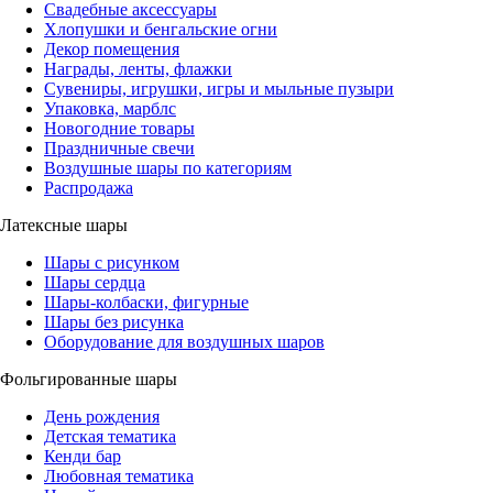
Свадебные аксессуары
Хлопушки и бенгальские огни
Декор помещения
Награды, ленты, флажки
Сувениры, игрушки, игры и мыльные пузыри
Упаковка, марблс
Новогодние товары
Праздничные свечи
Воздушные шары по категориям
Распродажа
Латексные шары
Шары с рисунком
Шары сердца
Шары-колбаски, фигурные
Шары без рисунка
Оборудование для воздушных шаров
Фольгированные шары
День рождения
Детская тематика
Кенди бар
Любовная тематика