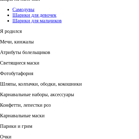
Самодувы
Шарики для девочек
Шарики для мальчиков
Я родился
Мечи, кинжалы
Атрибуты болельщиков
Светящиеся маски
Фотобутафория
Шляпы, колпачки, ободки, кокошники
Карнавальные наборы, аксессуары
Конфетти, лепестки роз
Карнавальные маски
Парики и грим
Очки