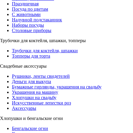
Праздничная
Посуда по цветам
С животными
Надувной подстаканник
Наборы посуды
Столовые приборы
Трубочки для коктейля, шпажки, топперы
Трубочки для коктейля, шпажки
Топперы для торта
Свадебные аксессуары
Рушники, ленты свидетелей
Деньги для выкупа
Бумажные гирлянды, украшения на свадьбу
Украшения на машину
Хлопушки на свадьбу
Искусственные лепестки роз
Аксессуары
Хлопушки и бенгальские огни
Бенгальские огни