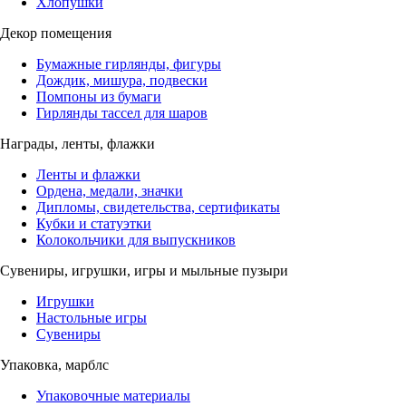
Хлопушки
Декор помещения
Бумажные гирлянды, фигуры
Дождик, мишура, подвески
Помпоны из бумаги
Гирлянды тассел для шаров
Награды, ленты, флажки
Ленты и флажки
Ордена, медали, значки
Дипломы, свидетельства, сертификаты
Кубки и статуэтки
Колокольчики для выпускников
Сувениры, игрушки, игры и мыльные пузыри
Игрушки
Настольные игры
Сувениры
Упаковка, марблс
Упаковочные материалы