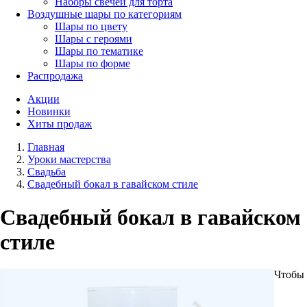
Наборы свечей для торта
Воздушные шары по категориям
Шары по цвету
Шары с героями
Шары по тематике
Шары по форме
Распродажа
Акции
Новинки
Хиты продаж
Главная
Уроки мастерства
Свадьба
Свадебный бокал в гавайском стиле
Свадебный бокал в гавайском
стиле
Чтобы