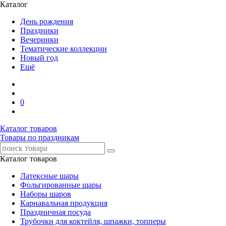
Каталог
День рождения
Праздники
Вечеринки
Тематические коллекции
Новый год
Ещё
0
Каталог товаров
Товары по праздникам
Каталог товаров
Латексные шары
Фольгированные шары
Наборы шаров
Карнавальная продукция
Праздничная посуда
Трубочки для коктейля, шпажки, топперы