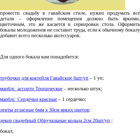
провести свадьбу в гавайском стиле, нужно продумать все
детали – оформление помещения должно быть яркими,
цветочным, это же касается и сервировки стола. Оформить
бокалы молодоженов не составит труда, если к обычному бокалу
добавит всего несколько аксессуаров.
Для одного бокала вам понадобится:
трубочки для коктейля Гавайские 6шт/уп
– 1 уп;
марблс ассорти Тропическое
– несколько штук;
марблс Сердечки красные
– 1 сердечко;
ленты атласные 6мм х 30см ярких цветов
;
декор свадебный Обручальные кольца 2см 20шт/уп
;
бокал;