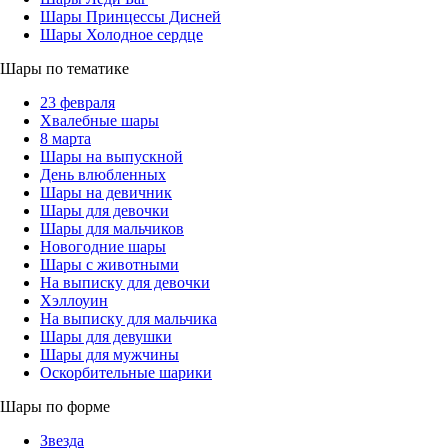
Шары Принцессы Дисней
Шары Холодное сердце
Шары по тематике
23 февраля
Хвалебные шары
8 марта
Шары на выпускной
День влюбленных
Шары на девичник
Шары для девочки
Шары для мальчиков
Новогодние шары
Шары с животными
На выписку для девочки
Хэллоуин
На выписку для мальчика
Шары для девушки
Шары для мужчины
Оскорбительные шарики
Шары по форме
Звезда