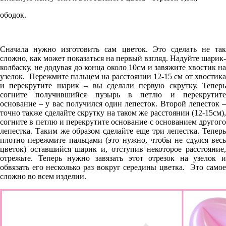
ободок.
Сначала нужно изготовить сам цветок. Это сделать не так
сложно, как может показаться на первый взгляд. Надуйте шарик-
колбаску, не додувая до конца около 10см и завяжите хвостик на
узелок. Пережмите пальцем на расстоянии 12-15 см от хвостика
и перекрутите шарик – вы сделали первую скрутку. Теперь
согните получившийся пузырь в петлю и перекрутите
основание – у вас получился один лепесток. Второй лепесток –
точно также сделайте скрутку на таком же расстоянии (12-15см),
согните в петлю и перекрутите основание с основанием другого
лепестка. Таким же образом сделайте еще три лепестка. Теперь
плотно пережмите пальцами (это нужно, чтобы не сдулся весь
цветок) оставшийся шарик и, отступив некоторое расстояние,
отрежьте. Теперь нужно завязать этот отрезок на узелок и
обвязать его несколько раз вокруг середины цветка. Это самое
сложно во всем изделии.