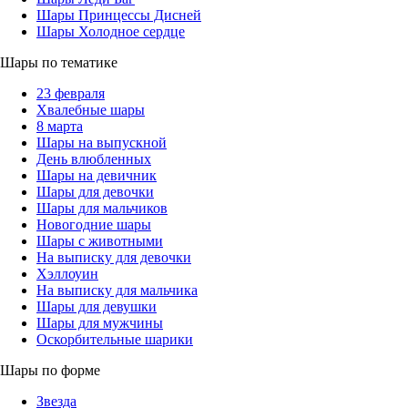
Шары Принцессы Дисней
Шары Холодное сердце
Шары по тематике
23 февраля
Хвалебные шары
8 марта
Шары на выпускной
День влюбленных
Шары на девичник
Шары для девочки
Шары для мальчиков
Новогодние шары
Шары с животными
На выписку для девочки
Хэллоуин
На выписку для мальчика
Шары для девушки
Шары для мужчины
Оскорбительные шарики
Шары по форме
Звезда