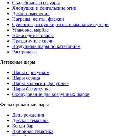
Свадебные аксессуары
Хлопушки и бенгальские огни
Декор помещения
Награды, ленты, флажки
Сувениры, игрушки, игры и мыльные пузыри
Упаковка, марблс
Новогодние товары
Праздничные свечи
Воздушные шары по категориям
Распродажа
Латексные шары
Шары с рисунком
Шары сердца
Шары-колбаски, фигурные
Шары без рисунка
Оборудование для воздушных шаров
Фольгированные шары
День рождения
Детская тематика
Кенди бар
Любовная тематика