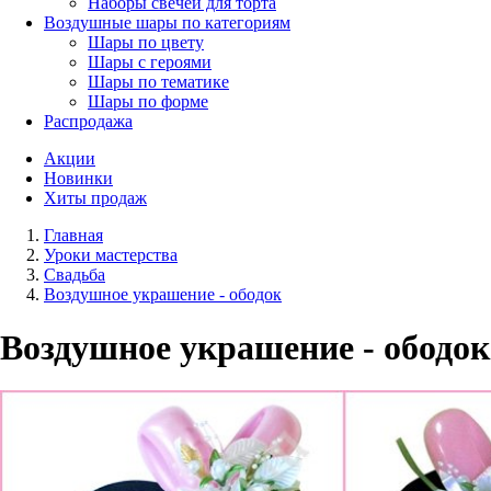
Наборы свечей для торта
Воздушные шары по категориям
Шары по цвету
Шары с героями
Шары по тематике
Шары по форме
Распродажа
Акции
Новинки
Хиты продаж
Главная
Уроки мастерства
Свадьба
Воздушное украшение - ободок
Воздушное украшение - ободок