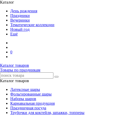
Каталог
День рождения
Праздники
Вечеринки
Тематические коллекции
Новый год
Ещё
0
Каталог товаров
Товары по праздникам
Каталог товаров
Латексные шары
Фольгированные шары
Наборы шаров
Карнавальная продукция
Праздничная посуда
Трубочки для коктейля, шпажки, топперы