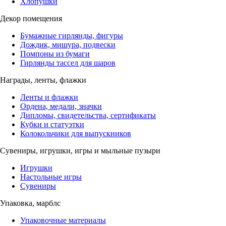
Хлопушки
Декор помещения
Бумажные гирлянды, фигуры
Дождик, мишура, подвески
Помпоны из бумаги
Гирлянды тассел для шаров
Награды, ленты, флажки
Ленты и флажки
Ордена, медали, значки
Дипломы, свидетельства, сертификаты
Кубки и статуэтки
Колокольчики для выпускников
Сувениры, игрушки, игры и мыльные пузыри
Игрушки
Настольные игры
Сувениры
Упаковка, марблс
Упаковочные материалы