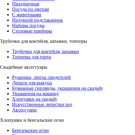
Праздничная
Посуда по цветам
С животными
Надувной подстаканник
Наборы посуды
Столовые приборы
Трубочки для коктейля, шпажки, топперы
Трубочки для коктейля, шпажки
Топперы для торта
Свадебные аксессуары
Рушники, ленты свидетелей
Деньги для выкупа
Бумажные гирлянды, украшения на свадьбу
Украшения на машину
Хлопушки на свадьбу
Искусственные лепестки роз
Аксессуары
Хлопушки и бенгальские огни
Бенгальские огни