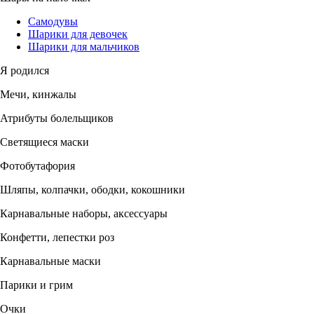
Самодувы
Шарики для девочек
Шарики для мальчиков
Я родился
Мечи, кинжалы
Атрибуты болельщиков
Светящиеся маски
Фотобутафория
Шляпы, колпачки, ободки, кокошники
Карнавальные наборы, аксессуары
Конфетти, лепестки роз
Карнавальные маски
Парики и грим
Очки