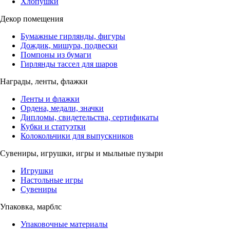
Хлопушки
Декор помещения
Бумажные гирлянды, фигуры
Дождик, мишура, подвески
Помпоны из бумаги
Гирлянды тассел для шаров
Награды, ленты, флажки
Ленты и флажки
Ордена, медали, значки
Дипломы, свидетельства, сертификаты
Кубки и статуэтки
Колокольчики для выпускников
Сувениры, игрушки, игры и мыльные пузыри
Игрушки
Настольные игры
Сувениры
Упаковка, марблс
Упаковочные материалы