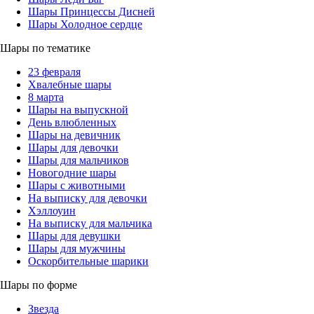
Шары Принцессы Дисней
Шары Холодное сердце
Шары по тематике
23 февраля
Хвалебные шары
8 марта
Шары на выпускной
День влюбленных
Шары на девичник
Шары для девочки
Шары для мальчиков
Новогодние шары
Шары с животными
На выписку для девочки
Хэллоуин
На выписку для мальчика
Шары для девушки
Шары для мужчины
Оскорбительные шарики
Шары по форме
Звезда