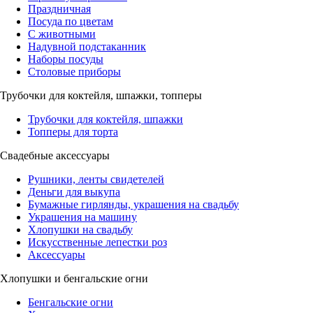
Праздничная
Посуда по цветам
С животными
Надувной подстаканник
Наборы посуды
Столовые приборы
Трубочки для коктейля, шпажки, топперы
Трубочки для коктейля, шпажки
Топперы для торта
Свадебные аксессуары
Рушники, ленты свидетелей
Деньги для выкупа
Бумажные гирлянды, украшения на свадьбу
Украшения на машину
Хлопушки на свадьбу
Искусственные лепестки роз
Аксессуары
Хлопушки и бенгальские огни
Бенгальские огни