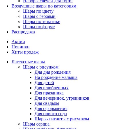
Наборы свечей для торта
Воздушные шары по категориям
Шары по цвету
Шары с героями
Шары по тематике
Шары по форме
Распродажа
Акции
Новинки
Хиты продаж
Латексные шары
Шары с рисунком
Для дня рождения
На рождение малыша
Для детей
Для влюбленных
Для праздника
Для вечеринок, утренников
Для свадьбы
Для оформления
Для нового года
Шары- гиганты с рисунком
Шары сердца