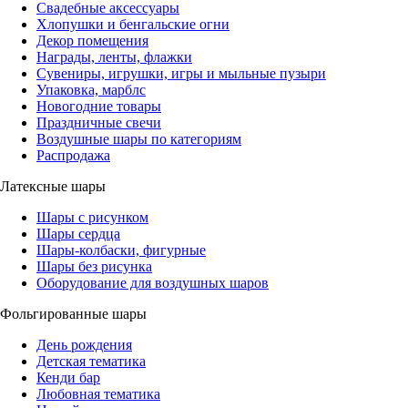
Свадебные аксессуары
Хлопушки и бенгальские огни
Декор помещения
Награды, ленты, флажки
Сувениры, игрушки, игры и мыльные пузыри
Упаковка, марблс
Новогодние товары
Праздничные свечи
Воздушные шары по категориям
Распродажа
Латексные шары
Шары с рисунком
Шары сердца
Шары-колбаски, фигурные
Шары без рисунка
Оборудование для воздушных шаров
Фольгированные шары
День рождения
Детская тематика
Кенди бар
Любовная тематика