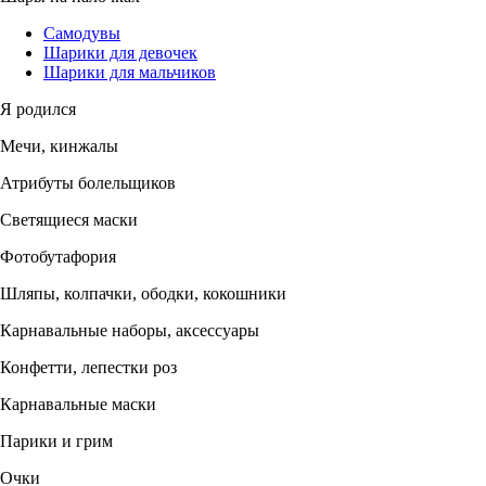
Самодувы
Шарики для девочек
Шарики для мальчиков
Я родился
Мечи, кинжалы
Атрибуты болельщиков
Светящиеся маски
Фотобутафория
Шляпы, колпачки, ободки, кокошники
Карнавальные наборы, аксессуары
Конфетти, лепестки роз
Карнавальные маски
Парики и грим
Очки