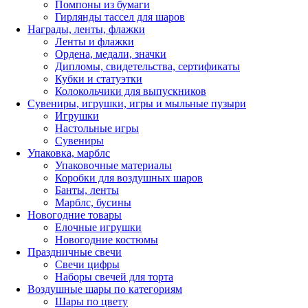
Помпоны из бумаги
Гирлянды тассел для шаров
Награды, ленты, флажки
Ленты и флажки
Ордена, медали, значки
Дипломы, свидетельства, сертификаты
Кубки и статуэтки
Колокольчики для выпускников
Сувениры, игрушки, игры и мыльные пузыри
Игрушки
Настольные игры
Сувениры
Упаковка, марблс
Упаковочные материалы
Коробки для воздушных шаров
Банты, ленты
Марблс, бусины
Новогодние товары
Елочные игрушки
Новогодние костюмы
Праздничные свечи
Свечи цифры
Наборы свечей для торта
Воздушные шары по категориям
Шары по цвету