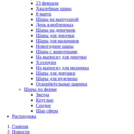
23 февраля
Хвалебные шары
8 марта
Шары на выпускной
День влюбленных
Шары на девичник
Шары для девочки
Шары для мальчиков
Новогодние шары
Шары с животными
На выписку для девочки
Хэллоуин
На выписку для мальчика
Шары для девушки
Шары для мужчины
Оскорбительные шарики
Шары по форме
Звезда
Круглые
Сердце
Шар сфера
Распродажа
Главная
Новости