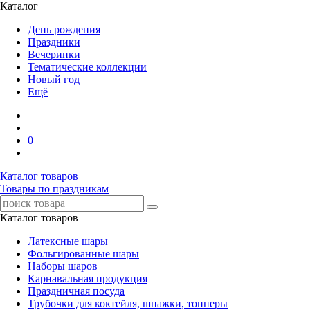
Каталог
День рождения
Праздники
Вечеринки
Тематические коллекции
Новый год
Ещё
0
Каталог товаров
Товары по праздникам
Каталог товаров
Латексные шары
Фольгированные шары
Наборы шаров
Карнавальная продукция
Праздничная посуда
Трубочки для коктейля, шпажки, топперы