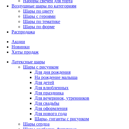
Наборы свечей для торта
Воздушные шары по категориям
Шары по цвету
Шары с героями
Шары по тематике
Шары по форме
Распродажа
Акции
Новинки
Хиты продаж
Латексные шары
Шары с рисунком
Для дня рождения
На рождение малыша
Для детей
Для влюбленных
Для праздника
Для вечеринок, утренников
Для свадьбы
Для оформления
Для нового года
Шары- гиганты с рисунком
Шары сердца