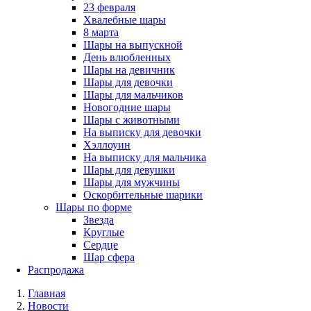
23 февраля
Хвалебные шары
8 марта
Шары на выпускной
День влюбленных
Шары на девичник
Шары для девочки
Шары для мальчиков
Новогодние шары
Шары с животными
На выписку для девочки
Хэллоуин
На выписку для мальчика
Шары для девушки
Шары для мужчины
Оскорбительные шарики
Шары по форме
Звезда
Круглые
Сердце
Шар сфера
Распродажа
Главная
Новости