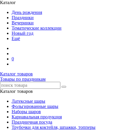
Каталог
День рождения
Праздники
Вечеринки
Тематические коллекции
Новый год
Ещё
0
Каталог товаров
Товары по праздникам
Каталог товаров
Латексные шары
Фольгированные шары
Наборы шаров
Карнавальная продукция
Праздничная посуда
Трубочки для коктейля, шпажки, топперы