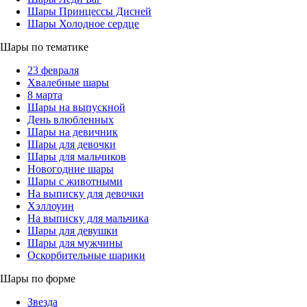
Шары Принцессы Дисней
Шары Холодное сердце
Шары по тематике
23 февраля
Хвалебные шары
8 марта
Шары на выпускной
День влюбленных
Шары на девичник
Шары для девочки
Шары для мальчиков
Новогодние шары
Шары с животными
На выписку для девочки
Хэллоуин
На выписку для мальчика
Шары для девушки
Шары для мужчины
Оскорбительные шарики
Шары по форме
Звезда