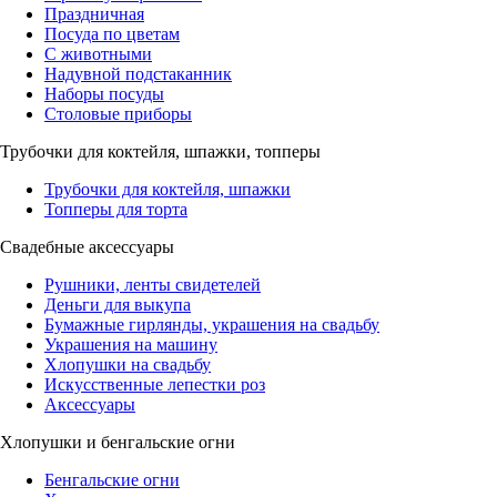
Праздничная
Посуда по цветам
С животными
Надувной подстаканник
Наборы посуды
Столовые приборы
Трубочки для коктейля, шпажки, топперы
Трубочки для коктейля, шпажки
Топперы для торта
Свадебные аксессуары
Рушники, ленты свидетелей
Деньги для выкупа
Бумажные гирлянды, украшения на свадьбу
Украшения на машину
Хлопушки на свадьбу
Искусственные лепестки роз
Аксессуары
Хлопушки и бенгальские огни
Бенгальские огни