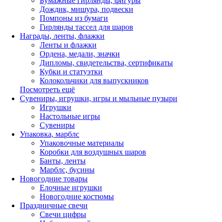
Бумажные гирлянды, фигуры
Дождик, мишура, подвески
Помпоны из бумаги
Гирлянды тассел для шаров
Награды, ленты, флажки
Ленты и флажки
Ордена, медали, значки
Дипломы, свидетельства, сертификаты
Кубки и статуэтки
Колокольчики для выпускников
Посмотреть ещё
Сувениры, игрушки, игры и мыльные пузыри
Игрушки
Настольные игры
Сувениры
Упаковка, марблс
Упаковочные материалы
Коробки для воздушных шаров
Банты, ленты
Марблс, бусины
Новогодние товары
Елочные игрушки
Новогодние костюмы
Праздничные свечи
Свечи цифры