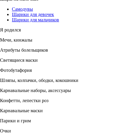
Самодувы
Шарики для девочек
Шарики для мальчиков
Я родился
Мечи, кинжалы
Атрибуты болельщиков
Светящиеся маски
Фотобутафория
Шляпы, колпачки, ободки, кокошники
Карнавальные наборы, аксессуары
Конфетти, лепестки роз
Карнавальные маски
Парики и грим
Очки