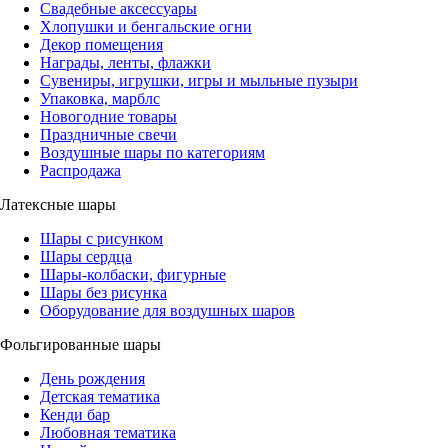
Свадебные аксессуары
Хлопушки и бенгальские огни
Декор помещения
Награды, ленты, флажки
Сувениры, игрушки, игры и мыльные пузыри
Упаковка, марблс
Новогодние товары
Праздничные свечи
Воздушные шары по категориям
Распродажа
Латексные шары
Шары с рисунком
Шары сердца
Шары-колбаски, фигурные
Шары без рисунка
Оборудование для воздушных шаров
Фольгированные шары
День рождения
Детская тематика
Кенди бар
Любовная тематика