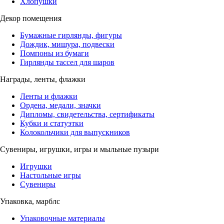
Хлопушки
Декор помещения
Бумажные гирлянды, фигуры
Дождик, мишура, подвески
Помпоны из бумаги
Гирлянды тассел для шаров
Награды, ленты, флажки
Ленты и флажки
Ордена, медали, значки
Дипломы, свидетельства, сертификаты
Кубки и статуэтки
Колокольчики для выпускников
Сувениры, игрушки, игры и мыльные пузыри
Игрушки
Настольные игры
Сувениры
Упаковка, марблс
Упаковочные материалы