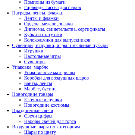
Помпоны из бумаги
Гирлянды тассел для шаров
Награды, ленты, флажки
Ленты и флажки
Ордена, медали, значки
Дипломы, свидетельства, сертификаты
Кубки и статуэтки
Колокольчики для выпускников
Сувениры, игрушки, игры и мыльные пузыри
Игрушки
Настольные игры
Сувениры
Упаковка, марблс
Упаковочные материалы
Коробки для воздушных шаров
Банты, ленты
Марблс, бусины
Новогодние товары
Елочные игрушки
Новогодние костюмы
Праздничные свечи
Свечи цифры
Наборы свечей для торта
Воздушные шары по категориям
Шары по цвету