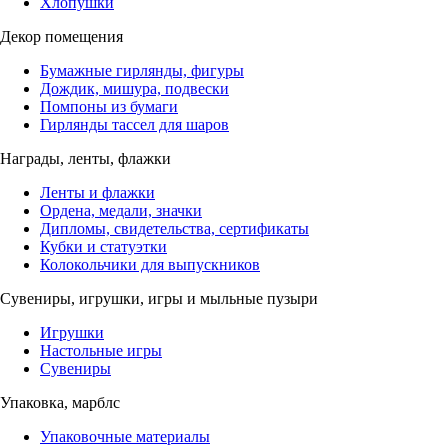
Хлопушки
Декор помещения
Бумажные гирлянды, фигуры
Дождик, мишура, подвески
Помпоны из бумаги
Гирлянды тассел для шаров
Награды, ленты, флажки
Ленты и флажки
Ордена, медали, значки
Дипломы, свидетельства, сертификаты
Кубки и статуэтки
Колокольчики для выпускников
Сувениры, игрушки, игры и мыльные пузыри
Игрушки
Настольные игры
Сувениры
Упаковка, марблс
Упаковочные материалы