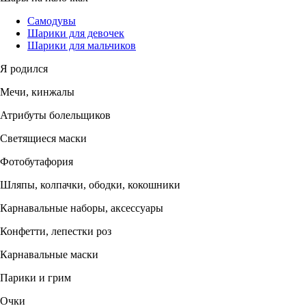
Самодувы
Шарики для девочек
Шарики для мальчиков
Я родился
Мечи, кинжалы
Атрибуты болельщиков
Светящиеся маски
Фотобутафория
Шляпы, колпачки, ободки, кокошники
Карнавальные наборы, аксессуары
Конфетти, лепестки роз
Карнавальные маски
Парики и грим
Очки