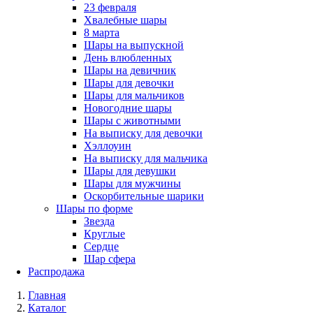
23 февраля
Хвалебные шары
8 марта
Шары на выпускной
День влюбленных
Шары на девичник
Шары для девочки
Шары для мальчиков
Новогодние шары
Шары с животными
На выписку для девочки
Хэллоуин
На выписку для мальчика
Шары для девушки
Шары для мужчины
Оскорбительные шарики
Шары по форме
Звезда
Круглые
Сердце
Шар сфера
Распродажа
Главная
Каталог