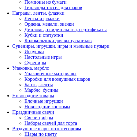
Помпоны из бумаги
Гирлянды тассел для шаров
Награды, ленты, флажки
Ленты и флажки
Ордена, медали, значки
Дипломы, свидетельства, сертификаты
Кубки и статуэтки
Колокольчики для выпускников
Сувениры, игрушки, игры и мыльные пузыри
Игрушки
Настольные игры
Сувениры
Упаковка, марблс
Упаковочные материалы
Коробки для воздушных шаров
Банты, ленты
Марблс, бусины
Новогодние товары
Елочные игрушки
Новогодние костюмы
Праздничные свечи
Свечи цифры
Наборы свечей для торта
Воздушные шары по категориям
Шары по цвету