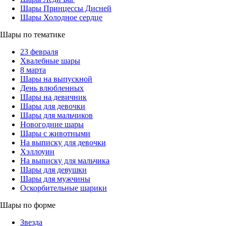
Шары Принцессы Дисней
Шары Холодное сердце
Шары по тематике
23 февраля
Хвалебные шары
8 марта
Шары на выпускной
День влюбленных
Шары на девичник
Шары для девочки
Шары для мальчиков
Новогодние шары
Шары с животными
На выписку для девочки
Хэллоуин
На выписку для мальчика
Шары для девушки
Шары для мужчины
Оскорбительные шарики
Шары по форме
Звезда