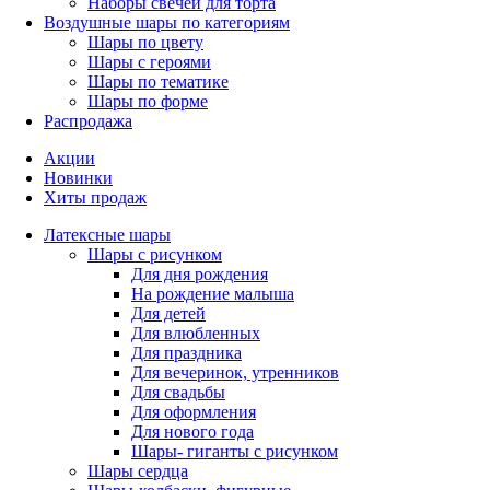
Наборы свечей для торта
Воздушные шары по категориям
Шары по цвету
Шары с героями
Шары по тематике
Шары по форме
Распродажа
Акции
Новинки
Хиты продаж
Латексные шары
Шары с рисунком
Для дня рождения
На рождение малыша
Для детей
Для влюбленных
Для праздника
Для вечеринок, утренников
Для свадьбы
Для оформления
Для нового года
Шары- гиганты с рисунком
Шары сердца