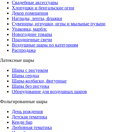
Свадебные аксессуары
Хлопушки и бенгальские огни
Декор помещения
Награды, ленты, флажки
Сувениры, игрушки, игры и мыльные пузыри
Упаковка, марблс
Новогодние товары
Праздничные свечи
Воздушные шары по категориям
Распродажа
Латексные шары
Шары с рисунком
Шары сердца
Шары-колбаски, фигурные
Шары без рисунка
Оборудование для воздушных шаров
Фольгированные шары
День рождения
Детская тематика
Кенди бар
Любовная тематика