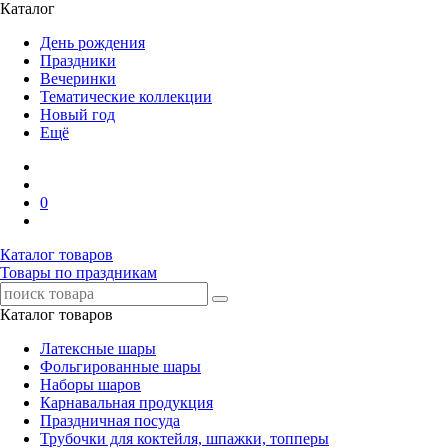
Каталог
День рождения
Праздники
Вечеринки
Тематические коллекции
Новый год
Ещё
0
Каталог товаров
Товары по праздникам
Каталог товаров
Латексные шары
Фольгированные шары
Наборы шаров
Карнавальная продукция
Праздничная посуда
Трубочки для коктейля, шпажки, топперы