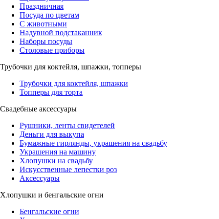
Праздничная
Посуда по цветам
С животными
Надувной подстаканник
Наборы посуды
Столовые приборы
Трубочки для коктейля, шпажки, топперы
Трубочки для коктейля, шпажки
Топперы для торта
Свадебные аксессуары
Рушники, ленты свидетелей
Деньги для выкупа
Бумажные гирлянды, украшения на свадьбу
Украшения на машину
Хлопушки на свадьбу
Искусственные лепестки роз
Аксессуары
Хлопушки и бенгальские огни
Бенгальские огни