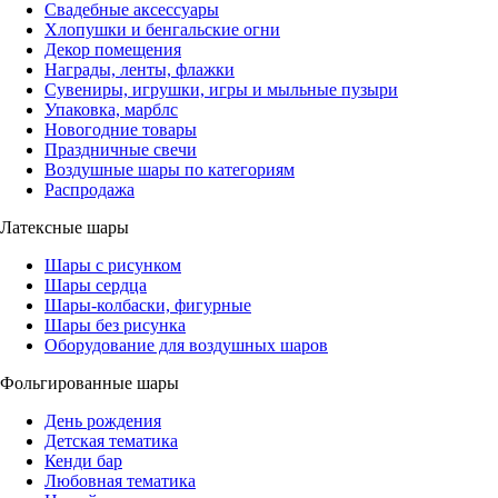
Свадебные аксессуары
Хлопушки и бенгальские огни
Декор помещения
Награды, ленты, флажки
Сувениры, игрушки, игры и мыльные пузыри
Упаковка, марблс
Новогодние товары
Праздничные свечи
Воздушные шары по категориям
Распродажа
Латексные шары
Шары с рисунком
Шары сердца
Шары-колбаски, фигурные
Шары без рисунка
Оборудование для воздушных шаров
Фольгированные шары
День рождения
Детская тематика
Кенди бар
Любовная тематика