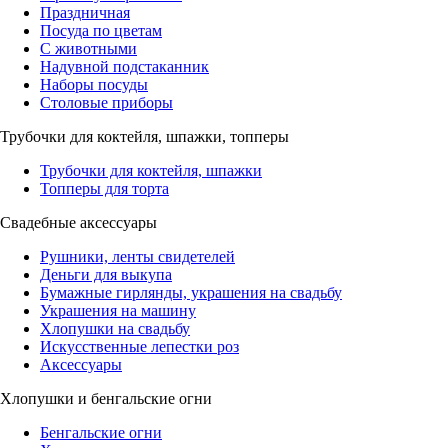
Праздничная
Посуда по цветам
С животными
Надувной подстаканник
Наборы посуды
Столовые приборы
Трубочки для коктейля, шпажки, топперы
Трубочки для коктейля, шпажки
Топперы для торта
Свадебные аксессуары
Рушники, ленты свидетелей
Деньги для выкупа
Бумажные гирлянды, украшения на свадьбу
Украшения на машину
Хлопушки на свадьбу
Искусственные лепестки роз
Аксессуары
Хлопушки и бенгальские огни
Бенгальские огни