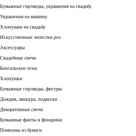
Бумажные гирлянды, украшения на свадьбу
Украшения на машину
Хлопушки на свадьбу
Искусственные лепестки роз
Аксессуары
Свадебные свечи
Бенгальские огни
Хлопушки
Бумажные гирлянды, фигуры
Дождик, мишура, подвески
Декоративные свечи
Бумажные фанты и фонарики
Помпоны из бумаги