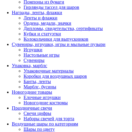
Помпоны из бумаги
Гирлянды тассел для шаров
Награды, ленты, флажки
Ленты и флажки
Ордена, медали, значки
Дипломы, свидетельства, сертификаты
Кубки и статуэтки
Колокольчики для выпускников
Сувениры, игрушки, игры и мыльные пузыри
Игрушки
Настольные игры
Сувениры
Упаковка, марблс
Упаковочные материалы
Коробки для воздушных шаров
Банты, ленты
Марблс, бусины
Новогодние товары
Елочные игрушки
Новогодние костюмы
Праздничные свечи
Свечи цифры
Наборы свечей для торта
Воздушные шары по категориям
Шары по цвету