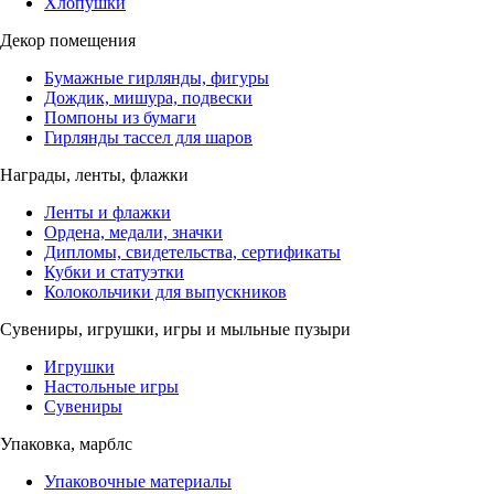
Хлопушки
Декор помещения
Бумажные гирлянды, фигуры
Дождик, мишура, подвески
Помпоны из бумаги
Гирлянды тассел для шаров
Награды, ленты, флажки
Ленты и флажки
Ордена, медали, значки
Дипломы, свидетельства, сертификаты
Кубки и статуэтки
Колокольчики для выпускников
Сувениры, игрушки, игры и мыльные пузыри
Игрушки
Настольные игры
Сувениры
Упаковка, марблс
Упаковочные материалы