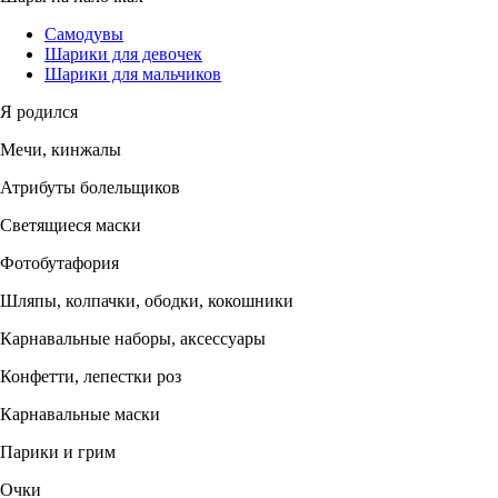
Самодувы
Шарики для девочек
Шарики для мальчиков
Я родился
Мечи, кинжалы
Атрибуты болельщиков
Светящиеся маски
Фотобутафория
Шляпы, колпачки, ободки, кокошники
Карнавальные наборы, аксессуары
Конфетти, лепестки роз
Карнавальные маски
Парики и грим
Очки