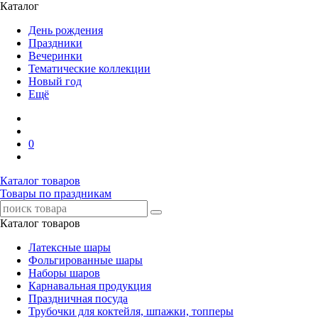
Каталог
День рождения
Праздники
Вечеринки
Тематические коллекции
Новый год
Ещё
0
Каталог товаров
Товары по праздникам
Каталог товаров
Латексные шары
Фольгированные шары
Наборы шаров
Карнавальная продукция
Праздничная посуда
Трубочки для коктейля, шпажки, топперы