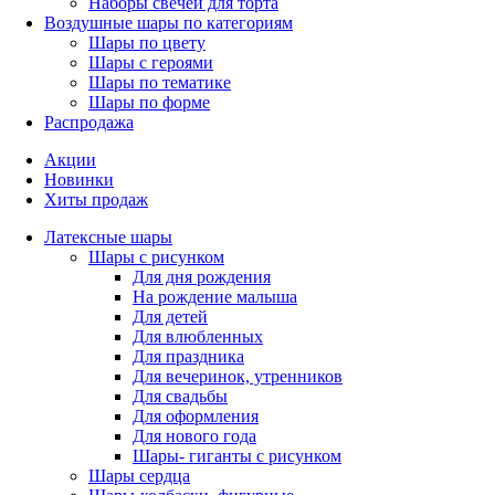
Наборы свечей для торта
Воздушные шары по категориям
Шары по цвету
Шары с героями
Шары по тематике
Шары по форме
Распродажа
Акции
Новинки
Хиты продаж
Латексные шары
Шары с рисунком
Для дня рождения
На рождение малыша
Для детей
Для влюбленных
Для праздника
Для вечеринок, утренников
Для свадьбы
Для оформления
Для нового года
Шары- гиганты с рисунком
Шары сердца