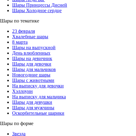
Шары Принцессы Дисней
Шары Холодное сердце
Шары по тематике
23 февраля
Хвалебные шары
8 марта
Шары на выпускной
День влюбленных
Шары на девичник
Шары для девочки
Шары для мальчиков
Новогодние шары
Шары с животными
На выписку для девочки
Хэллоуин
На выписку для мальчика
Шары для девушки
Шары для мужчины
Оскорбительные шарики
Шары по форме
Звезда