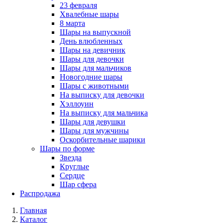
23 февраля
Хвалебные шары
8 марта
Шары на выпускной
День влюбленных
Шары на девичник
Шары для девочки
Шары для мальчиков
Новогодние шары
Шары с животными
На выписку для девочки
Хэллоуин
На выписку для мальчика
Шары для девушки
Шары для мужчины
Оскорбительные шарики
Шары по форме
Звезда
Круглые
Сердце
Шар сфера
Распродажа
Главная
Каталог