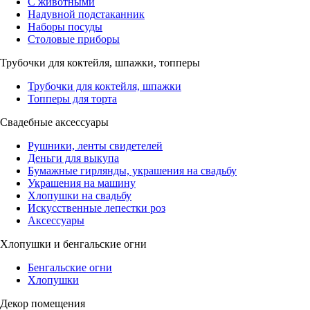
С животными
Надувной подстаканник
Наборы посуды
Столовые приборы
Трубочки для коктейля, шпажки, топперы
Трубочки для коктейля, шпажки
Топперы для торта
Свадебные аксессуары
Рушники, ленты свидетелей
Деньги для выкупа
Бумажные гирлянды, украшения на свадьбу
Украшения на машину
Хлопушки на свадьбу
Искусственные лепестки роз
Аксессуары
Хлопушки и бенгальские огни
Бенгальские огни
Хлопушки
Декор помещения