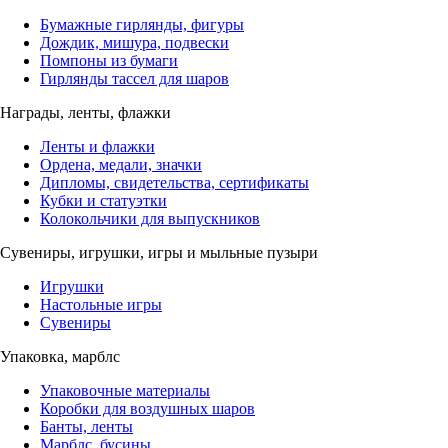
Бумажные гирлянды, фигуры
Дождик, мишура, подвески
Помпоны из бумаги
Гирлянды тассел для шаров
Награды, ленты, флажки
Ленты и флажки
Ордена, медали, значки
Дипломы, свидетельства, сертификаты
Кубки и статуэтки
Колокольчики для выпускников
Сувениры, игрушки, игры и мыльные пузыри
Игрушки
Настольные игры
Сувениры
Упаковка, марблс
Упаковочные материалы
Коробки для воздушных шаров
Банты, ленты
Марблс, бусины