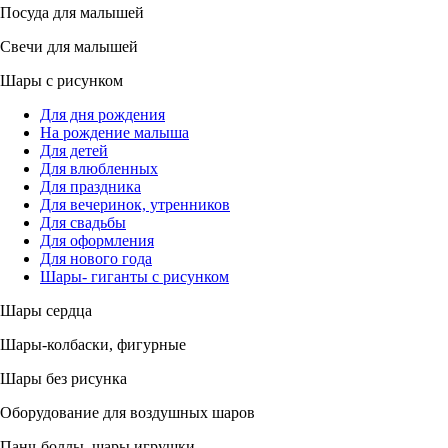
Посуда для малышей
Свечи для малышей
Шары с рисунком
Для дня рождения
На рождение малыша
Для детей
Для влюбленных
Для праздника
Для вечеринок, утренников
Для свадьбы
Для оформления
Для нового года
Шары- гиганты с рисунком
Шары сердца
Шары-колбаски, фигурные
Шары без рисунка
Оборудование для воздушных шаров
Панч-боллы, шары игрушки