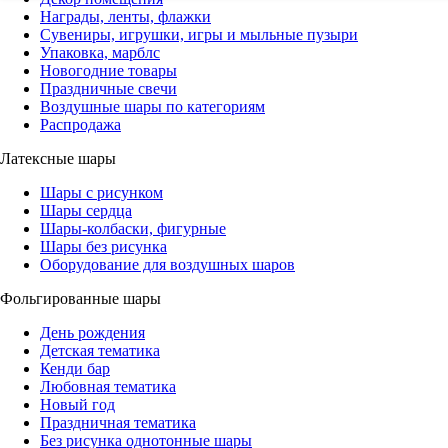
Награды, ленты, флажки
Сувениры, игрушки, игры и мыльные пузыри
Упаковка, марблс
Новогодние товары
Праздничные свечи
Воздушные шары по категориям
Распродажа
Латексные шары
Шары с рисунком
Шары сердца
Шары-колбаски, фигурные
Шары без рисунка
Оборудование для воздушных шаров
Фольгированные шары
День рождения
Детская тематика
Кенди бар
Любовная тематика
Новый год
Праздничная тематика
Без рисунка однотонные шары