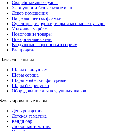
Свадебные аксессуары
Хлопушки и бенгальские огни
Декор помещения
Награды, ленты, флажки
Сувениры, игрушки, игры и мыльные пузыри
Упаковка, марблс
Новогодние товары
Праздничные свечи
Воздушные шары по категориям
Распродажа
Латексные шары
Шары с рисунком
Шары сердца
Шары-колбаски, фигурные
Шары без рисунка
Оборудование для воздушных шаров
Фольгированные шары
День рождения
Детская тематика
Кенди бар
Любовная тематика