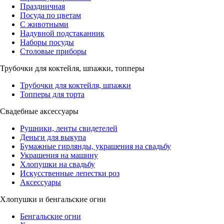
Праздничная
Посуда по цветам
С животными
Надувной подстаканник
Наборы посуды
Столовые приборы
Трубочки для коктейля, шпажки, топперы
Трубочки для коктейля, шпажки
Топперы для торта
Свадебные аксессуары
Рушники, ленты свидетелей
Деньги для выкупа
Бумажные гирлянды, украшения на свадьбу
Украшения на машину
Хлопушки на свадьбу
Искусственные лепестки роз
Аксессуары
Хлопушки и бенгальские огни
Бенгальские огни