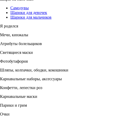
Самодувы
Шарики для девочек
Шарики для мальчиков
Я родился
Мечи, кинжалы
Атрибуты болельщиков
Светящиеся маски
Фотобутафория
Шляпы, колпачки, ободки, кокошники
Карнавальные наборы, аксессуары
Конфетти, лепестки роз
Карнавальные маски
Парики и грим
Очки