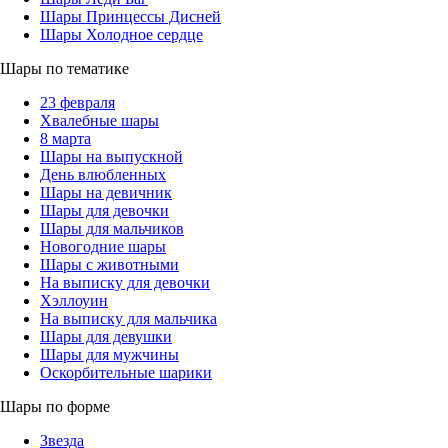
Шары Принцессы Дисней
Шары Холодное сердце
Шары по тематике
23 февраля
Хвалебные шары
8 марта
Шары на выпускной
День влюбленных
Шары на девичник
Шары для девочки
Шары для мальчиков
Новогодние шары
Шары с животными
На выписку для девочки
Хэллоуин
На выписку для мальчика
Шары для девушки
Шары для мужчины
Оскорбительные шарики
Шары по форме
Звезда