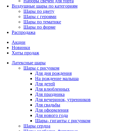
Наборы свечей для торта
Воздушные шары по категориям
Шары по цвету
Шары с героями
Шары по тематике
Шары по форме
Распродажа
Акции
Новинки
Хиты продаж
Латексные шары
Шары с рисунком
Для дня рождения
На рождение малыша
Для детей
Для влюбленных
Для праздника
Для вечеринок, утренников
Для свадьбы
Для оформления
Для нового года
Шары- гиганты с рисунком
Шары сердца