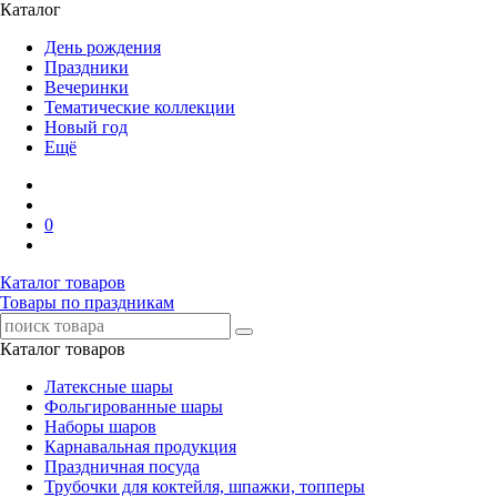
Каталог
День рождения
Праздники
Вечеринки
Тематические коллекции
Новый год
Ещё
0
Каталог товаров
Товары по праздникам
Каталог товаров
Латексные шары
Фольгированные шары
Наборы шаров
Карнавальная продукция
Праздничная посуда
Трубочки для коктейля, шпажки, топперы