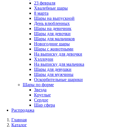
23 февраля
Хвалебные шары
8 марта
Шары на выпускной
День влюбленных
Шары на девичник
Шары для девочки
Шары для мальчиков
Новогодние шары
Шары с животными
На выписку для девочки
Хэллоуин
На выписку для мальчика
Шары для девушки
Шары для мужчины
Оскорбительные шарики
Шары по форме
Звезда
Круглые
Сердце
Шар сфера
Распродажа
Главная
Каталог