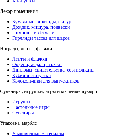
Хлопушки
Декор помещения
Бумажные гирлянды, фигуры
Дождик, мишура, подвески
Помпоны из бумаги
Гирлянды тассел для шаров
Награды, ленты, флажки
Ленты и флажки
Ордена, медали, значки
Дипломы, свидетельства, сертификаты
Кубки и статуэтки
Колокольчики для выпускников
Сувениры, игрушки, игры и мыльные пузыри
Игрушки
Настольные игры
Сувениры
Упаковка, марблс
Упаковочные материалы