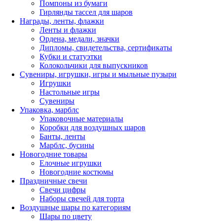
Помпоны из бумаги
Гирлянды тассел для шаров
Награды, ленты, флажки
Ленты и флажки
Ордена, медали, значки
Дипломы, свидетельства, сертификаты
Кубки и статуэтки
Колокольчики для выпускников
Сувениры, игрушки, игры и мыльные пузыри
Игрушки
Настольные игры
Сувениры
Упаковка, марблс
Упаковочные материалы
Коробки для воздушных шаров
Банты, ленты
Марблс, бусины
Новогодние товары
Елочные игрушки
Новогодние костюмы
Праздничные свечи
Свечи цифры
Наборы свечей для торта
Воздушные шары по категориям
Шары по цвету