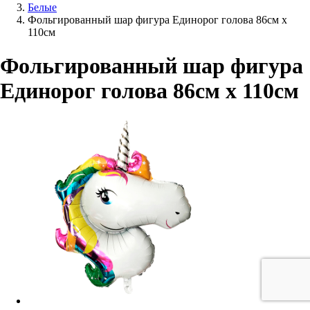
Белые
Фольгированный шар фигура Единорог голова 86см х
110см
Фольгированный шар фигура
Единорог голова 86см х 110см