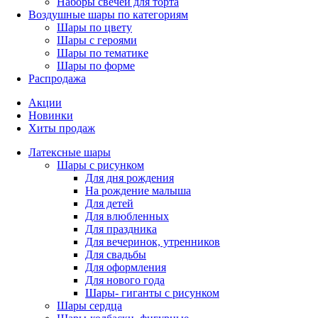
Наборы свечей для торта
Воздушные шары по категориям
Шары по цвету
Шары с героями
Шары по тематике
Шары по форме
Распродажа
Акции
Новинки
Хиты продаж
Латексные шары
Шары с рисунком
Для дня рождения
На рождение малыша
Для детей
Для влюбленных
Для праздника
Для вечеринок, утренников
Для свадьбы
Для оформления
Для нового года
Шары- гиганты с рисунком
Шары сердца