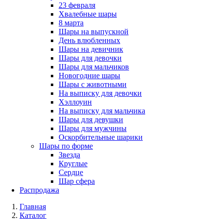
23 февраля
Хвалебные шары
8 марта
Шары на выпускной
День влюбленных
Шары на девичник
Шары для девочки
Шары для мальчиков
Новогодние шары
Шары с животными
На выписку для девочки
Хэллоуин
На выписку для мальчика
Шары для девушки
Шары для мужчины
Оскорбительные шарики
Шары по форме
Звезда
Круглые
Сердце
Шар сфера
Распродажа
Главная
Каталог