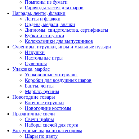
Помпоны из бумаги
Гирлянды тассел для шаров
Награды, ленты, флажки
Ленты и флажки
Ордена, медали, значки
Дипломы, свидетельства, сертификаты
Кубки и статуэтки
Колокольчики для выпускников
Сувениры, игрушки, игры и мыльные пузыри
Игрушки
Настольные игры
Сувениры
Упаковка, марблс
Упаковочные материалы
Коробки для воздушных шаров
Банты, ленты
Марблс, бусины
Новогодние товары
Елочные игрушки
Новогодние костюмы
Праздничные свечи
Свечи цифры
Наборы свечей для торта
Воздушные шары по категориям
Шары по цвету