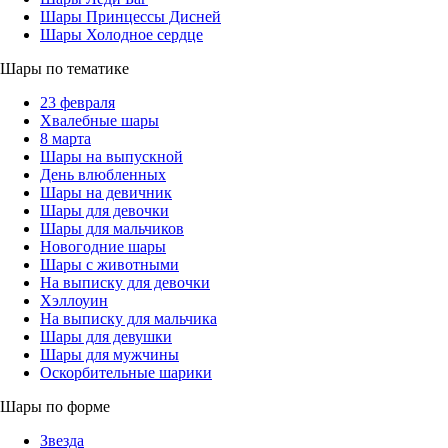
Шары Принцессы Дисней
Шары Холодное сердце
Шары по тематике
23 февраля
Хвалебные шары
8 марта
Шары на выпускной
День влюбленных
Шары на девичник
Шары для девочки
Шары для мальчиков
Новогодние шары
Шары с животными
На выписку для девочки
Хэллоуин
На выписку для мальчика
Шары для девушки
Шары для мужчины
Оскорбительные шарики
Шары по форме
Звезда