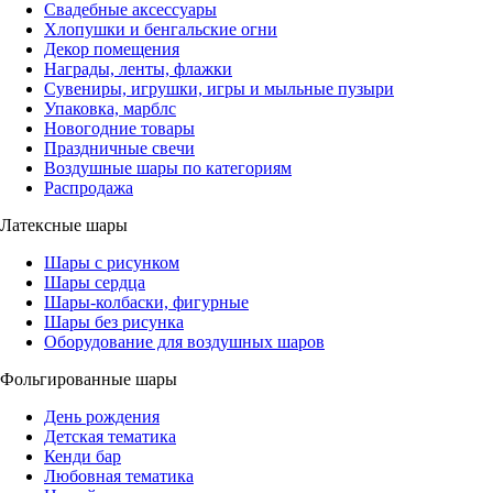
Свадебные аксессуары
Хлопушки и бенгальские огни
Декор помещения
Награды, ленты, флажки
Сувениры, игрушки, игры и мыльные пузыри
Упаковка, марблс
Новогодние товары
Праздничные свечи
Воздушные шары по категориям
Распродажа
Латексные шары
Шары с рисунком
Шары сердца
Шары-колбаски, фигурные
Шары без рисунка
Оборудование для воздушных шаров
Фольгированные шары
День рождения
Детская тематика
Кенди бар
Любовная тематика