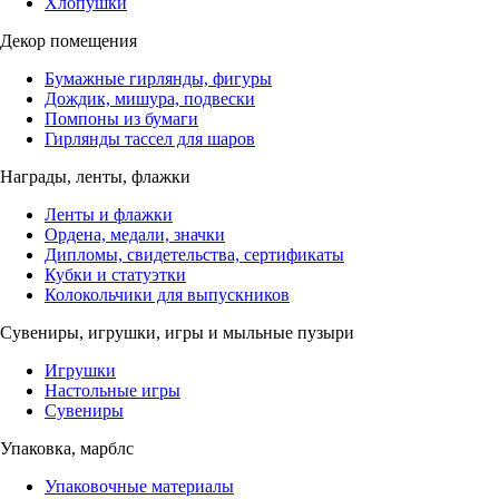
Хлопушки
Декор помещения
Бумажные гирлянды, фигуры
Дождик, мишура, подвески
Помпоны из бумаги
Гирлянды тассел для шаров
Награды, ленты, флажки
Ленты и флажки
Ордена, медали, значки
Дипломы, свидетельства, сертификаты
Кубки и статуэтки
Колокольчики для выпускников
Сувениры, игрушки, игры и мыльные пузыри
Игрушки
Настольные игры
Сувениры
Упаковка, марблс
Упаковочные материалы