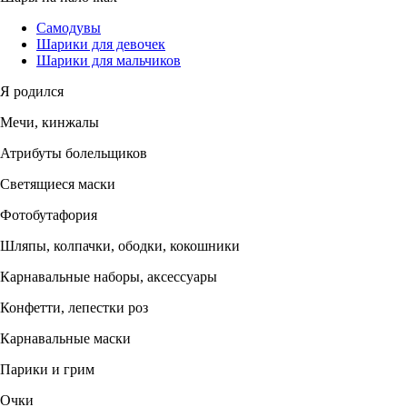
Самодувы
Шарики для девочек
Шарики для мальчиков
Я родился
Мечи, кинжалы
Атрибуты болельщиков
Светящиеся маски
Фотобутафория
Шляпы, колпачки, ободки, кокошники
Карнавальные наборы, аксессуары
Конфетти, лепестки роз
Карнавальные маски
Парики и грим
Очки