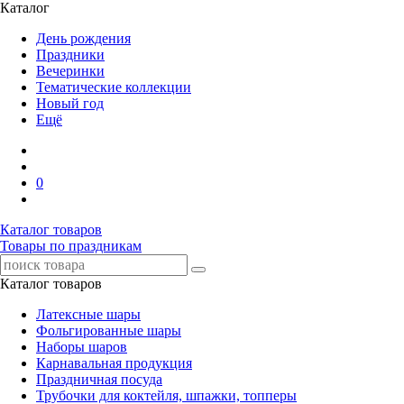
Каталог
День рождения
Праздники
Вечеринки
Тематические коллекции
Новый год
Ещё
0
Каталог товаров
Товары по праздникам
Каталог товаров
Латексные шары
Фольгированные шары
Наборы шаров
Карнавальная продукция
Праздничная посуда
Трубочки для коктейля, шпажки, топперы