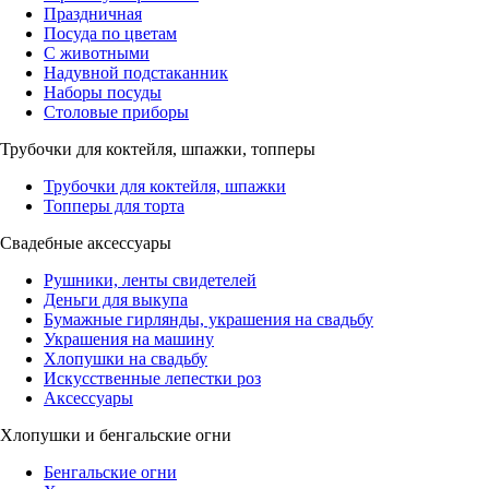
Праздничная
Посуда по цветам
С животными
Надувной подстаканник
Наборы посуды
Столовые приборы
Трубочки для коктейля, шпажки, топперы
Трубочки для коктейля, шпажки
Топперы для торта
Свадебные аксессуары
Рушники, ленты свидетелей
Деньги для выкупа
Бумажные гирлянды, украшения на свадьбу
Украшения на машину
Хлопушки на свадьбу
Искусственные лепестки роз
Аксессуары
Хлопушки и бенгальские огни
Бенгальские огни