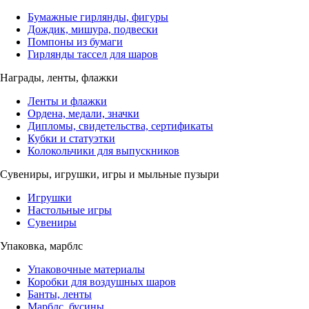
Бумажные гирлянды, фигуры
Дождик, мишура, подвески
Помпоны из бумаги
Гирлянды тассел для шаров
Награды, ленты, флажки
Ленты и флажки
Ордена, медали, значки
Дипломы, свидетельства, сертификаты
Кубки и статуэтки
Колокольчики для выпускников
Сувениры, игрушки, игры и мыльные пузыри
Игрушки
Настольные игры
Сувениры
Упаковка, марблс
Упаковочные материалы
Коробки для воздушных шаров
Банты, ленты
Марблс, бусины