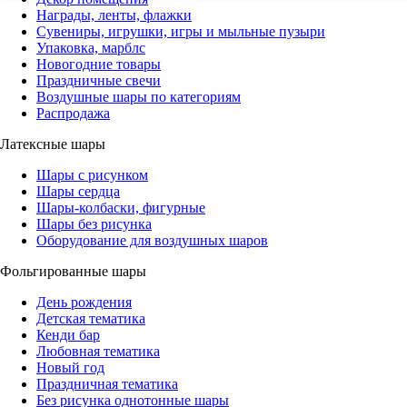
Награды, ленты, флажки
Сувениры, игрушки, игры и мыльные пузыри
Упаковка, марблс
Новогодние товары
Праздничные свечи
Воздушные шары по категориям
Распродажа
Латексные шары
Шары с рисунком
Шары сердца
Шары-колбаски, фигурные
Шары без рисунка
Оборудование для воздушных шаров
Фольгированные шары
День рождения
Детская тематика
Кенди бар
Любовная тематика
Новый год
Праздничная тематика
Без рисунка однотонные шары