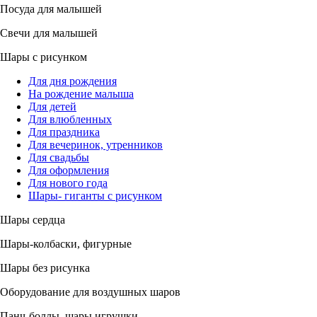
Посуда для малышей
Свечи для малышей
Шары с рисунком
Для дня рождения
На рождение малыша
Для детей
Для влюбленных
Для праздника
Для вечеринок, утренников
Для свадьбы
Для оформления
Для нового года
Шары- гиганты с рисунком
Шары сердца
Шары-колбаски, фигурные
Шары без рисунка
Оборудование для воздушных шаров
Панч-боллы, шары игрушки