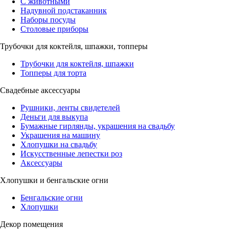
С животными
Надувной подстаканник
Наборы посуды
Столовые приборы
Трубочки для коктейля, шпажки, топперы
Трубочки для коктейля, шпажки
Топперы для торта
Свадебные аксессуары
Рушники, ленты свидетелей
Деньги для выкупа
Бумажные гирлянды, украшения на свадьбу
Украшения на машину
Хлопушки на свадьбу
Искусственные лепестки роз
Аксессуары
Хлопушки и бенгальские огни
Бенгальские огни
Хлопушки
Декор помещения