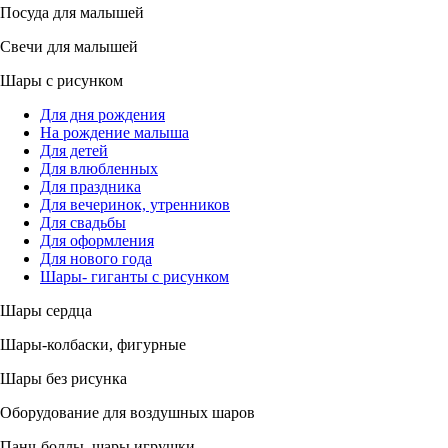
Посуда для малышей
Свечи для малышей
Шары с рисунком
Для дня рождения
На рождение малыша
Для детей
Для влюбленных
Для праздника
Для вечеринок, утренников
Для свадьбы
Для оформления
Для нового года
Шары- гиганты с рисунком
Шары сердца
Шары-колбаски, фигурные
Шары без рисунка
Оборудование для воздушных шаров
Панч-боллы, шары игрушки