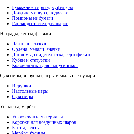
Бумажные гирлянды, фигуры
Дождик, мишура, подвески
Помпоны из бумаги
Гирлянды тассел для шаров
Награды, ленты, флажки
Ленты и флажки
Ордена, медали, значки
Дипломы, свидетельства, сертификаты
Кубки и статуэтки
Колокольчики для выпускников
Сувениры, игрушки, игры и мыльные пузыри
Игрушки
Настольные игры
Сувениры
Упаковка, марблс
Упаковочные материалы
Коробки для воздушных шаров
Банты, ленты
Марблс, бусины