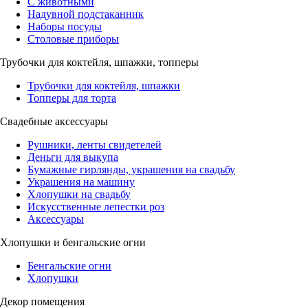
С животными
Надувной подстаканник
Наборы посуды
Столовые приборы
Трубочки для коктейля, шпажки, топперы
Трубочки для коктейля, шпажки
Топперы для торта
Свадебные аксессуары
Рушники, ленты свидетелей
Деньги для выкупа
Бумажные гирлянды, украшения на свадьбу
Украшения на машину
Хлопушки на свадьбу
Искусственные лепестки роз
Аксессуары
Хлопушки и бенгальские огни
Бенгальские огни
Хлопушки
Декор помещения