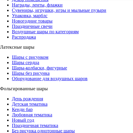
Награды, ленты, флажки
Сувениры, игрушки, игры и мыльные пузыри
Упаковка, марблс
Новогодние товары
Праздничные свечи
Воздушные шары по категориям
Распродажа
Латексные шары
Шары с рисунком
Шары сердца
Шары-колбаски, фигурные
Шары без рисунка
Оборудование для воздушных шаров
Фольгированные шары
День рождения
Детская тематика
Кенди бар
Любовная тематика
Новый год
Праздничная тематика
Без рисунка однотонные шары