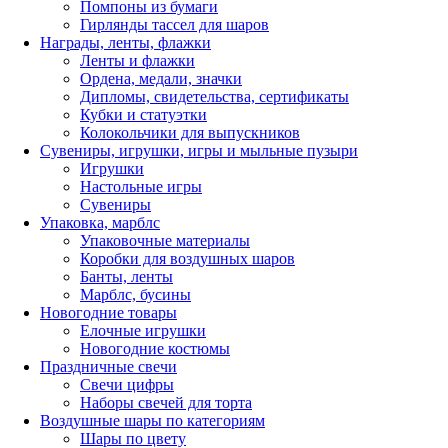
Помпоны из бумаги
Гирлянды тассел для шаров
Награды, ленты, флажки
Ленты и флажки
Ордена, медали, значки
Дипломы, свидетельства, сертификаты
Кубки и статуэтки
Колокольчики для выпускников
Сувениры, игрушки, игры и мыльные пузыри
Игрушки
Настольные игры
Сувениры
Упаковка, марблс
Упаковочные материалы
Коробки для воздушных шаров
Банты, ленты
Марблс, бусины
Новогодние товары
Елочные игрушки
Новогодние костюмы
Праздничные свечи
Свечи цифры
Наборы свечей для торта
Воздушные шары по категориям
Шары по цвету