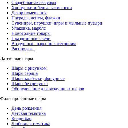
Свадебные аксессуары
Хлопушки и бенгальские огни
Декор помещения
Награды, ленты, флажки
Сувениры, игрушки, игры и мыльные пузыри
Упаковка, марблс
Новогодние товары
Праздничные свечи
Воздушные шары по категориям
Распродажа
Латексные шары
Шары с рисунком
Шары сердца
Шары-колбаски, фигурные
Шары без рисунка
Оборудование для воздушных шаров
Фольгированные шары
День рождения
Детская тематика
Кенди бар
Любовная тематика