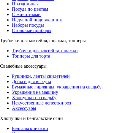
Праздничная
Посуда по цветам
С животными
Надувной подстаканник
Наборы посуды
Столовые приборы
Трубочки для коктейля, шпажки, топперы
Трубочки для коктейля, шпажки
Топперы для торта
Свадебные аксессуары
Рушники, ленты свидетелей
Деньги для выкупа
Бумажные гирлянды, украшения на свадьбу
Украшения на машину
Хлопушки на свадьбу
Искусственные лепестки роз
Аксессуары
Хлопушки и бенгальские огни
Бенгальские огни