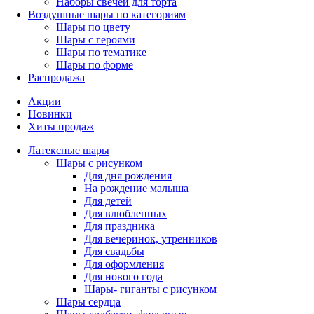
Наборы свечей для торта
Воздушные шары по категориям
Шары по цвету
Шары с героями
Шары по тематике
Шары по форме
Распродажа
Акции
Новинки
Хиты продаж
Латексные шары
Шары с рисунком
Для дня рождения
На рождение малыша
Для детей
Для влюбленных
Для праздника
Для вечеринок, утренников
Для свадьбы
Для оформления
Для нового года
Шары- гиганты с рисунком
Шары сердца