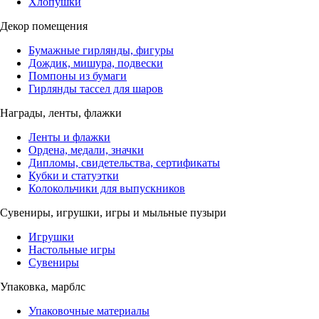
Хлопушки
Декор помещения
Бумажные гирлянды, фигуры
Дождик, мишура, подвески
Помпоны из бумаги
Гирлянды тассел для шаров
Награды, ленты, флажки
Ленты и флажки
Ордена, медали, значки
Дипломы, свидетельства, сертификаты
Кубки и статуэтки
Колокольчики для выпускников
Сувениры, игрушки, игры и мыльные пузыри
Игрушки
Настольные игры
Сувениры
Упаковка, марблс
Упаковочные материалы