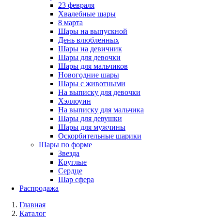
23 февраля
Хвалебные шары
8 марта
Шары на выпускной
День влюбленных
Шары на девичник
Шары для девочки
Шары для мальчиков
Новогодние шары
Шары с животными
На выписку для девочки
Хэллоуин
На выписку для мальчика
Шары для девушки
Шары для мужчины
Оскорбительные шарики
Шары по форме
Звезда
Круглые
Сердце
Шар сфера
Распродажа
Главная
Каталог