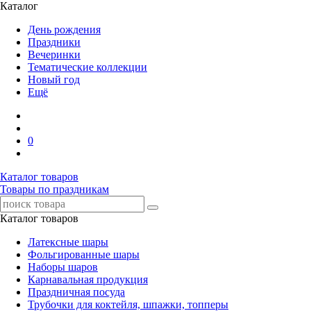
Каталог
День рождения
Праздники
Вечеринки
Тематические коллекции
Новый год
Ещё
0
Каталог товаров
Товары по праздникам
Каталог товаров
Латексные шары
Фольгированные шары
Наборы шаров
Карнавальная продукция
Праздничная посуда
Трубочки для коктейля, шпажки, топперы