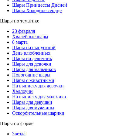
Шары Принцессы Дисней
Шары Холодное сердце
Шары по тематике
23 февраля
Хвалебные шары
8 марта
Шары на выпускной
День влюбленных
Шары на девичник
Шары для девочки
Шары для мальчиков
Новогодние шары
Шары с животными
На выписку для девочки
Хэллоуин
На выписку для мальчика
Шары для девушки
Шары для мужчины
Оскорбительные шарики
Шары по форме
Звезда