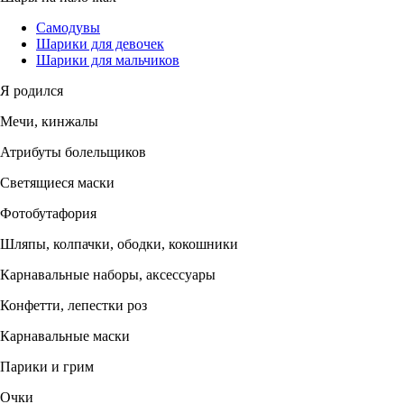
Самодувы
Шарики для девочек
Шарики для мальчиков
Я родился
Мечи, кинжалы
Атрибуты болельщиков
Светящиеся маски
Фотобутафория
Шляпы, колпачки, ободки, кокошники
Карнавальные наборы, аксессуары
Конфетти, лепестки роз
Карнавальные маски
Парики и грим
Очки