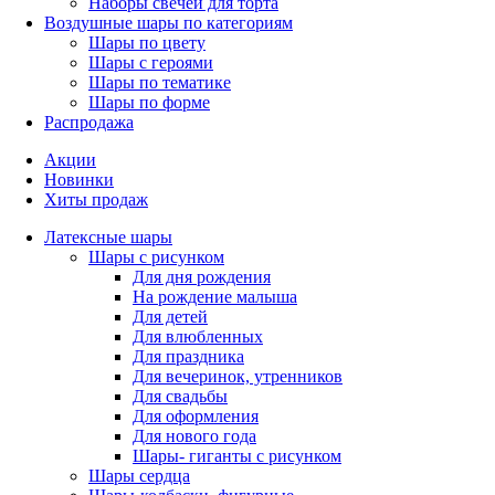
Наборы свечей для торта
Воздушные шары по категориям
Шары по цвету
Шары с героями
Шары по тематике
Шары по форме
Распродажа
Акции
Новинки
Хиты продаж
Латексные шары
Шары с рисунком
Для дня рождения
На рождение малыша
Для детей
Для влюбленных
Для праздника
Для вечеринок, утренников
Для свадьбы
Для оформления
Для нового года
Шары- гиганты с рисунком
Шары сердца