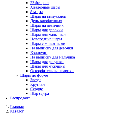
23 февраля
Хвалебные шары
8 марта
Шары на выпускной
День влюбленных
Шары на девичник
Шары для девочки
Шары для мальчиков
Новогодние шары
Шары с животными
На выписку для девочки
Хэллоуин
На выписку для мальчика
Шары для девушки
Шары для мужчины
Оскорбительные шарики
Шары по форме
Звезда
Круглые
Сердце
Шар сфера
Распродажа
Главная
Каталог