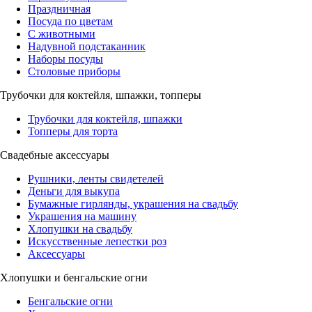
Праздничная
Посуда по цветам
С животными
Надувной подстаканник
Наборы посуды
Столовые приборы
Трубочки для коктейля, шпажки, топперы
Трубочки для коктейля, шпажки
Топперы для торта
Свадебные аксессуары
Рушники, ленты свидетелей
Деньги для выкупа
Бумажные гирлянды, украшения на свадьбу
Украшения на машину
Хлопушки на свадьбу
Искусственные лепестки роз
Аксессуары
Хлопушки и бенгальские огни
Бенгальские огни