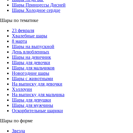
Шары Принцессы Дисней
Шары Холодное сердце
Шары по тематике
23 февраля
Хвалебные шары
8 марта
Шары на выпускной
День влюбленных
Шары на девичник
Шары для девочки
Шары для мальчиков
Новогодние шары
Шары с животными
На выписку для девочки
Хэллоуин
На выписку для мальчика
Шары для девушки
Шары для мужчины
Оскорбительные шарики
Шары по форме
Звезда