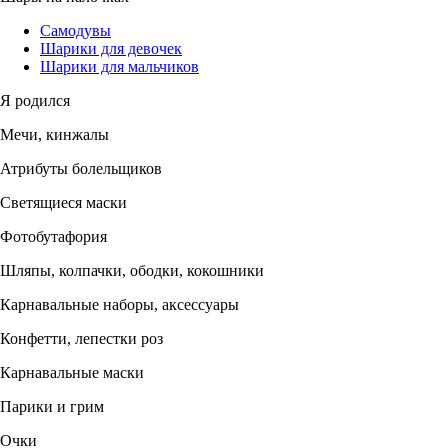
Самодувы
Шарики для девочек
Шарики для мальчиков
Я родился
Мечи, кинжалы
Атрибуты болельщиков
Светящиеся маски
Фотобутафория
Шляпы, колпачки, ободки, кокошники
Карнавальные наборы, аксессуары
Конфетти, лепестки роз
Карнавальные маски
Парики и грим
Очки