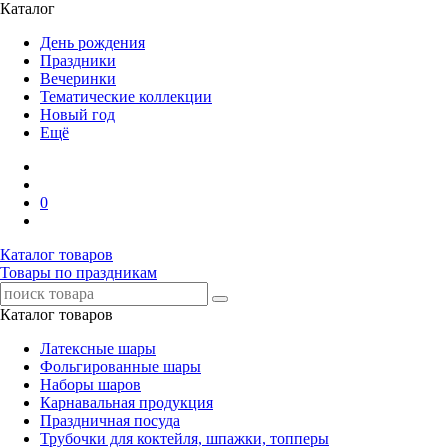
Каталог
День рождения
Праздники
Вечеринки
Тематические коллекции
Новый год
Ещё
0
Каталог товаров
Товары по праздникам
Каталог товаров
Латексные шары
Фольгированные шары
Наборы шаров
Карнавальная продукция
Праздничная посуда
Трубочки для коктейля, шпажки, топперы