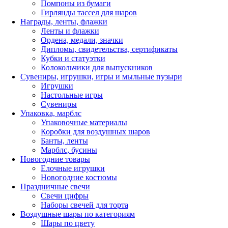
Помпоны из бумаги
Гирлянды тассел для шаров
Награды, ленты, флажки
Ленты и флажки
Ордена, медали, значки
Дипломы, свидетельства, сертификаты
Кубки и статуэтки
Колокольчики для выпускников
Сувениры, игрушки, игры и мыльные пузыри
Игрушки
Настольные игры
Сувениры
Упаковка, марблс
Упаковочные материалы
Коробки для воздушных шаров
Банты, ленты
Марблс, бусины
Новогодние товары
Елочные игрушки
Новогодние костюмы
Праздничные свечи
Свечи цифры
Наборы свечей для торта
Воздушные шары по категориям
Шары по цвету