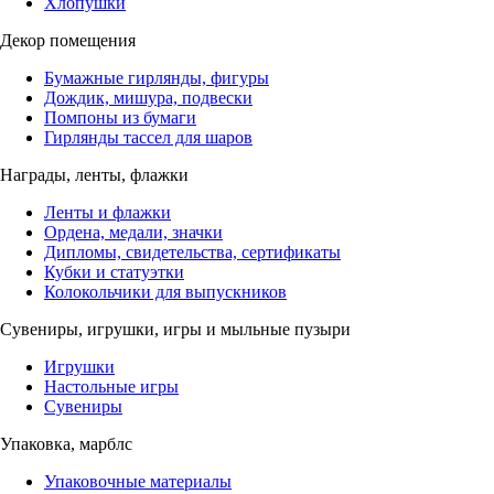
Хлопушки
Декор помещения
Бумажные гирлянды, фигуры
Дождик, мишура, подвески
Помпоны из бумаги
Гирлянды тассел для шаров
Награды, ленты, флажки
Ленты и флажки
Ордена, медали, значки
Дипломы, свидетельства, сертификаты
Кубки и статуэтки
Колокольчики для выпускников
Сувениры, игрушки, игры и мыльные пузыри
Игрушки
Настольные игры
Сувениры
Упаковка, марблс
Упаковочные материалы