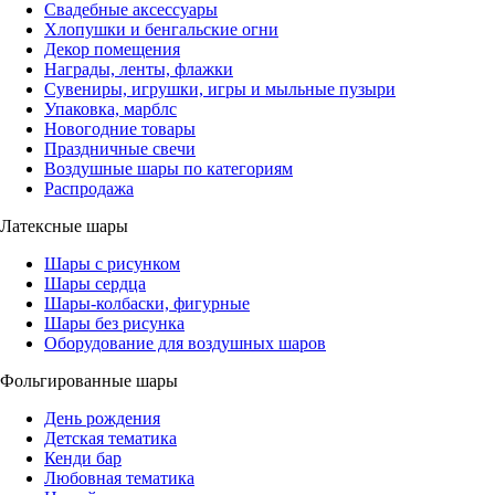
Свадебные аксессуары
Хлопушки и бенгальские огни
Декор помещения
Награды, ленты, флажки
Сувениры, игрушки, игры и мыльные пузыри
Упаковка, марблс
Новогодние товары
Праздничные свечи
Воздушные шары по категориям
Распродажа
Латексные шары
Шары с рисунком
Шары сердца
Шары-колбаски, фигурные
Шары без рисунка
Оборудование для воздушных шаров
Фольгированные шары
День рождения
Детская тематика
Кенди бар
Любовная тематика