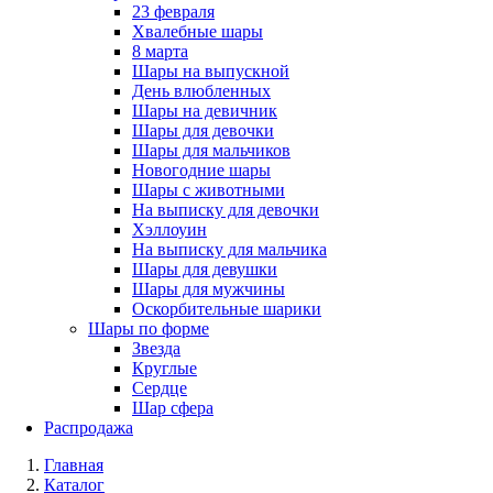
23 февраля
Хвалебные шары
8 марта
Шары на выпускной
День влюбленных
Шары на девичник
Шары для девочки
Шары для мальчиков
Новогодние шары
Шары с животными
На выписку для девочки
Хэллоуин
На выписку для мальчика
Шары для девушки
Шары для мужчины
Оскорбительные шарики
Шары по форме
Звезда
Круглые
Сердце
Шар сфера
Распродажа
Главная
Каталог