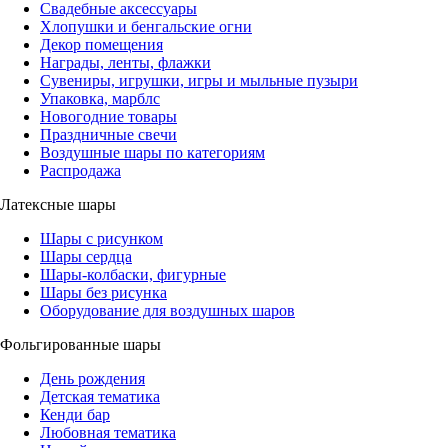
Свадебные аксессуары
Хлопушки и бенгальские огни
Декор помещения
Награды, ленты, флажки
Сувениры, игрушки, игры и мыльные пузыри
Упаковка, марблс
Новогодние товары
Праздничные свечи
Воздушные шары по категориям
Распродажа
Латексные шары
Шары с рисунком
Шары сердца
Шары-колбаски, фигурные
Шары без рисунка
Оборудование для воздушных шаров
Фольгированные шары
День рождения
Детская тематика
Кенди бар
Любовная тематика