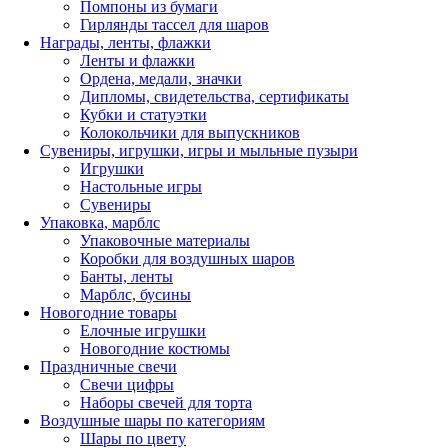
Помпоны из бумаги
Гирлянды тассел для шаров
Награды, ленты, флажки
Ленты и флажки
Ордена, медали, значки
Дипломы, свидетельства, сертификаты
Кубки и статуэтки
Колокольчики для выпускников
Сувениры, игрушки, игры и мыльные пузыри
Игрушки
Настольные игры
Сувениры
Упаковка, марблс
Упаковочные материалы
Коробки для воздушных шаров
Банты, ленты
Марблс, бусины
Новогодние товары
Елочные игрушки
Новогодние костюмы
Праздничные свечи
Свечи цифры
Наборы свечей для торта
Воздушные шары по категориям
Шары по цвету