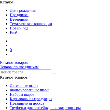
Каталог
День рождения
Праздники
Вечеринки
Тематические коллекции
Новый год
Ещё
0
Каталог товаров
Товары по праздникам
Каталог товаров
Латексные шары
Фольгированные шары
Наборы шаров
Карнавальная продукция
Праздничная посуда
Трубочки для коктейля, шпажки, топперы