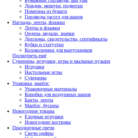
Бумажные гирлянды, фигуры
Дождик, мишура, подвески
Помпоны из бумаги
Гирлянды тассел для шаров
Награды, ленты, флажки
Ленты и флажки
Ордена, медали, значки
Дипломы, свидетельства, сертификаты
Кубки и статуэтки
Колокольчики для выпускников
Посмотреть ещё
Сувениры, игрушки, игры и мыльные пузыри
Игрушки
Настольные игры
Сувениры
Упаковка, марблс
Упаковочные материалы
Коробки для воздушных шаров
Банты, ленты
Марблс, бусины
Новогодние товары
Елочные игрушки
Новогодние костюмы
Праздничные свечи
Свечи цифры