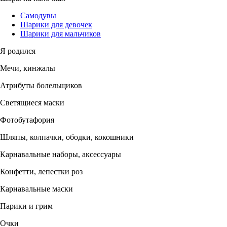
Самодувы
Шарики для девочек
Шарики для мальчиков
Я родился
Мечи, кинжалы
Атрибуты болельщиков
Светящиеся маски
Фотобутафория
Шляпы, колпачки, ободки, кокошники
Карнавальные наборы, аксессуары
Конфетти, лепестки роз
Карнавальные маски
Парики и грим
Очки