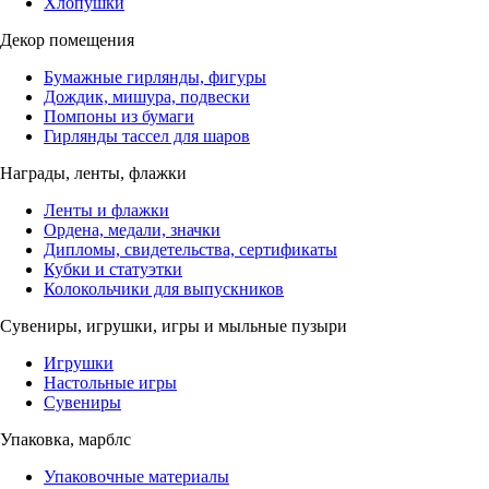
Хлопушки
Декор помещения
Бумажные гирлянды, фигуры
Дождик, мишура, подвески
Помпоны из бумаги
Гирлянды тассел для шаров
Награды, ленты, флажки
Ленты и флажки
Ордена, медали, значки
Дипломы, свидетельства, сертификаты
Кубки и статуэтки
Колокольчики для выпускников
Сувениры, игрушки, игры и мыльные пузыри
Игрушки
Настольные игры
Сувениры
Упаковка, марблс
Упаковочные материалы