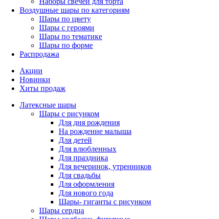
Наборы свечей для торта
Воздушные шары по категориям
Шары по цвету
Шары с героями
Шары по тематике
Шары по форме
Распродажа
Акции
Новинки
Хиты продаж
Латексные шары
Шары с рисунком
Для дня рождения
На рождение малыша
Для детей
Для влюбленных
Для праздника
Для вечеринок, утренников
Для свадьбы
Для оформления
Для нового года
Шары- гиганты с рисунком
Шары сердца