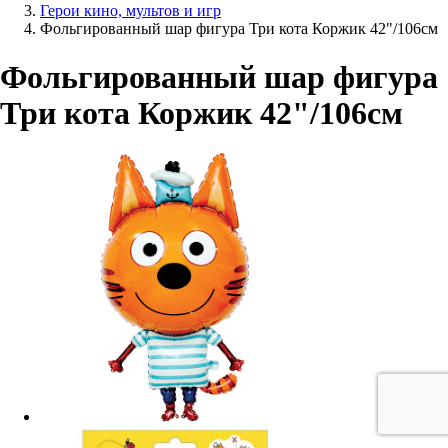
Герои кино, мультов и игр
Фольгированный шар фигура Три кота Коржик 42"/106см
Фольгированный шар фигура
Три кота Коржик 42"/106см