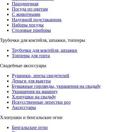
Праздничная
Посуда по цветам
С животными
Надувной подстаканник
Наборы посуды
Столовые приборы
Трубочки для коктейля, шпажки, топперы
Трубочки для коктейля, шпажки
Топперы для торта
Свадебные аксессуары
Рушники, ленты свидетелей
Деньги для выкупа
Бумажные гирлянды, украшения на свадьбу
Украшения на машину
Хлопушки на свадьбу
Искусственные лепестки роз
Аксессуары
Хлопушки и бенгальские огни
Бенгальские огни