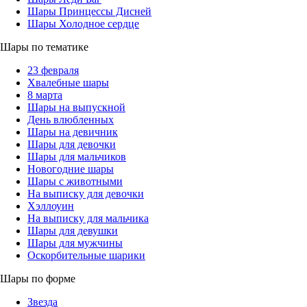
Шары Принцессы Дисней
Шары Холодное сердце
Шары по тематике
23 февраля
Хвалебные шары
8 марта
Шары на выпускной
День влюбленных
Шары на девичник
Шары для девочки
Шары для мальчиков
Новогодние шары
Шары с животными
На выписку для девочки
Хэллоуин
На выписку для мальчика
Шары для девушки
Шары для мужчины
Оскорбительные шарики
Шары по форме
Звезда